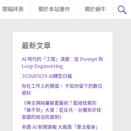
開箱評測
關於本站運作
關於蝸牛
最新文章
AI 時代的「工程」演變：從 Prompt 到
Loop Engineering
2026/05/29 AI轉型日報
你在工作上的價值， 不如你留下的數位
資料
《神主牌純屬裝置藝術？藍綠政黨的
「做不到」大賞：從反共、台獨到非核
家園的政治防腐劑》
本週 AI 新聞速報 大廠靠「算法瘦身」