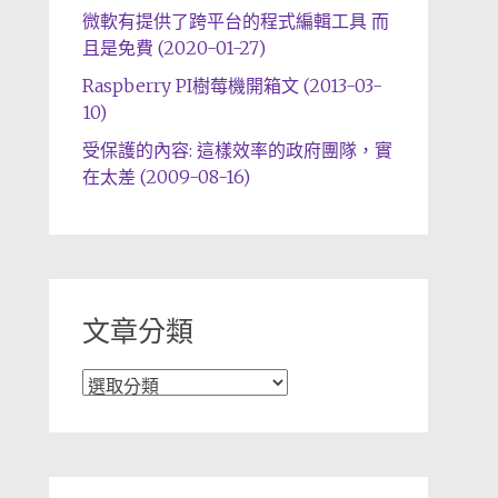
微軟有提供了跨平台的程式編輯工具 而
且是免費 (2020-01-27)
Raspberry PI樹莓機開箱文 (2013-03-
10)
受保護的內容: 這樣效率的政府團隊，實
在太差 (2009-08-16)
文章分類
文
章
分
類