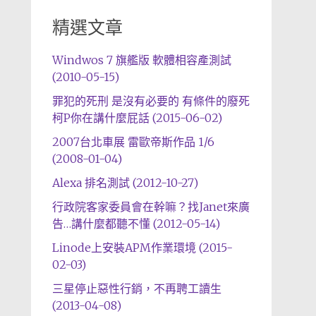
精選文章
Windwos 7 旗艦版 軟體相容產測試
(2010-05-15)
罪犯的死刑 是沒有必要的 有條件的廢死
柯P你在講什麼屁話 (2015-06-02)
2007台北車展 雷歐帝斯作品 1/6
(2008-01-04)
Alexa 排名測試 (2012-10-27)
行政院客家委員會在幹嘛？找Janet來廣
告…講什麼都聽不懂 (2012-05-14)
Linode上安裝APM作業環境 (2015-
02-03)
三星停止惡性行銷，不再聘工讀生
(2013-04-08)