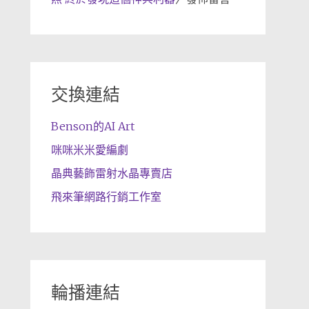
交換連結
Benson的AI Art
咪咪米米愛編劇
晶典藝飾雷射水晶專賣店
飛來筆網路行銷工作室
輪播連結