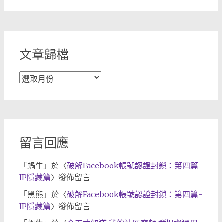
章
分
類
文章歸檔
文
章
歸
檔
留言回應
「
蝸牛
」於〈
破解Facebook帳號認證封鎖：第四篇-
IP隱藏篇
〉發佈留言
「
黑熊
」於〈
破解Facebook帳號認證封鎖：第四篇-
IP隱藏篇
〉發佈留言