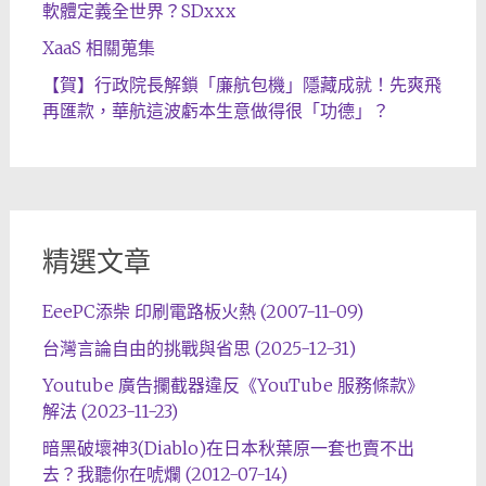
軟體定義全世界？SDxxx
XaaS 相關蒐集
【賀】行政院長解鎖「廉航包機」隱藏成就！先爽飛
再匯款，華航這波虧本生意做得很「功德」？
精選文章
EeePC添柴 印刷電路板火熱 (2007-11-09)
台灣言論自由的挑戰與省思 (2025-12-31)
Youtube 廣告攔截器違反《YouTube 服務條款》
解法 (2023-11-23)
暗黑破壞神3(Diablo)在日本秋葉原一套也賣不出
去？我聽你在唬爛 (2012-07-14)