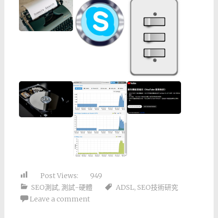
Post Views:
949
SEO測試
,
測試-硬體
ADSL
,
SEO技術研究
Leave a comment