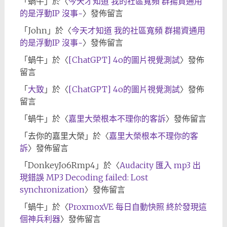
「
蝸牛
」於〈
今天才知道 我的社區寬頻 群揚資通用
的是浮動IP 沒事~
〉發佈留言
「
John
」於〈
今天才知道 我的社區寬頻 群揚資通用
的是浮動IP 沒事~
〉發佈留言
「
蝸牛
」於〈
[ChatGPT] 4o的圖片視覺測試
〉發佈
留言
「
大致
」於〈
[ChatGPT] 4o的圖片視覺測試
〉發佈
留言
「
蝸牛
」於〈
嘉里大榮根本不理你的客訴
〉發佈留言
「
去你的嘉里大榮
」於〈
嘉里大榮根本不理你的客
訴
〉發佈留言
「
DonkeyJo6Rmp4
」於〈
Audacity 匯入 mp3 出
現錯誤 MP3 Decoding failed: Lost
synchronization
〉發佈留言
「
蝸牛
」於〈
ProxmoxVE 每日自動快照 終於發現這
個神兵利器
〉發佈留言