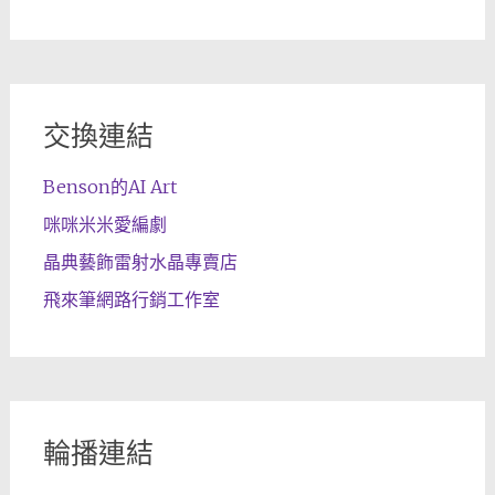
交換連結
Benson的AI Art
咪咪米米愛編劇
晶典藝飾雷射水晶專賣店
飛來筆網路行銷工作室
輪播連結