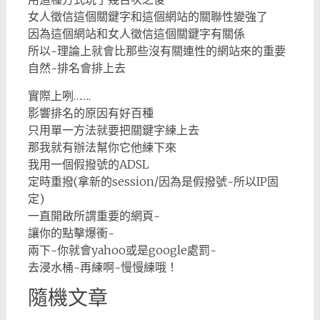
女人徵信這個關鍵字和這個網站的關聯性變強了
因為這個網站和女人徵信這個關鍵字有關係
所以~理論上就會比那些沒有關連性的網站來的重要
自然~排名會排上去
實際上咧…….
影響排名的原因有好百種
只用單一方法就要把關鍵字練上去
那我就有辦法幫你它他練下來
我用一個假撥號的ADSL
定時重撥(拿新的session/因為是假撥號~所以IP固
定)
一直開啟所謂重要的網頁~
讓你的點擊爆衝~
兩下~你就會yahoo或是google處罰~
去浸水桶~再練啊~慢慢練哦！
隨機文章