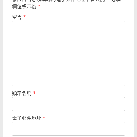
欄位標示為
*
留言
*
顯示名稱
*
電子郵件地址
*