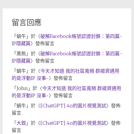
檔
留言回應
「
蝸牛
」於〈
破解Facebook帳號認證封鎖：第四篇-
IP隱藏篇
〉發佈留言
「
黑熊
」於〈
破解Facebook帳號認證封鎖：第四篇-
IP隱藏篇
〉發佈留言
「
蝸牛
」於〈
今天才知道 我的社區寬頻 群揚資通用
的是浮動IP 沒事~
〉發佈留言
「
John
」於〈
今天才知道 我的社區寬頻 群揚資通用
的是浮動IP 沒事~
〉發佈留言
「
蝸牛
」於〈
[ChatGPT] 4o的圖片視覺測試
〉發佈
留言
「
大致
」於〈
[ChatGPT] 4o的圖片視覺測試
〉發佈
留言