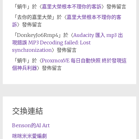
「
蝸牛
」於〈
嘉里大榮根本不理你的客訴
〉發佈留言
「
去你的嘉里大榮
」於〈
嘉里大榮根本不理你的客
訴
〉發佈留言
「
DonkeyJo6Rmp4
」於〈
Audacity 匯入 mp3 出
現錯誤 MP3 Decoding failed: Lost
synchronization
〉發佈留言
「
蝸牛
」於〈
ProxmoxVE 每日自動快照 終於發現這
個神兵利器
〉發佈留言
交換連結
Benson的AI Art
咪咪米米愛編劇