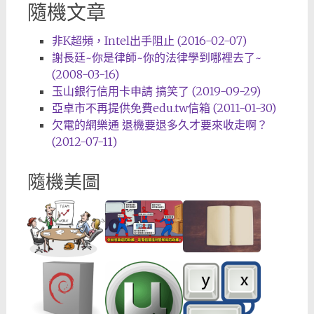
隨機文章
非K超頻，Intel出手阻止 (2016-02-07)
謝長廷~你是律師~你的法律學到哪裡去了~
(2008-03-16)
玉山銀行信用卡申請 搞笑了 (2019-09-29)
亞卓市不再提供免費edu.tw信箱 (2011-01-30)
欠電的網樂通 退機要退多久才要來收走啊？
(2012-07-11)
隨機美圖