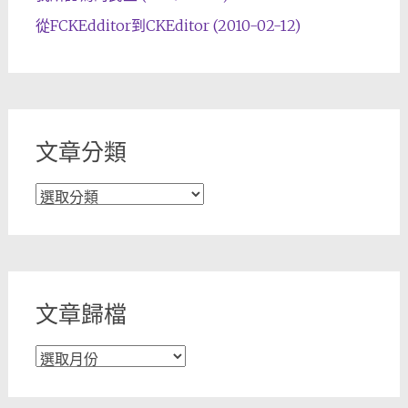
從FCKEdditor到CKEditor (2010-02-12)
文章分類
文
章
分
類
文章歸檔
文
章
歸