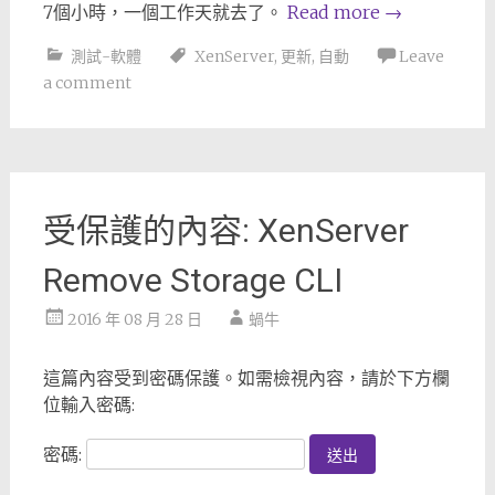
7個小時，一個工作天就去了。
Read more
→
測試-軟體
XenServer
,
更新
,
自動
Leave
a comment
受保護的內容: XenServer
Remove Storage CLI
2016 年 08 月 28 日
蝸牛
這篇內容受到密碼保護。如需檢視內容，請於下方欄
位輸入密碼:
密碼: