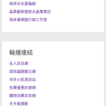
咪咪米米愛編劇
晶典藝飾雷射水晶專賣店
飛來筆網路行銷工作室
輪播連結
名人訊息網
環保議題關注網
市井小民資訊站
免費優惠好康網
購物消費訊息網
天天看運動