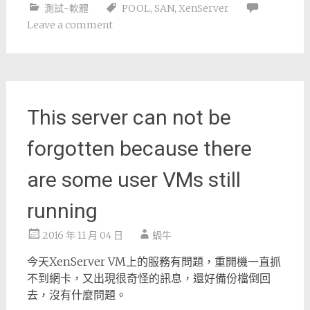
測試-軟體
POOL
,
SAN
,
XenServer
Leave a comment
This server can not be
forgotten because there
are some user VMs still
running
2016 年 11 月 04 日
蝸牛
今天XenServer VM上的服務有問題，重開機一直抓
不到網卡，又出現很奇怪的訊息，還好備份檔倒回
去，沒有什麼問題。