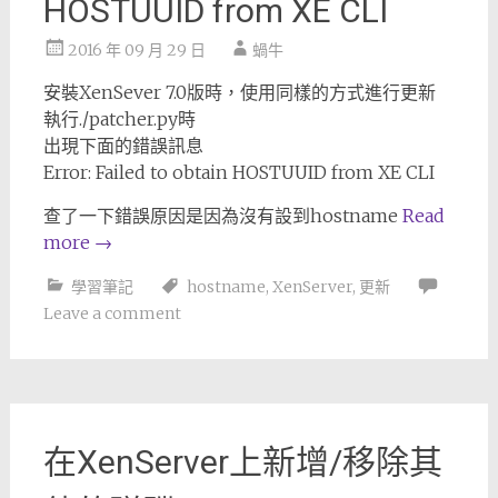
HOSTUUID from XE CLI
2016 年 09 月 29 日
蝸牛
安裝XenSever 7.0版時，使用同樣的方式進行更新
執行./patcher.py時
出現下面的錯誤訊息
Error: Failed to obtain HOSTUUID from XE CLI
查了一下錯誤原因是因為沒有設到hostname
Read
more
→
學習筆記
hostname
,
XenServer
,
更新
Leave a comment
在XenServer上新增/移除其