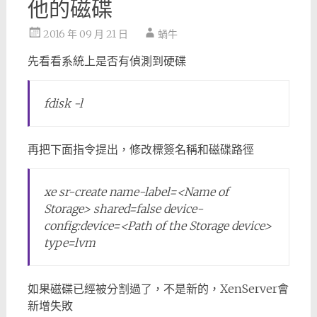
他的磁碟
2016 年 09 月 21 日
蝸牛
先看看系統上是否有偵測到硬碟
fdisk -l
再把下面指令提出，修改標簽名稱和磁碟路徑
xe sr-create name-label=<Name of
Storage> shared=false device-
config:device=<Path of the Storage device>
type=lvm
如果磁碟已經被分割過了，不是新的，XenServer會
新增失敗