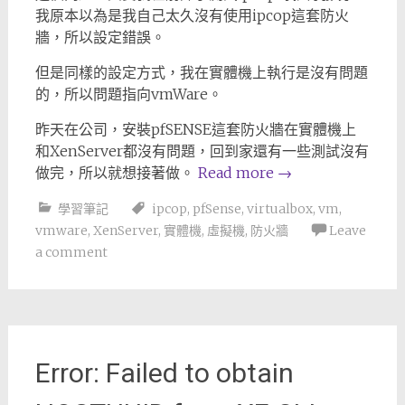
我原本以為是我自己太久沒有使用ipcop這套防火
牆，所以設定錯誤。
但是同樣的設定方式，我在實體機上執行是沒有問題
的，所以問題指向vmWare。
昨天在公司，安裝pfSENSE這套防火牆在實體機上
和XenServer都沒有問題，回到家還有一些測試沒有
做完，所以就想接著做。
Read more
→
學習筆記
ipcop
,
pfSense
,
virtualbox
,
vm
,
vmware
,
XenServer
,
實體機
,
虛擬機
,
防火牆
Leave
a comment
Error: Failed to obtain