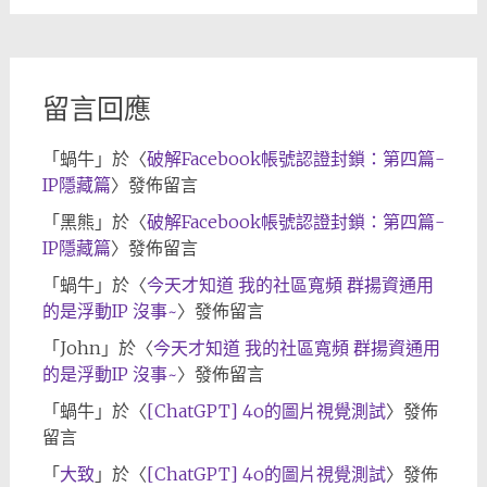
歸
檔
留言回應
「
蝸牛
」於〈
破解Facebook帳號認證封鎖：第四篇-
IP隱藏篇
〉發佈留言
「
黑熊
」於〈
破解Facebook帳號認證封鎖：第四篇-
IP隱藏篇
〉發佈留言
「
蝸牛
」於〈
今天才知道 我的社區寬頻 群揚資通用
的是浮動IP 沒事~
〉發佈留言
「
John
」於〈
今天才知道 我的社區寬頻 群揚資通用
的是浮動IP 沒事~
〉發佈留言
「
蝸牛
」於〈
[ChatGPT] 4o的圖片視覺測試
〉發佈
留言
「
大致
」於〈
[ChatGPT] 4o的圖片視覺測試
〉發佈