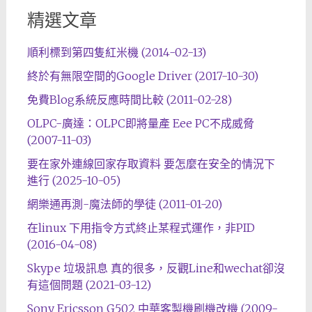
精選文章
順利標到第四隻紅米機 (2014-02-13)
終於有無限空間的Google Driver (2017-10-30)
免費Blog系統反應時間比較 (2011-02-28)
OLPC-廣達：OLPC即將量產 Eee PC不成威脅
(2007-11-03)
要在家外連線回家存取資料 要怎麼在安全的情況下
進行 (2025-10-05)
網樂通再測-魔法師的學徒 (2011-01-20)
在linux 下用指令方式終止某程式運作，非PID
(2016-04-08)
Skype 垃圾訊息 真的很多，反觀Line和wechat卻沒
有這個問題 (2021-03-12)
Sony Ericsson G502 中華客製機刷機改機 (2009-