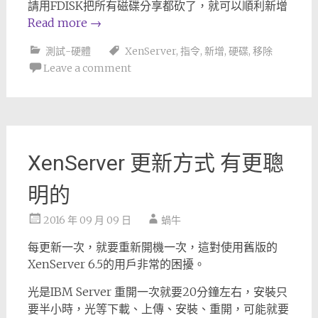
請用FDISK把所有磁碟分享都砍了，就可以順利新增
Read more
→
測試-硬體
XenServer
,
指令
,
新增
,
硬碟
,
移除
Leave a comment
XenServer 更新方式 有更聰
明的
2016 年 09 月 09 日
蝸牛
每更新一次，就要重新開機一次，這對使用舊版的
XenServer 6.5的用戶非常的困擾。
光是IBM Server 重開一次就要20分鐘左右，安裝只
要半小時，光等下載、上傳、安裝、重開，可能就要