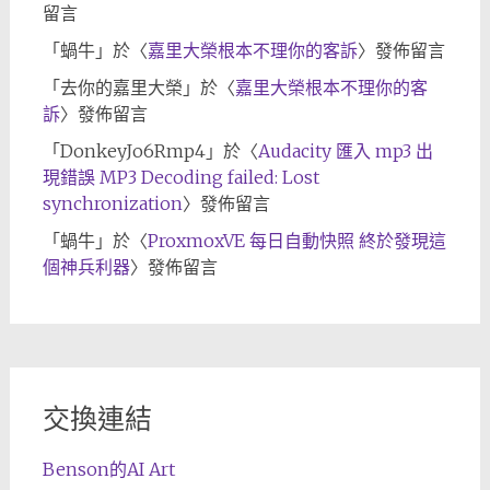
留言
「
蝸牛
」於〈
嘉里大榮根本不理你的客訴
〉發佈留言
「
去你的嘉里大榮
」於〈
嘉里大榮根本不理你的客
訴
〉發佈留言
「
DonkeyJo6Rmp4
」於〈
Audacity 匯入 mp3 出
現錯誤 MP3 Decoding failed: Lost
synchronization
〉發佈留言
「
蝸牛
」於〈
ProxmoxVE 每日自動快照 終於發現這
個神兵利器
〉發佈留言
交換連結
Benson的AI Art