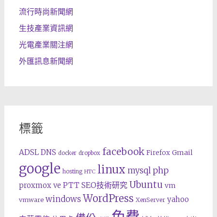
流行時尚新聞網
生技產業資訊網
光電產業關注網
外匯訊息新聞網
標籤
facebook
ADSL
DNS
Gmail
Firefox
docker
dropbox
google
linux
php
mysql
hosting
HTC
Ubuntu
SEO技術研究
proxmox ve
PTT
vm
WordPress
windows
yahoo
vmware
XenServer
免費