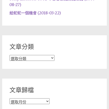
08-27)
給蛇蛇一個機會 (2018-03-22)
文章分類
文
章
分
類
文章歸檔
文
章