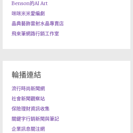
Benson的AI Art
咪咪米米愛編劇
晶典藝飾雷射水晶專賣店
飛來筆網路行銷工作室
輪播連結
流行時尚新聞網
社會新聞觀察站
保險理財資訊收集
關鍵字行銷新聞與筆記
企業訊息關注網