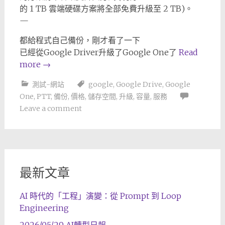
的 1 TB 雲端硬碟方案將全部免費升級至 2 TB)。
—
都給程式自己備份，剛才看了一下
已經從Google Driver升級了Google One了
Read
more
→
測試-網站
google
,
Google Drive
,
Google
One
,
PTT
,
備份
,
價格
,
儲存空間
,
升級
,
容量
,
服務
Leave a comment
最新文章
AI 時代的「工程」演變：從 Prompt 到 Loop
Engineering