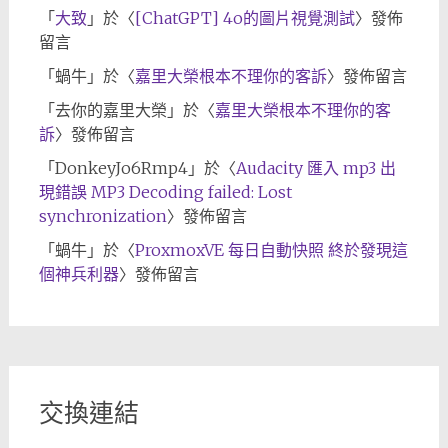
「
大致
」於〈
[ChatGPT] 4o的圖片視覺測試
〉發佈
留言
「
蝸牛
」於〈
嘉里大榮根本不理你的客訴
〉發佈留言
「
去你的嘉里大榮
」於〈
嘉里大榮根本不理你的客
訴
〉發佈留言
「
DonkeyJo6Rmp4
」於〈
Audacity 匯入 mp3 出
現錯誤 MP3 Decoding failed: Lost
synchronization
〉發佈留言
「
蝸牛
」於〈
ProxmoxVE 每日自動快照 終於發現這
個神兵利器
〉發佈留言
交換連結