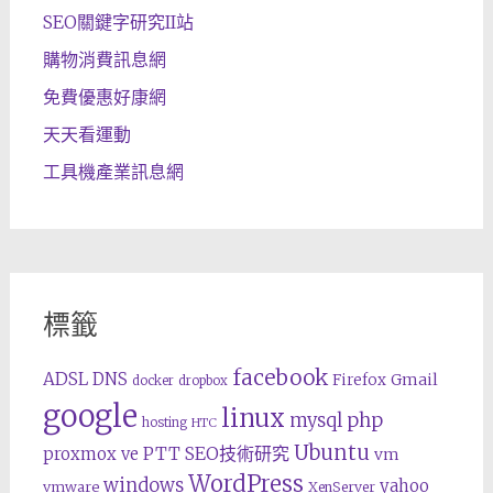
SEO關鍵字研究II站
購物消費訊息網
免費優惠好康網
天天看運動
工具機產業訊息網
標籤
facebook
ADSL
DNS
Gmail
Firefox
docker
dropbox
google
linux
php
mysql
hosting
HTC
Ubuntu
SEO技術研究
proxmox ve
PTT
vm
WordPress
windows
yahoo
vmware
XenServer