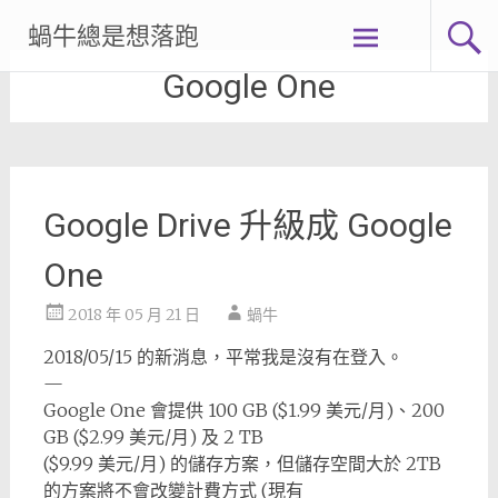
Skip
蝸牛總是想落跑
to
content
Google One
Google Drive 升級成 Google
One
2018 年 05 月 21 日
蝸牛
2018/05/15 的新消息，平常我是沒有在登入。
—
Google One 會提供 100 GB ($1.99 美元/月)、200
GB ($2.99 美元/月) 及 2 TB
($9.99 美元/月) 的儲存方案，但儲存空間大於 2TB
的方案將不會改變計費方式 (現有