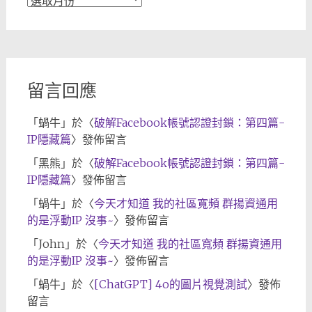
章
歸
檔
留言回應
「
蝸牛
」於〈
破解Facebook帳號認證封鎖：第四篇-
IP隱藏篇
〉發佈留言
「
黑熊
」於〈
破解Facebook帳號認證封鎖：第四篇-
IP隱藏篇
〉發佈留言
「
蝸牛
」於〈
今天才知道 我的社區寬頻 群揚資通用
的是浮動IP 沒事~
〉發佈留言
「
John
」於〈
今天才知道 我的社區寬頻 群揚資通用
的是浮動IP 沒事~
〉發佈留言
「
蝸牛
」於〈
[ChatGPT] 4o的圖片視覺測試
〉發佈
留言