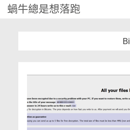
蝸牛總是想落跑
Skip
to
content
B