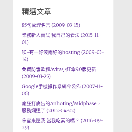
精選文章
85句管理名言 (2009-03-15)
業務新人面試 我自己的看法 (2015-11-
01)
唉~有一好沒兩好的hosting (2009-03-
14)
免費防毒軟體Avira小紅傘9.0版更新
(2009-03-25)
Google手機操作系統今公佈 (2007-11-
06)
瘋狂打廣告的Anhoting/Midphase，
服務爛透了 (2012-04-22)
拿官來壓我 當我吃素的嗎？ (2016-09-
29)