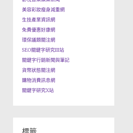
美容彩妝瘦身減重網
生技產業資訊網
免費優惠好康網
環保議題關注網
SEO關鍵字研究III站
關鍵字行銷新聞與筆記
貨幣狀態關注網
購物消費訊息網
關鍵字研究X站
標籤