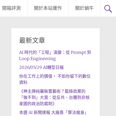
開箱評測
關於本站運作
關於蝸牛
最新文章
AI 時代的「工程」演變：從 Prompt 到
Loop Engineering
2026/05/29 AI轉型日報
你在工作上的價值， 不如你留下的數位
資料
《神主牌純屬裝置藝術？藍綠政黨的
「做不到」大賞：從反共、台獨到非核
家園的政治防腐劑》
本週 AI 新聞速報 大廠靠「算法瘦身」