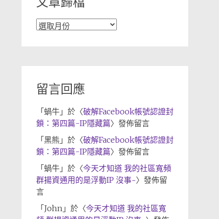
文章歸檔
文
章
歸
檔
留言回應
「
蝸牛
」於〈
破解Facebook帳號認證封
鎖：第四篇-IP隱藏篇
〉發佈留言
「
黑熊
」於〈
破解Facebook帳號認證封
鎖：第四篇-IP隱藏篇
〉發佈留言
「
蝸牛
」於〈
今天才知道 我的社區寬頻
群揚資通用的是浮動IP 沒事~
〉發佈留
言
「
John
」於〈
今天才知道 我的社區寬