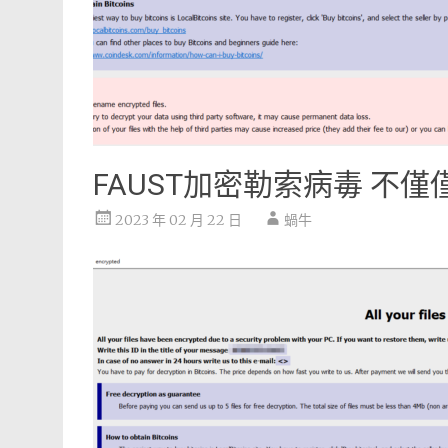
FAUST加密勒索病毒 不
2023 年 02 月 22 日
蝸牛