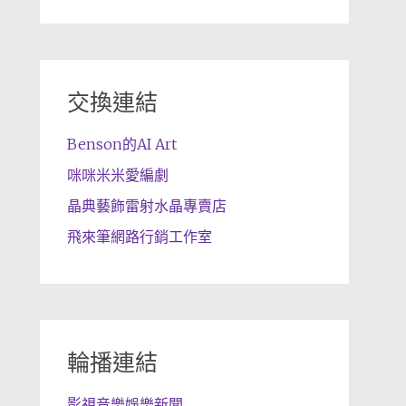
交換連結
Benson的AI Art
咪咪米米愛編劇
晶典藝飾雷射水晶專賣店
飛來筆網路行銷工作室
輪播連結
影視音樂娛樂新聞