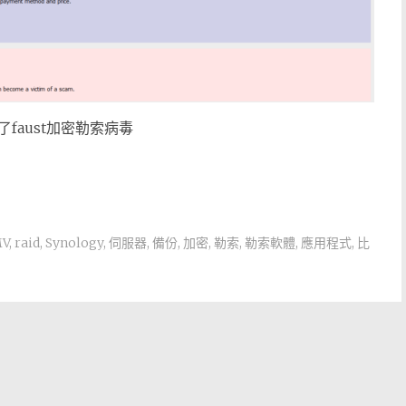
faust加密勒索病毒
V
,
raid
,
Synology
,
伺服器
,
備份
,
加密
,
勒索
,
勒索軟體
,
應用程式
,
比