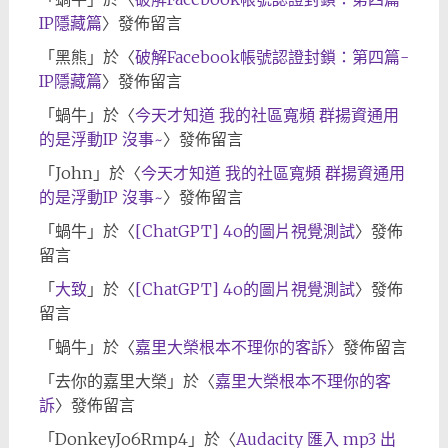
IP隱藏篇
〉發佈留言
「
黑熊
」於〈
破解Facebook帳號認證封鎖：第四篇-
IP隱藏篇
〉發佈留言
「
蝸牛
」於〈
今天才知道 我的社區寬頻 群揚資通用
的是浮動IP 沒事~
〉發佈留言
「
John
」於〈
今天才知道 我的社區寬頻 群揚資通用
的是浮動IP 沒事~
〉發佈留言
「
蝸牛
」於〈
[ChatGPT] 4o的圖片視覺測試
〉發佈
留言
「
大致
」於〈
[ChatGPT] 4o的圖片視覺測試
〉發佈
留言
「
蝸牛
」於〈
嘉里大榮根本不理你的客訴
〉發佈留言
「
去你的嘉里大榮
」於〈
嘉里大榮根本不理你的客
訴
〉發佈留言
「
DonkeyJo6Rmp4
」於〈
Audacity 匯入 mp3 出