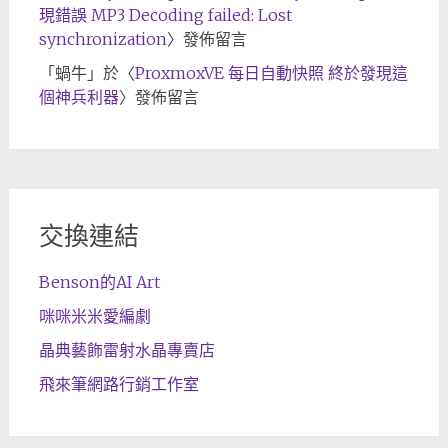
現錯誤 MP3 Decoding failed: Lost
synchronization
〉發佈留言
「
蝸牛
」於〈
ProxmoxVE 每日自動快照 終於發現這
個神兵利器
〉發佈留言
交換連結
Benson的AI Art
咪咪米米愛編劇
晶典藝飾雷射水晶專賣店
飛來筆網路行銷工作室