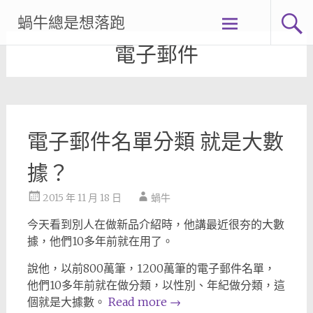
Skip
蝸牛總是想落跑
to
content
電子郵件
電子郵件名單分類 就是大數
據？
2015 年 11 月 18 日
蝸牛
今天看到別人在做新品介紹時，他講最近很夯的大數
據，他們10多年前就在用了。
說他，以前800萬筆，1200萬筆的電子郵件名單，
他們10多年前就在做分類，以性別、年紀做分類，這
個就是大據數。
Read more
→