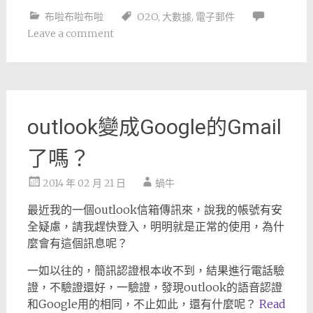
布啦布啦布啦
O2O
,
大數據
,
電子郵件
Leave a comment
outlook變成Google的Gmail
了嗎？
2014 年 02 月 21 日
蝸牛
最近我的一個outlook信箱傳訊來，說我的帳號有安
全疑慮，請我趕快登入，明明就是正常的使用，為什
麼會有這個訊息呢？
一如以往的，簡訊認證根本收不到，結果進行電話驗
證，不驗證還好，一驗證，發現outlook的語音認證
和Google用的相同，不止如此，還有什麼呢？
Read