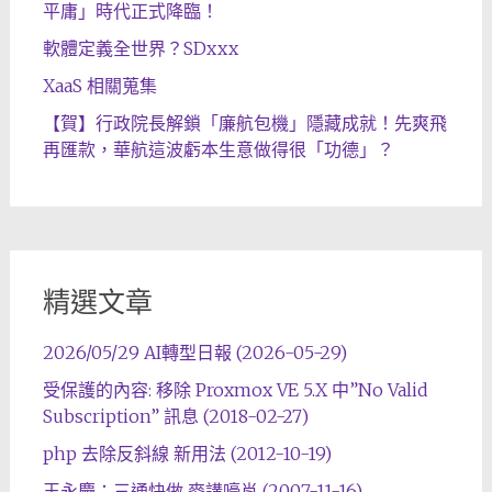
平庸」時代正式降臨！
軟體定義全世界？SDxxx
XaaS 相關蒐集
【賀】行政院長解鎖「廉航包機」隱藏成就！先爽飛
再匯款，華航這波虧本生意做得很「功德」？
精選文章
2026/05/29 AI轉型日報 (2026-05-29)
受保護的內容: 移除 Proxmox VE 5.X 中”No Valid
Subscription” 訊息 (2018-02-27)
php 去除反斜線 新用法 (2012-10-19)
王永慶：三通快做 麥講嚎肖 (2007-11-16)