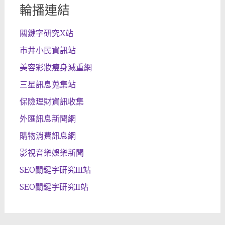
輪播連結
關鍵字研究X站
市井小民資訊站
美容彩妝瘦身減重網
三星訊息蒐集站
保險理財資訊收集
外匯訊息新聞網
購物消費訊息網
影視音樂娛樂新聞
SEO關鍵字研究III站
SEO關鍵字研究II站