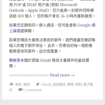
用 POP 或 IMAP 用戶端 (例如 Microsoft
Outlook、Apple Mail)，您只能將一封郵件同時傳
送給 100 個人。 您的帳戶會在 24 小時內重新啟用。
如果您定期和同一群人通訊，您可能會對
Google 網
上論壇
感興趣。
如果您傳送大量無法寄送的郵件，我們建議您確認聯
絡人的電子郵件地址。 此外，您寄信的每一個對象
都樂意收到郵件，這也很重要。
瞭解更多
關於透過 Gmail 寄送大量郵件的最佳實
務。
=================
Read more
→
測試-網站
Gmail
,
測試報告
,
轉寄
,
限制
,
電子郵
件
1 Comment