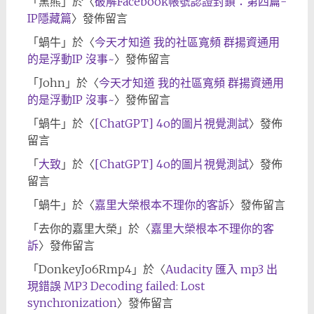
「
黑熊
」於〈
破解Facebook帳號認證封鎖：第四篇-
IP隱藏篇
〉發佈留言
「
蝸牛
」於〈
今天才知道 我的社區寬頻 群揚資通用
的是浮動IP 沒事~
〉發佈留言
「
John
」於〈
今天才知道 我的社區寬頻 群揚資通用
的是浮動IP 沒事~
〉發佈留言
「
蝸牛
」於〈
[ChatGPT] 4o的圖片視覺測試
〉發佈
留言
「
大致
」於〈
[ChatGPT] 4o的圖片視覺測試
〉發佈
留言
「
蝸牛
」於〈
嘉里大榮根本不理你的客訴
〉發佈留言
「
去你的嘉里大榮
」於〈
嘉里大榮根本不理你的客
訴
〉發佈留言
「
DonkeyJo6Rmp4
」於〈
Audacity 匯入 mp3 出
現錯誤 MP3 Decoding failed: Lost
synchronization
〉發佈留言