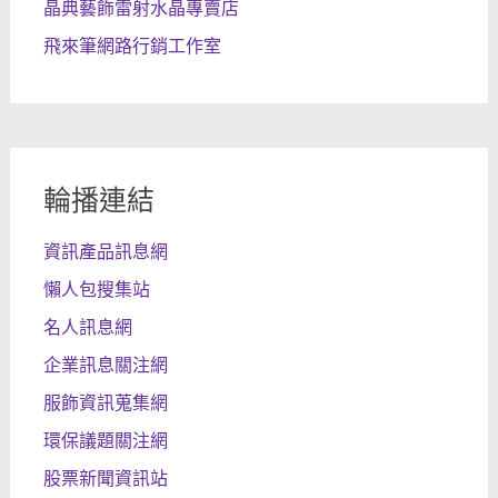
晶典藝飾雷射水晶專賣店
飛來筆網路行銷工作室
輪播連結
資訊產品訊息網
懶人包搜集站
名人訊息網
企業訊息關注網
服飾資訊蒐集網
環保議題關注網
股票新聞資訊站