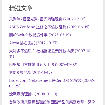
精選文章
又淘汰2個星光幫~星光四強現身 (2007-12-03)
ASUS Zenfone 送修之不愉快經驗 (2019-06-15)
關於Switch改機這件事 (2025-03-19)
Alexa 排名測試 (2012-10-27)
大利多不溫暖？ 社福團體憂預算被排擠 (2007-10-
31)
BPR項目實施常用五大手法 (2007-11-02)
壽司&味曾湯 (2011-11-15)
Broadcom Netxtreme II在CentOS 5.1安裝 (2008-
05-29)
沈默螺旋理論~ (2008-03-10)
台灣政府與關鍵基礎設施面臨新型供應鏈攻擊：緊急