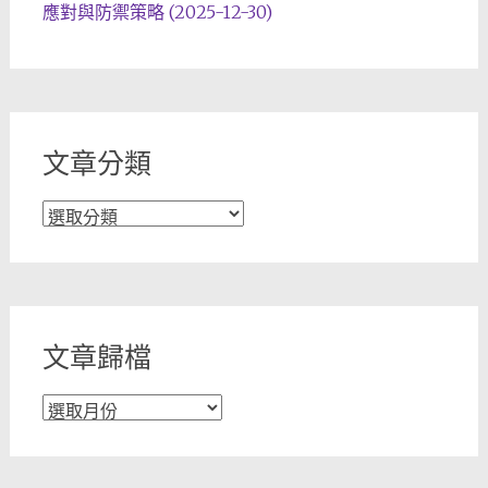
應對與防禦策略 (2025-12-30)
文章分類
文
章
分
類
文章歸檔
文
章
歸
檔