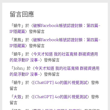
留言回應
「
蝸牛
」於〈
破解Facebook帳號認證封鎖：第四篇-
IP隱藏篇
〉發佈留言
「
黑熊
」於〈
破解Facebook帳號認證封鎖：第四篇-
IP隱藏篇
〉發佈留言
「
蝸牛
」於〈
今天才知道 我的社區寬頻 群揚資通用
的是浮動IP 沒事~
〉發佈留言
「
John
」於〈
今天才知道 我的社區寬頻 群揚資通用
的是浮動IP 沒事~
〉發佈留言
「
蝸牛
」於〈
[ChatGPT] 4o的圖片視覺測試
〉發佈
留言
「
大致
」於〈
[ChatGPT] 4o的圖片視覺測試
〉發佈
留言