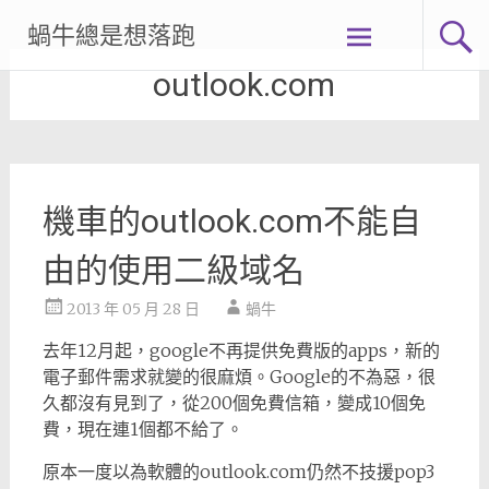
Skip
蝸牛總是想落跑
to
content
outlook.com
機車的outlook.com不能自
由的使用二級域名
2013 年 05 月 28 日
蝸牛
去年12月起，google不再提供免費版的apps，新的
電子郵件需求就變的很麻煩。Google的不為惡，很
久都沒有見到了，從200個免費信箱，變成10個免
費，現在連1個都不給了。
原本一度以為軟體的outlook.com仍然不技援pop3