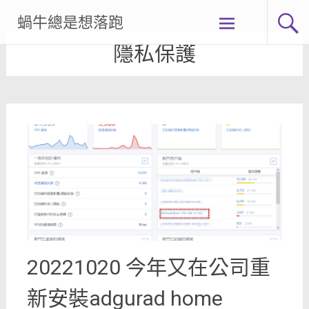
Skip
蝸牛總是想落跑
to
content
隱私保護
20221020 今年又在公司重
新安裝adgurad home