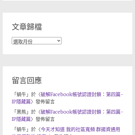
分
類
文章歸檔
文
章
歸
檔
留言回應
「
蝸牛
」於〈
破解Facebook帳號認證封鎖：第四篇-
IP隱藏篇
〉發佈留言
「
黑熊
」於〈
破解Facebook帳號認證封鎖：第四篇-
IP隱藏篇
〉發佈留言
「
蝸牛
」於〈
今天才知道 我的社區寬頻 群揚資通用