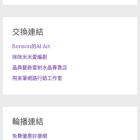
交換連結
Benson的AI Art
咪咪米米愛編劇
晶典藝飾雷射水晶專賣店
飛來筆網路行銷工作室
輪播連結
免費優惠好康網