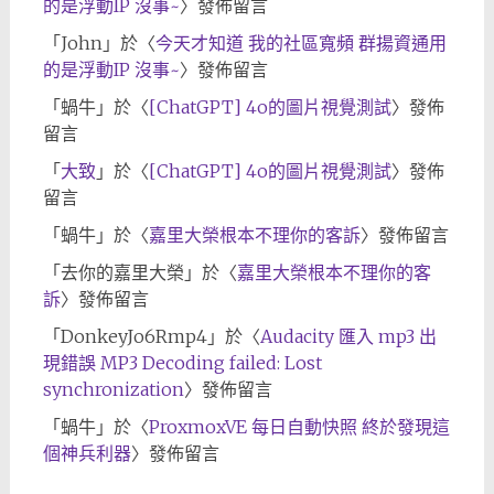
的是浮動IP 沒事~
〉發佈留言
「
John
」於〈
今天才知道 我的社區寬頻 群揚資通用
的是浮動IP 沒事~
〉發佈留言
「
蝸牛
」於〈
[ChatGPT] 4o的圖片視覺測試
〉發佈
留言
「
大致
」於〈
[ChatGPT] 4o的圖片視覺測試
〉發佈
留言
「
蝸牛
」於〈
嘉里大榮根本不理你的客訴
〉發佈留言
「
去你的嘉里大榮
」於〈
嘉里大榮根本不理你的客
訴
〉發佈留言
「
DonkeyJo6Rmp4
」於〈
Audacity 匯入 mp3 出
現錯誤 MP3 Decoding failed: Lost
synchronization
〉發佈留言
「
蝸牛
」於〈
ProxmoxVE 每日自動快照 終於發現這
個神兵利器
〉發佈留言