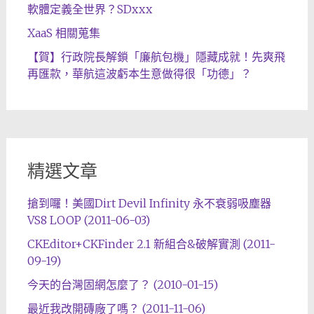
軟體定義全世界？SDxxx
XaaS 相關蒐集
【賀】行政院長解鎖「廉航包機」隱藏成就！先爽飛
再匯款，華航這波虧本生意做得很「功德」？
精選文章
搶到囉！美國Dirt Devil Infinity 永不衰弱吸塵器
VS8 LOOP (2011-06-03)
CKEditor+CKFinder 2.1 新組合&破解實測 (2011-
09-19)
今天的台灣固網怎麼了？ (2010-01-15)
最近我改開磚廠了嗎？ (2011-11-06)