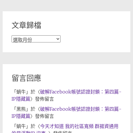
類
文章歸檔
文
章
歸
檔
留言回應
「
蝸牛
」於〈
破解Facebook帳號認證封鎖：第四篇-
IP隱藏篇
〉發佈留言
「
黑熊
」於〈
破解Facebook帳號認證封鎖：第四篇-
IP隱藏篇
〉發佈留言
「
蝸牛
」於〈
今天才知道 我的社區寬頻 群揚資通用