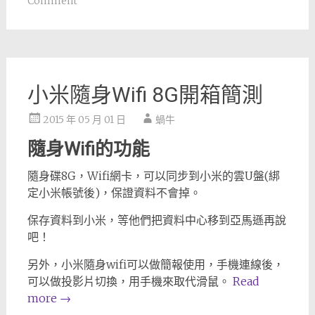
Comment
小米隨身Wifi 8G開箱簡測
2015 年 05 月 01 日
蝸牛
隨身Wifi的功能
隨身碟8G，Wifi網卡，可以同步到小米的雲U盤(綁
定小米帳號後)，保證資料不會掉。
保存資料到小米，等他們把資料中心移到亞馬遜再說
吧！
另外，小米隨身wifi可以做簡報使用，手機連線後，
可以做投影片切換，用手機來取代滑鼠。
Read
more
→