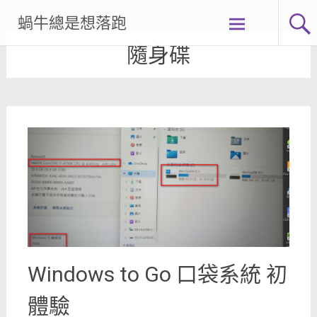
Skip
蝸牛總是想落跑
to
content
隨身碟
Windows to Go 口袋系統 初
體驗