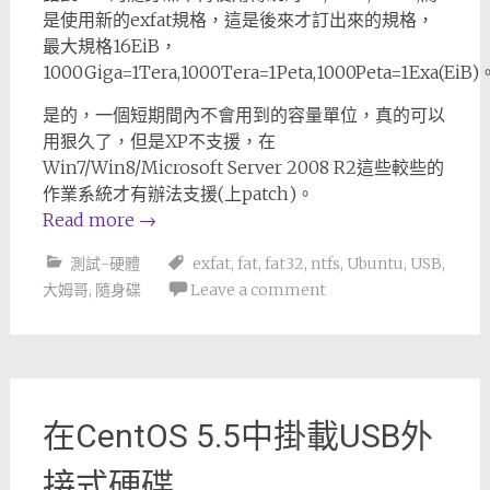
是使用新的exfat規格，這是後來才訂出來的規格，
最大規格16EiB，
1000Giga=1Tera,1000Tera=1Peta,1000Peta=1Exa(EiB)
是的，一個短期間內不會用到的容量單位，真的可以
用狠久了，但是XP不支援，在
Win7/Win8/Microsoft Server 2008 R2這些較些的
作業系統才有辦法支援(上patch)。
Read more
→
測試-硬體
exfat
,
fat
,
fat32
,
ntfs
,
Ubuntu
,
USB
,
大姆哥
,
隨身碟
Leave a comment
在CentOS 5.5中掛載USB外
接式硬碟