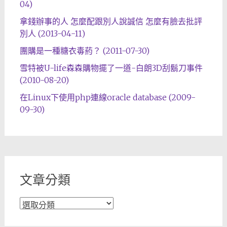
04)
拿錢辦事的人 怎麼配跟別人說誠信 怎麼有臉去批評
別人 (2013-04-11)
團購是一種糖衣毒葯？ (2011-07-30)
雪特被U-life森森購物擺了一道-白朗3D刮鬍刀事件
(2010-08-20)
在Linux下使用php連線oracle database (2009-
09-30)
文章分類
文
章
分