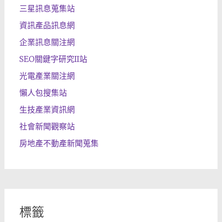
三星訊息蒐集站
資訊產品訊息網
企業訊息關注網
SEO關鍵字研究II站
光電產業關注網
懶人包搜集站
生技產業資訊網
社會新聞觀察站
房地產不動產新聞蒐集
標籤