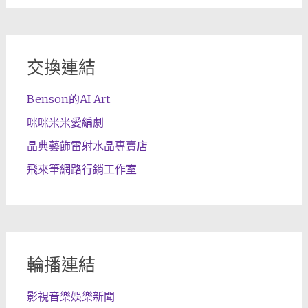
交換連結
Benson的AI Art
咪咪米米愛編劇
晶典藝飾雷射水晶專賣店
飛來筆網路行銷工作室
輪播連結
影視音樂娛樂新聞