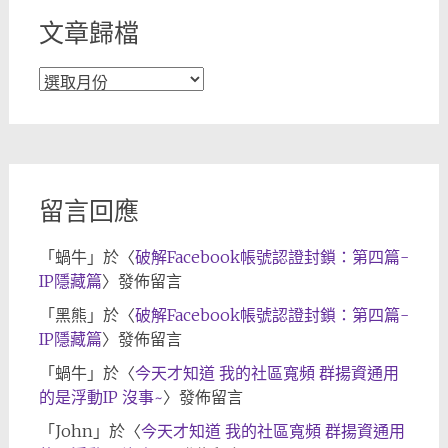
文章歸檔
文
章
歸
檔
留言回應
「
蝸牛
」於〈
破解Facebook帳號認證封鎖：第四篇-
IP隱藏篇
〉發佈留言
「
黑熊
」於〈
破解Facebook帳號認證封鎖：第四篇-
IP隱藏篇
〉發佈留言
「
蝸牛
」於〈
今天才知道 我的社區寬頻 群揚資通用
的是浮動IP 沒事~
〉發佈留言
「
John
」於〈
今天才知道 我的社區寬頻 群揚資通用