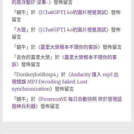
的是浮動IP 沒事~
〉發佈留言
「
蝸牛
」於〈
[ChatGPT] 4o的圖片視覺測試
〉發佈
留言
「
大致
」於〈
[ChatGPT] 4o的圖片視覺測試
〉發佈
留言
「
蝸牛
」於〈
嘉里大榮根本不理你的客訴
〉發佈留言
「
去你的嘉里大榮
」於〈
嘉里大榮根本不理你的客
訴
〉發佈留言
「
DonkeyJo6Rmp4
」於〈
Audacity 匯入 mp3 出
現錯誤 MP3 Decoding failed: Lost
synchronization
〉發佈留言
「
蝸牛
」於〈
ProxmoxVE 每日自動快照 終於發現這
個神兵利器
〉發佈留言