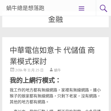
Skip
蝸牛總是想落跑
to
content
金融
中華電信如意卡 代儲值 商
業模式探討
2014 年 11 月 25 日
蝸牛
我的上網行模式：
我工作的地方都有無線網路，家裡有無線網路，連小
猴子的娘家都有無線網路，只剩下老家，沒有網路，
其他的地方都有網路。