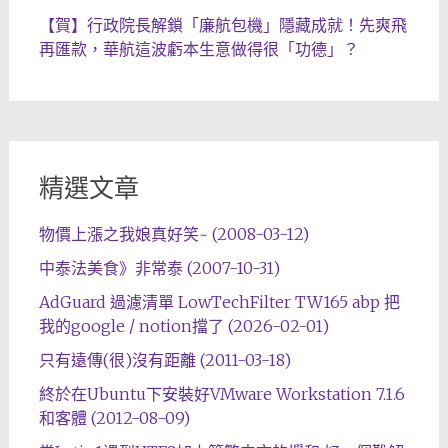
【賀】行政院長解鎖「廉航包機」隱藏成就！先爽飛
再匯款，華航這波虧本生意做得很「功德」？
精選文章
物價上漲之我娘真好笑~ (2008-03-12)
中泰法美食》非常泰 (2007-10-31)
AdGuard 過濾清單 LowTechFilter TW165 abp 把
我的google / notion擋了 (2026-02-01)
只有遠傳(很)沒有距離 (2011-03-18)
終於在Ubuntu下安裝好VMware Workstation 7.1.6
和客體 (2012-08-09)