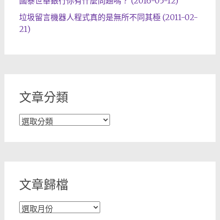
國泰世華銀行你有什麼問題嗎？ (2016-05-12)
垃圾留言機器人程式真的是無所不同其極 (2011-02-
21)
文章分類
文
章
分
類
文章歸檔
文
章