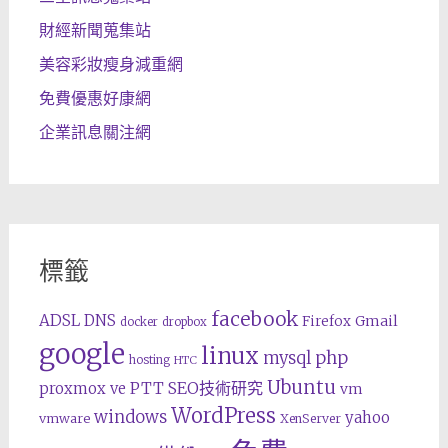
財經新聞蒐集站
美容彩妝瘦身減重網
免費優惠好康網
企業訊息關注網
標籤
facebook
ADSL
DNS
Gmail
Firefox
docker
dropbox
google
linux
php
mysql
hosting
HTC
Ubuntu
SEO技術研究
proxmox ve
PTT
vm
WordPress
windows
yahoo
vmware
XenServer