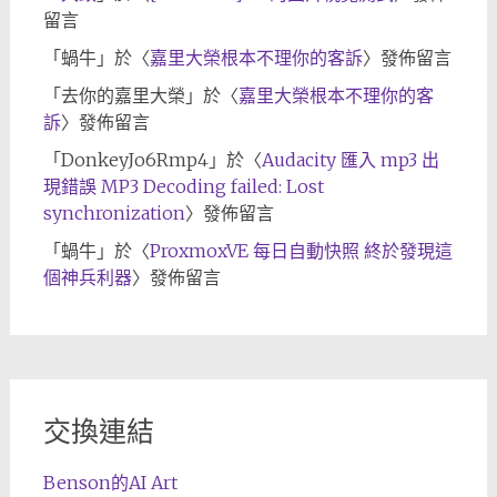
留言
「
蝸牛
」於〈
嘉里大榮根本不理你的客訴
〉發佈留言
「
去你的嘉里大榮
」於〈
嘉里大榮根本不理你的客
訴
〉發佈留言
「
DonkeyJo6Rmp4
」於〈
Audacity 匯入 mp3 出
現錯誤 MP3 Decoding failed: Lost
synchronization
〉發佈留言
「
蝸牛
」於〈
ProxmoxVE 每日自動快照 終於發現這
個神兵利器
〉發佈留言
交換連結
Benson的AI Art