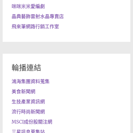
咪咪米米愛編劇
晶典藝飾雷射水晶專賣店
飛來筆網路行銷工作室
輪播連結
鴻海集團資料蒐集
美食新聞網
生技產業資訊網
流行時尚新聞網
MSCI成份股關注網
三星訊息蒐集站