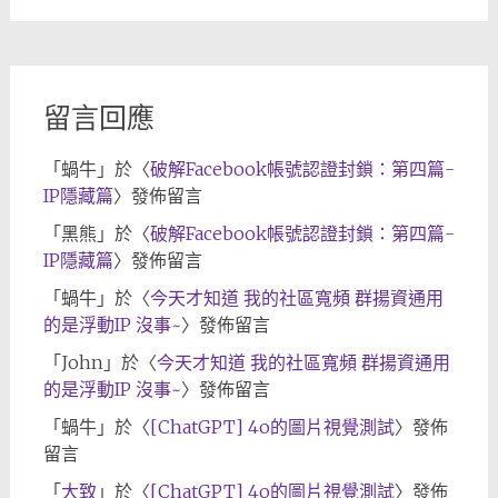
歸
檔
留言回應
「
蝸牛
」於〈
破解Facebook帳號認證封鎖：第四篇-
IP隱藏篇
〉發佈留言
「
黑熊
」於〈
破解Facebook帳號認證封鎖：第四篇-
IP隱藏篇
〉發佈留言
「
蝸牛
」於〈
今天才知道 我的社區寬頻 群揚資通用
的是浮動IP 沒事~
〉發佈留言
「
John
」於〈
今天才知道 我的社區寬頻 群揚資通用
的是浮動IP 沒事~
〉發佈留言
「
蝸牛
」於〈
[ChatGPT] 4o的圖片視覺測試
〉發佈
留言
「
大致
」於〈
[ChatGPT] 4o的圖片視覺測試
〉發佈