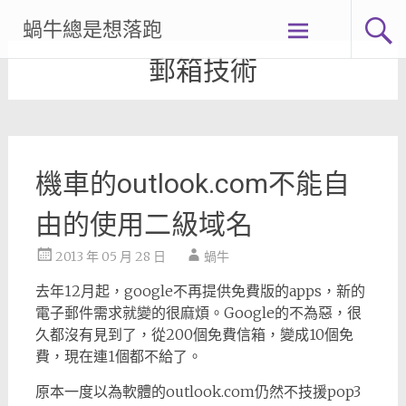
Skip
蝸牛總是想落跑
to
content
郵箱技術
機車的outlook.com不能自
由的使用二級域名
2013 年 05 月 28 日
蝸牛
去年12月起，google不再提供免費版的apps，新的
電子郵件需求就變的很麻煩。Google的不為惡，很
久都沒有見到了，從200個免費信箱，變成10個免
費，現在連1個都不給了。
原本一度以為軟體的outlook.com仍然不技援pop3