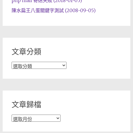
php mail 寄送失敗 (2018-01-05)
陳水扁王八蛋關鍵字測試 (2008-09-05)
文章分類
文
章
分
類
文章歸檔
文
章
歸