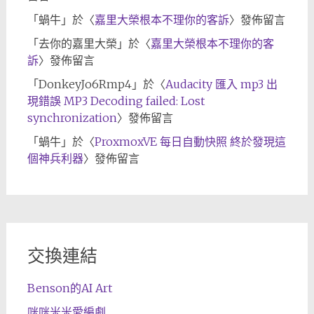
「
蝸牛
」於〈
嘉里大榮根本不理你的客訴
〉發佈留言
「
去你的嘉里大榮
」於〈
嘉里大榮根本不理你的客
訴
〉發佈留言
「
DonkeyJo6Rmp4
」於〈
Audacity 匯入 mp3 出
現錯誤 MP3 Decoding failed: Lost
synchronization
〉發佈留言
「
蝸牛
」於〈
ProxmoxVE 每日自動快照 終於發現這
個神兵利器
〉發佈留言
交換連結
Benson的AI Art
咪咪米米愛編劇