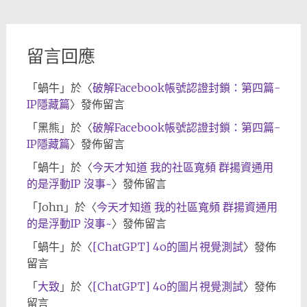
檔
留言回應
「
蝸牛
」於〈
破解Facebook帳號認證封鎖：第四篇-
IP隱藏篇
〉發佈留言
「
黑熊
」於〈
破解Facebook帳號認證封鎖：第四篇-
IP隱藏篇
〉發佈留言
「
蝸牛
」於〈
今天才知道 我的社區寬頻 群揚資通用
的是浮動IP 沒事~
〉發佈留言
「
John
」於〈
今天才知道 我的社區寬頻 群揚資通用
的是浮動IP 沒事~
〉發佈留言
「
蝸牛
」於〈
[ChatGPT] 4o的圖片視覺測試
〉發佈
留言
「
大致
」於〈
[ChatGPT] 4o的圖片視覺測試
〉發佈
留言