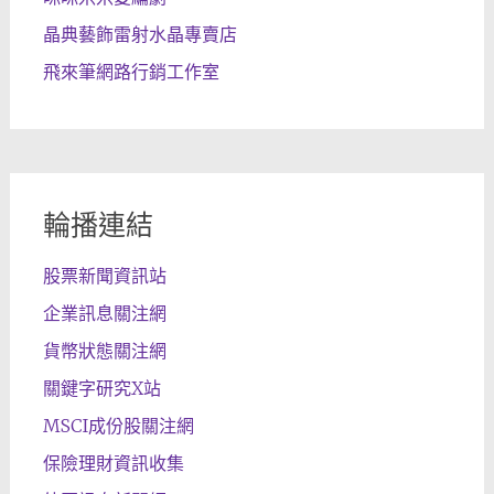
晶典藝飾雷射水晶專賣店
飛來筆網路行銷工作室
輪播連結
股票新聞資訊站
企業訊息關注網
貨幣狀態關注網
關鍵字研究X站
MSCI成份股關注網
保險理財資訊收集