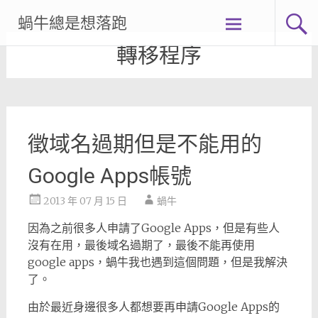
Skip
蝸牛總是想落跑
to
content
轉移程序
徵域名過期但是不能用的
Google Apps帳號
2013 年 07 月 15 日
蝸牛
因為之前很多人申請了Google Apps，但是有些人
沒有在用，最後域名過期了，最後不能再使用
google apps，蝸牛我也遇到這個問題，但是我解決
了。
由於最近身邊很多人都想要再申請Google Apps的