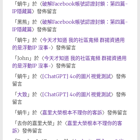
「
蝸牛
」於〈
破解Facebook帳號認證封鎖：第四篇-
IP隱藏篇
〉發佈留言
「
黑熊
」於〈
破解Facebook帳號認證封鎖：第四篇-
IP隱藏篇
〉發佈留言
「
蝸牛
」於〈
今天才知道 我的社區寬頻 群揚資通用
的是浮動IP 沒事~
〉發佈留言
「
John
」於〈
今天才知道 我的社區寬頻 群揚資通用
的是浮動IP 沒事~
〉發佈留言
「
蝸牛
」於〈
[ChatGPT] 4o的圖片視覺測試
〉發佈
留言
「
大致
」於〈
[ChatGPT] 4o的圖片視覺測試
〉發佈
留言
「
蝸牛
」於〈
嘉里大榮根本不理你的客訴
〉發佈留言
「
去你的嘉里大榮
」於〈
嘉里大榮根本不理你的客
訴
〉發佈留言