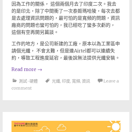
因為工作的關係， 這個兩個月去了印度二次。我去
的是印北，除了中間衝了一次泰姬瑪哈陵，每次去都
是去處理資訊問題的，最可怕的是寬頻的問題，資訊
廠商的問題也蠻可怕的，我已經吃了蠻多次虧的，
這個有空再開另篇談。
工作的地方，是公司新建的工廠，原本以為工業區申
請個光纖， 不會太難，但是連Airtel都可以連續失
約，導致工程進度延宕，最後說無法提供光纖安裝。
Read more
→
測試-硬體
光纖
,
印度
,
寬頻
,
資訊
Leave a
comment