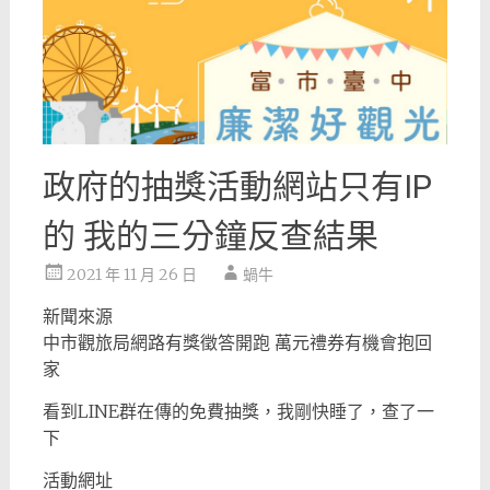
政府的抽獎活動網站只有IP
的 我的三分鐘反查結果
2021 年 11 月 26 日
蝸牛
新聞來源
中市觀旅局網路有獎徵答開跑 萬元禮券有機會抱回
家
看到LINE群在傳的免費抽獎，我剛快睡了，查了一
下
活動網址