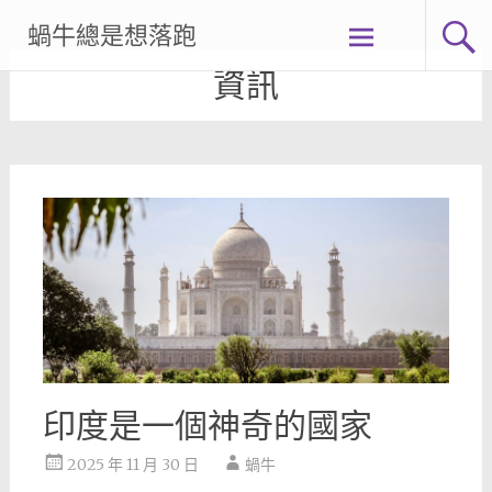
Skip
蝸牛總是想落跑
to
content
資訊
印度是一個神奇的國家
2025 年 11 月 30 日
蝸牛