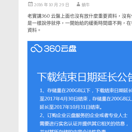
2016 年 10 月 29 日
蝸牛
老實講360 云盤上面也沒有放什麼重要資料，沒
是一樣說停就停，一開始給的緩衝時間還不夠，在
資料。