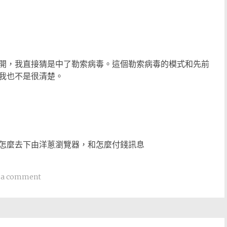
開，我直接猜是中了勒索病毒。這個勒索病毒的模式和先前
我也不是很清楚。
怎麼去下由洋蔥瀏覽器，和怎麼付錢訊息
 a comment