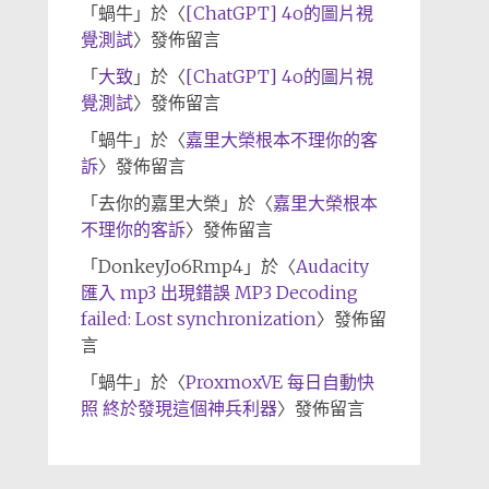
「
蝸牛
」於〈
[ChatGPT] 4o的圖片視
覺測試
〉發佈留言
「
大致
」於〈
[ChatGPT] 4o的圖片視
覺測試
〉發佈留言
「
蝸牛
」於〈
嘉里大榮根本不理你的客
訴
〉發佈留言
「
去你的嘉里大榮
」於〈
嘉里大榮根本
不理你的客訴
〉發佈留言
「
DonkeyJo6Rmp4
」於〈
Audacity
匯入 mp3 出現錯誤 MP3 Decoding
failed: Lost synchronization
〉發佈留
言
「
蝸牛
」於〈
ProxmoxVE 每日自動快
照 終於發現這個神兵利器
〉發佈留言