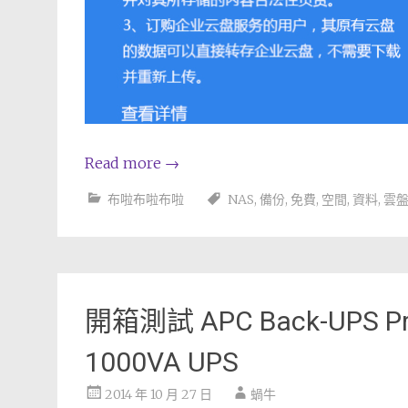
Read more
→
布啦布啦布啦
NAS
,
備份
,
免費
,
空間
,
資料
,
雲
開箱測試 APC Back-UPS Pro
1000VA UPS
2014 年 10 月 27 日
蝸牛