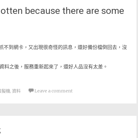
rgotten because there are some
機一直抓不到網卡，又出現很奇怪的訊息，還好備份檔倒回去，沒
點點資料之後，服務重新起來了，還好人品沒有太差。
虛擬機
,
資料
Leave a comment
停