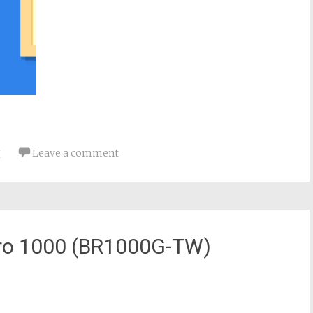
盤
Leave a comment
 1000 (BR1000G-TW)