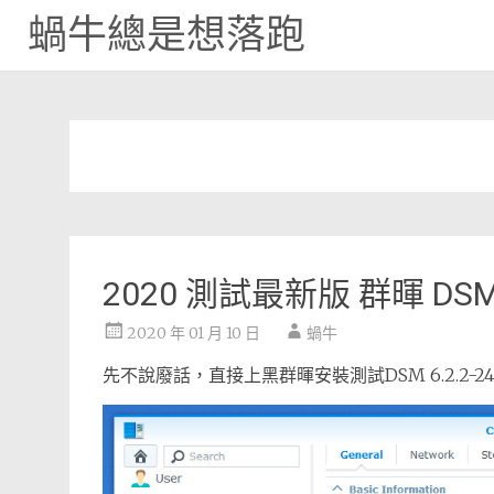
蝸牛總是想落跑
Skip
to
content
2020 測試最新版 群暉 DSM 
2020 年 01 月 10 日
蝸牛
先不說廢話，直接上黑群暉安裝測試DSM 6.2.2-2492