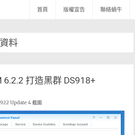
首頁
版權宣告
聯絡蝸牛
資料
6.2.2 打造黑群 DS918+
2 Update 4 截圖