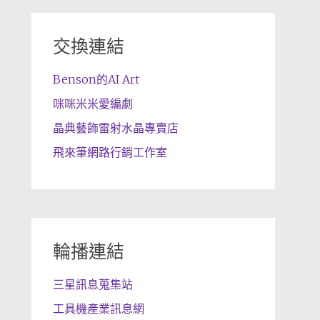
交換連結
Benson的AI Art
咪咪米米愛編劇
晶典藝飾雷射水晶專賣店
飛來筆網路行銷工作室
輪播連結
三星訊息蒐集站
工具機產業訊息網