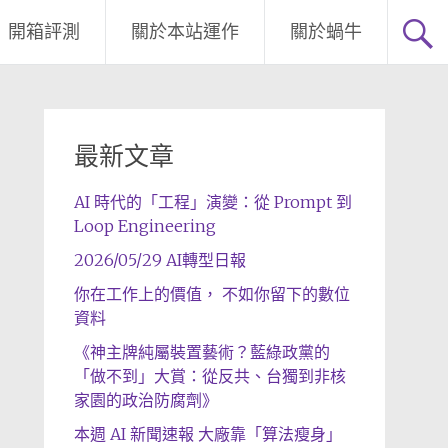
開箱評測
關於本站運作
關於蝸牛
最新文章
AI 時代的「工程」演變：從 Prompt 到
Loop Engineering
2026/05/29 AI轉型日報
你在工作上的價值， 不如你留下的數位
資料
《神主牌純屬裝置藝術？藍綠政黨的
「做不到」大賞：從反共、台獨到非核
家園的政治防腐劑》
本週 AI 新聞速報 大廠靠「算法瘦身」