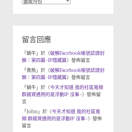
文
章
歸
檔
留言回應
「
蝸牛
」於〈
破解Facebook帳號認證封
鎖：第四篇-IP隱藏篇
〉發佈留言
「
黑熊
」於〈
破解Facebook帳號認證封
鎖：第四篇-IP隱藏篇
〉發佈留言
「
蝸牛
」於〈
今天才知道 我的社區寬頻
群揚資通用的是浮動IP 沒事~
〉發佈留
言
「
John
」於〈
今天才知道 我的社區寬
頻 群揚資通用的是浮動IP 沒事~
〉發佈
留言