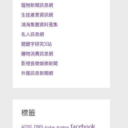
寵物新聞訊息網
生技產業資訊網
鴻海集團資料蒐集
名人訊息網
關鍵字研究X站
購物消費訊息網
影視音樂娛樂新聞
外匯訊息新聞網
標籤
facebook
ADSL
DNS
docker
dropbox