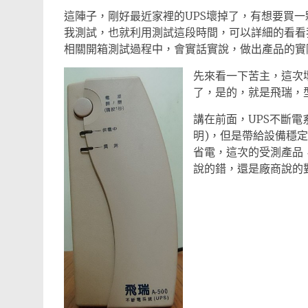
這陣子，剛好最近家裡的UPS壞掉了，有想要買一
我測試，也就利用測試這段時間，可以詳細的看看
相關開箱測試過程中，會實話實說，做出產品的實
先來看一下苦主，這次
了，是的，就是飛瑞，型號
講在前面，UPS不斷
明)，但是帶給設備穩
省電，這次的受測產品
說的錯，還是廠商說的