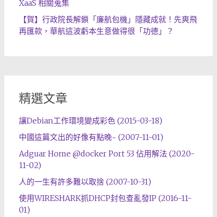
XaaS 相關蒐集
【賀】行政院長解鎖「廉航包機」隱藏成就！先爽飛
再匯款，華航這波虧本生意做得很「功德」？
精選文章
讓Debian工作環境變成彩色 (2015-03-18)
中國這篇文出的好像有點晚~ (2007-11-01)
Adguar Home @docker Port 53 佔用解法 (2020-
11-02)
人的一生有許多難以取捨 (2007-10-31)
使用WIRESHARK抓DHCP封包查亂發IP (2016-11-
01)