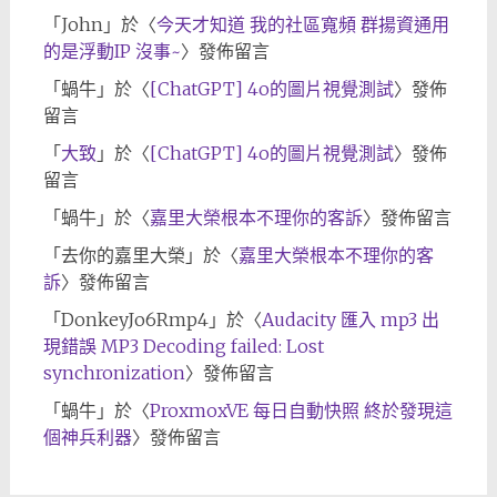
「
John
」於〈
今天才知道 我的社區寬頻 群揚資通用
的是浮動IP 沒事~
〉發佈留言
「
蝸牛
」於〈
[ChatGPT] 4o的圖片視覺測試
〉發佈
留言
「
大致
」於〈
[ChatGPT] 4o的圖片視覺測試
〉發佈
留言
「
蝸牛
」於〈
嘉里大榮根本不理你的客訴
〉發佈留言
「
去你的嘉里大榮
」於〈
嘉里大榮根本不理你的客
訴
〉發佈留言
「
DonkeyJo6Rmp4
」於〈
Audacity 匯入 mp3 出
現錯誤 MP3 Decoding failed: Lost
synchronization
〉發佈留言
「
蝸牛
」於〈
ProxmoxVE 每日自動快照 終於發現這
個神兵利器
〉發佈留言