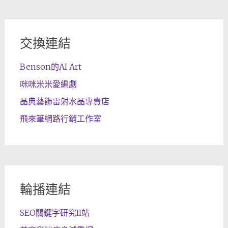
交換連結
Benson的AI Art
咪咪米米愛編劇
晶典藝飾雷射水晶專賣店
飛來筆網路行銷工作室
輪播連結
SEO關鍵字研究II站