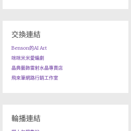
交換連結
Benson的AI Art
咪咪米米愛編劇
晶典藝飾雷射水晶專賣店
飛來筆網路行銷工作室
輪播連結