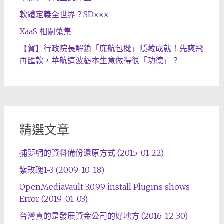
軟體定義全世界？SDxxx
XaaS 相關蒐集
【賀】行政院長解鎖「廉航包機」隱藏成就！先爽飛
再匯款，華航這波虧本生意做得很「功德」？
精選文章
捕夢網的資料備份還原方式 (2015-01-22)
紫玫瑰1~3 (2009-10-18)
OpenMediaVault 3.0.99 install Plugins shows
Error (2019-01-03)
台灣真的是發展資金公司的好地方 (2016-12-30)