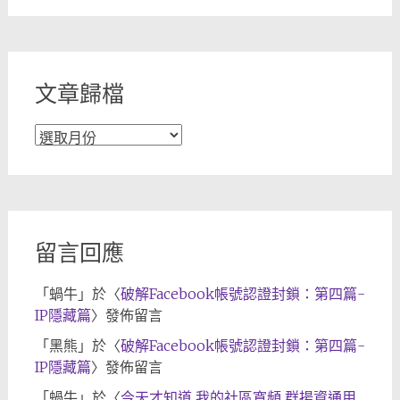
分
類
文章歸檔
文
章
歸
檔
留言回應
「
蝸牛
」於〈
破解Facebook帳號認證封鎖：第四篇-
IP隱藏篇
〉發佈留言
「
黑熊
」於〈
破解Facebook帳號認證封鎖：第四篇-
IP隱藏篇
〉發佈留言
「
蝸牛
」於〈
今天才知道 我的社區寬頻 群揚資通用