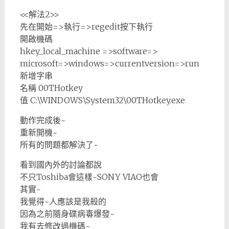
<<解法2>>
先在開始=>執行=>regedit按下執行
開啟機碼
hkey_local_machine =>software=>
microsoft=>windows=>currentversion=>run
新增字串
名稱 00THotkey
值
C:\WINDOWS\System32\00THotkey.exe
動作完成後~
重新開機~
所有的問題都解決了~
看到國內外的討論都說
不只Toshiba會這樣~SONY VIAO也會
其實~
我覺得~人應該是我殺的
因為之前隨身碟病毒爆發~
我有去修改過機碼~