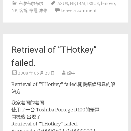
布啦布啦布啦
ASUS
,
HP
,
IBM
,
ISSUE
,
lenovo
,
NB
,
客訴
,
筆電
,
維修
Leave a comment
Retrieval of ”THotkey”
failed.
2008 年 05 月 28 日
蝸牛
Retrieval of ”THotkey” failed.開機錯誤訊息的解
決方
我家老闆的老闆~
使用了一台 Toshiba Portege R100的筆電
開機後 出現了
Retrieval of ”THotkey” failed.
Error code-0x00031402, 0x00000002