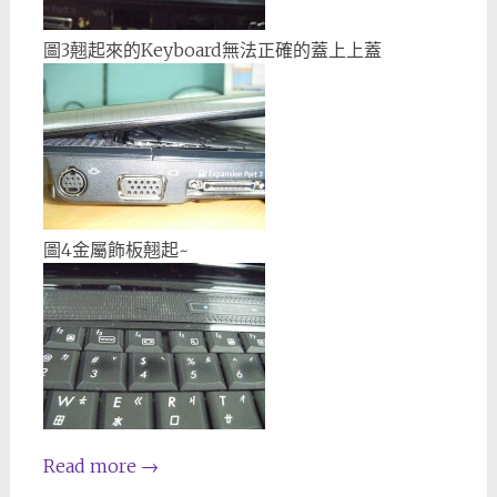
圖3翹起來的Keyboard無法正確的蓋上上蓋
圖4金屬飾板翹起~
Read more
→