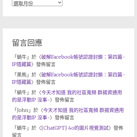
文
章
歸
檔
留言回應
「
蝸牛
」於〈
破解Facebook帳號認證封鎖：第四篇-
IP隱藏篇
〉發佈留言
「
黑熊
」於〈
破解Facebook帳號認證封鎖：第四篇-
IP隱藏篇
〉發佈留言
「
蝸牛
」於〈
今天才知道 我的社區寬頻 群揚資通用
的是浮動IP 沒事~
〉發佈留言
「
John
」於〈
今天才知道 我的社區寬頻 群揚資通用
的是浮動IP 沒事~
〉發佈留言
「
蝸牛
」於〈
[ChatGPT] 4o的圖片視覺測試
〉發佈
留言