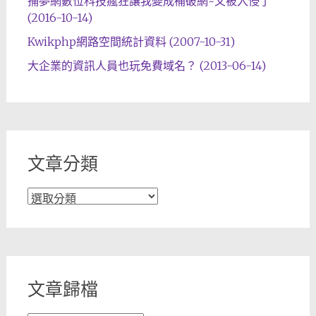
捕夢網數位科技瘋狂讓我變成補破網~又被入侵了
(2016-10-14)
Kwikphp網路空間統計資料 (2007-10-31)
大企業的資訊人員也玩免費域名？ (2013-06-14)
文章分類
文
章
分
類
文章歸檔