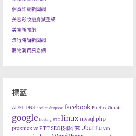
個資詐騙新聞網
美容彩妝瘦身減重網
美食新聞網
流行時尚新聞網
購物消費訊息網
標籤
facebook
ADSL
DNS
Gmail
Firefox
docker
dropbox
google
linux
php
mysql
hosting
HTC
Ubuntu
SEO技術研究
proxmox ve
PTT
vm