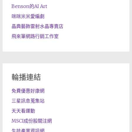
Benson的AI Art
咪咪米米愛編劇
晶典藝飾雷射水晶專賣店
飛來筆網路行銷工作室
輪播連結
免費優惠好康網
三星訊息蒐集站
天天看運動
MSCI成份股關注網
生技產業資訊網