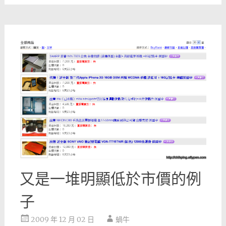
又是一堆明顯低於市價的例
子
2009 年 12 月 02 日
蝸牛