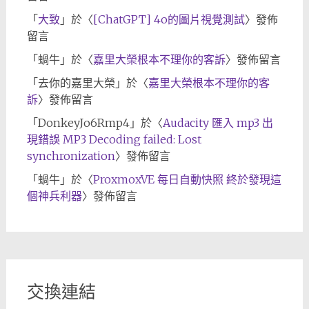
「
大致
」於〈
[ChatGPT] 4o的圖片視覺測試
〉發佈
留言
「
蝸牛
」於〈
嘉里大榮根本不理你的客訴
〉發佈留言
「
去你的嘉里大榮
」於〈
嘉里大榮根本不理你的客
訴
〉發佈留言
「
DonkeyJo6Rmp4
」於〈
Audacity 匯入 mp3 出
現錯誤 MP3 Decoding failed: Lost
synchronization
〉發佈留言
「
蝸牛
」於〈
ProxmoxVE 每日自動快照 終於發現這
個神兵利器
〉發佈留言
交換連結