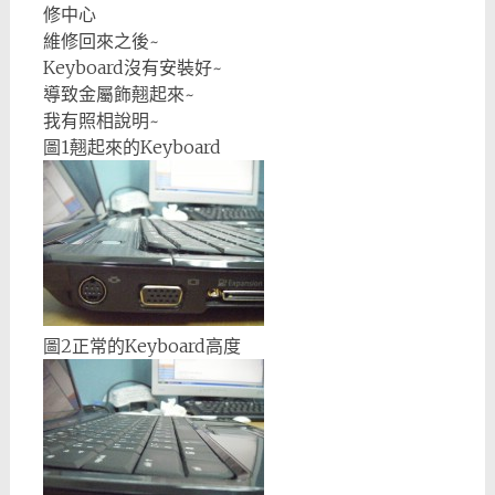
修中心
維修回來之後~
Keyboard沒有安裝好~
導致金屬飾翹起來~
我有照相說明~
圖1翹起來的Keyboard
圖2正常的Keyboard高度