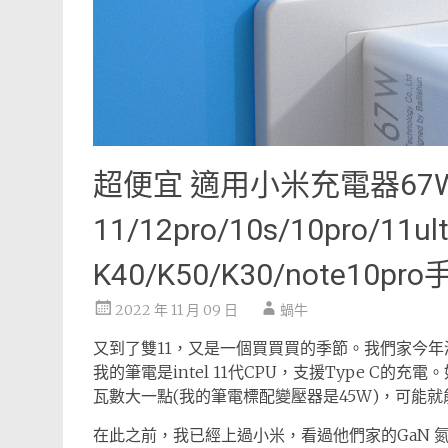
超便宜 適用小米充電器67
11/12pro/10s/10pro/
K40/K50/K30/note10
2022 年 11 月 09 日
蝸牛
又到了雙11，又是一個買買買的季節。我們家今
我的筆電是intel 11代CPU，支援Type C的
瓦數大一點(我的筆電標配變壓器是45W)，可能
在此之前，我已經上過小米，看過他們家的GaN 