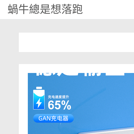
蝸牛總是想落跑
Skip
to
content