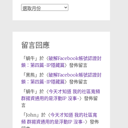
文
章
歸
檔
留言回應
「
蝸牛
」於〈
破解Facebook帳號認證封
鎖：第四篇-IP隱藏篇
〉發佈留言
「
黑熊
」於〈
破解Facebook帳號認證封
鎖：第四篇-IP隱藏篇
〉發佈留言
「
蝸牛
」於〈
今天才知道 我的社區寬頻
群揚資通用的是浮動IP 沒事~
〉發佈留
言
「
John
」於〈
今天才知道 我的社區寬
頻 群揚資通用的是浮動IP 沒事~
〉發佈