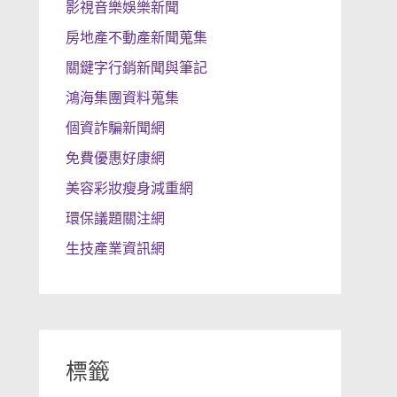
影視音樂娛樂新聞
房地產不動產新聞蒐集
關鍵字行銷新聞與筆記
鴻海集團資料蒐集
個資詐騙新聞網
免費優惠好康網
美容彩妝瘦身減重網
環保議題關注網
生技產業資訊網
標籤