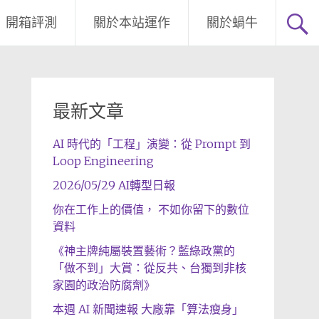
開箱評測
關於本站運作
關於蝸牛
最新文章
AI 時代的「工程」演變：從 Prompt 到
Loop Engineering
2026/05/29 AI轉型日報
你在工作上的價值， 不如你留下的數位
資料
《神主牌純屬裝置藝術？藍綠政黨的
「做不到」大賞：從反共、台獨到非核
家園的政治防腐劑》
本週 AI 新聞速報 大廠靠「算法瘦身」