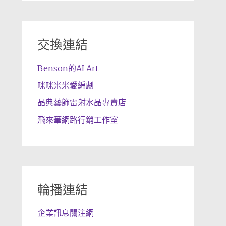
交換連結
Benson的AI Art
咪咪米米愛編劇
晶典藝飾雷射水晶專賣店
飛來筆網路行銷工作室
輪播連結
企業訊息關注網