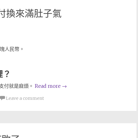
支付換來滿肚子氣
多塊人民幣。
裡？
，支付就是麻煩。
Read more
→
Leave a comment