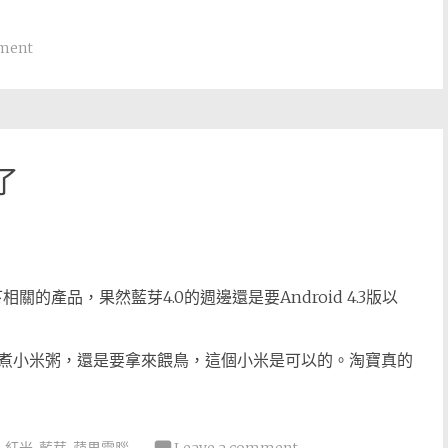
ment
了
的產品，果然藍芽4.0的週邊還是要Android 4.3版以
煮小米粥，還是要拿來餵鳥，這個小米是可以的。淘寶真的