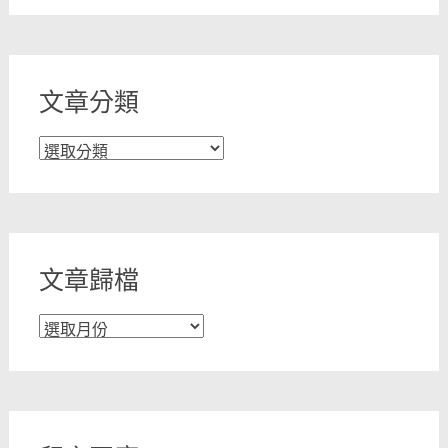
文章分類
文
章
分
類
文章歸檔
文
章
歸
檔