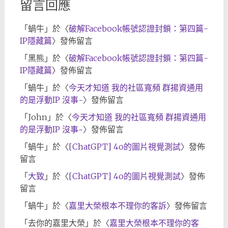
留言回應
「
蝸牛
」於〈
破解Facebook帳號認證封鎖：第四篇-
IP隱藏篇
〉發佈留言
「
黑熊
」於〈
破解Facebook帳號認證封鎖：第四篇-
IP隱藏篇
〉發佈留言
「
蝸牛
」於〈
今天才知道 我的社區寬頻 群揚資通用
的是浮動IP 沒事~
〉發佈留言
「
John
」於〈
今天才知道 我的社區寬頻 群揚資通用
的是浮動IP 沒事~
〉發佈留言
「
蝸牛
」於〈
[ChatGPT] 4o的圖片視覺測試
〉發佈
留言
「
大致
」於〈
[ChatGPT] 4o的圖片視覺測試
〉發佈
留言
「
蝸牛
」於〈
嘉里大榮根本不理你的客訴
〉發佈留言
「
去你的嘉里大榮
」於〈
嘉里大榮根本不理你的客