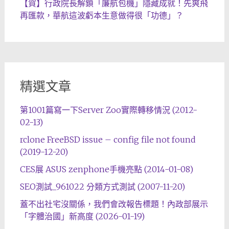
【賀】行政院長解鎖「廉航包機」隱藏成就！先爽飛
再匯款，華航這波虧本生意做得很「功德」？
精選文章
第1001篇寫一下Server Zoo實際轉移情況 (2012-
02-13)
rclone FreeBSD issue – config file not found
(2019-12-20)
CES展 ASUS zenphone手機亮點 (2014-01-08)
SEO測試_961022 分類方式測試 (2007-11-20)
蓋不出社宅沒關係，我們會改報告標題！內政部展示
「字體治國」新高度 (2026-01-19)