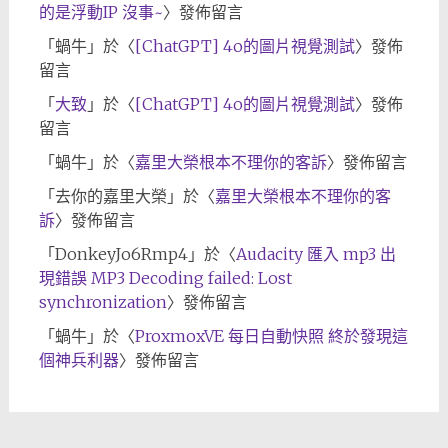
的是浮動IP 沒事~
〉發佈留言
「
蝸牛
」於〈
[ChatGPT] 4o的圖片視覺測試
〉發佈
留言
「
大致
」於〈
[ChatGPT] 4o的圖片視覺測試
〉發佈
留言
「
蝸牛
」於〈
嘉里大榮根本不理你的客訴
〉發佈留言
「
去你的嘉里大榮
」於〈
嘉里大榮根本不理你的客
訴
〉發佈留言
「
DonkeyJo6Rmp4
」於〈
Audacity 匯入 mp3 出
現錯誤 MP3 Decoding failed: Lost
synchronization
〉發佈留言
「
蝸牛
」於〈
ProxmoxVE 每日自動快照 終於發現這
個神兵利器
〉發佈留言