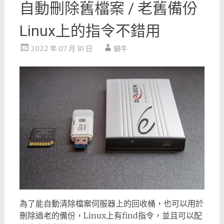
自動刪除舊檔案 / 老舊備份
Linux上的指令不錯用
2022 年 07 月 10 日
蝸牛
為了能自動清除檔案伺服器上的回收桶，也可以用於
刪除過老的備份，Linux上有find指令，並且可以配