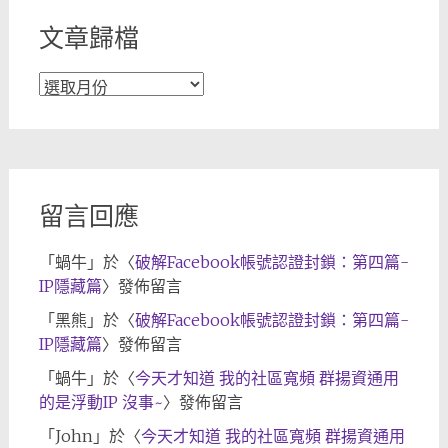
文章歸檔
文
章
歸
檔
留言回應
「
蝸牛
」於〈
破解Facebook帳號認證封鎖：第四篇-
IP隱藏篇
〉發佈留言
「
黑熊
」於〈
破解Facebook帳號認證封鎖：第四篇-
IP隱藏篇
〉發佈留言
「
蝸牛
」於〈
今天才知道 我的社區寬頻 群揚資通用
的是浮動IP 沒事~
〉發佈留言
「
John
」於〈
今天才知道 我的社區寬頻 群揚資通用