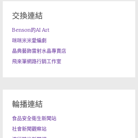
交換連結
Benson的AI Art
咪咪米米愛編劇
晶典藝飾雷射水晶專賣店
飛來筆網路行銷工作室
輪播連結
食品安全衛生新聞站
社會新聞觀察站