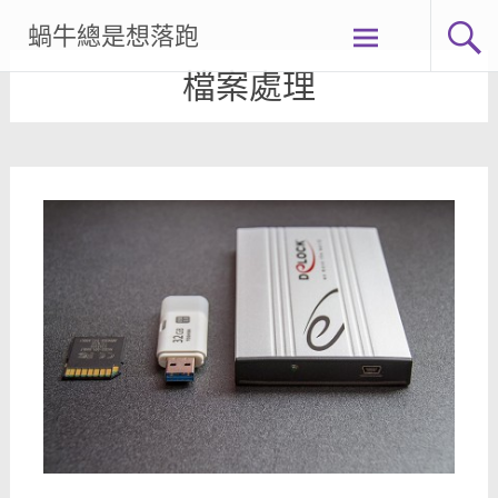
Skip
蝸牛總是想落跑
to
content
檔案處理