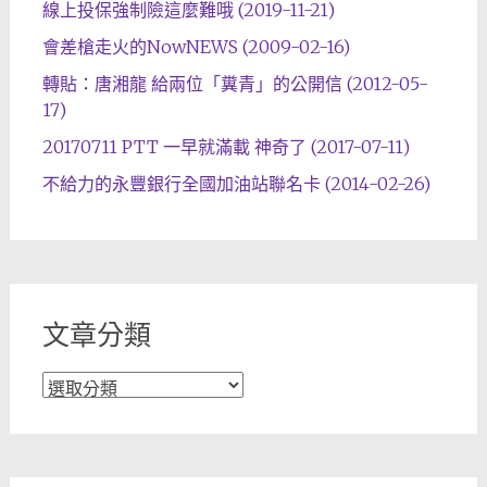
線上投保強制險這麼難哦 (2019-11-21)
會差槍走火的NowNEWS (2009-02-16)
轉貼：唐湘龍 給兩位「糞青」的公開信 (2012-05-
17)
20170711 PTT 一早就滿載 神奇了 (2017-07-11)
不給力的永豐銀行全國加油站聯名卡 (2014-02-26)
文章分類
文
章
分
類