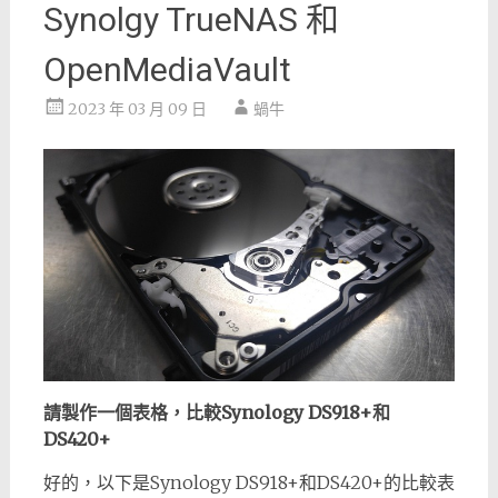
Synolgy TrueNAS 和
OpenMediaVault
2023 年 03 月 09 日
蝸牛
請製作一個表格，比較Synology DS918+和
DS420+
好的，以下是Synology DS918+和DS420+的比較表