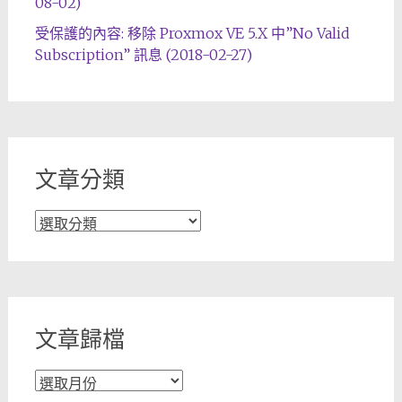
08-02)
受保護的內容: 移除 Proxmox VE 5.X 中”No Valid
Subscription” 訊息 (2018-02-27)
文章分類
文
章
分
類
文章歸檔
文
章