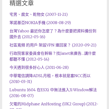
精選文章
宅男、腐女、乾物女 (2007-11-21)
笨諾基亞NOKIA手機 (2008-08-29)
台灣Yahoo 最近你怎麼了？為什麼要把資料備份到
國外去 (2012-05-16)
社區寬頻 的用戶 架設VPN 連回家？ (2020-09-21)
行政院客家委員會在幹嘛？找Janet來廣告…講什麼
都聽不懂 (2012-05-14)
今天遇到很多好心人 (2011-06-28)
中華電信調降ADSL月租，根本就是塞NCC而以
(2010-03-31)
Lubuntu 1604 在ESXi 中無法進入X-Window解法
(2016-08-07)
欠電的Midphase AnHosting (UK2 Group) (2012-