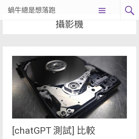
Skip
蝸牛總是想落跑
to
content
攝影機
[chatGPT 測試] 比較