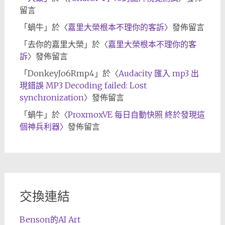
留言
「
蝸牛
」於〈
嘉里大榮根本不理你的客訴
〉發佈留言
「
去你的嘉里大榮
」於〈
嘉里大榮根本不理你的客
訴
〉發佈留言
「
DonkeyJo6Rmp4
」於〈
Audacity 匯入 mp3 出
現錯誤 MP3 Decoding failed: Lost
synchronization
〉發佈留言
「
蝸牛
」於〈
ProxmoxVE 每日自動快照 終於發現這
個神兵利器
〉發佈留言
交換連結
Benson的AI Art