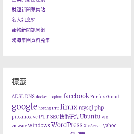
財經新聞蒐集站
名人訊息網
寵物新聞訊息網
鴻海集團資料蒐集
標籤
facebook
ADSL
DNS
Gmail
Firefox
docker
dropbox
google
linux
php
mysql
hosting
HTC
Ubuntu
SEO技術研究
proxmox ve
PTT
vm
WordPress
windows
yahoo
vmware
XenServer