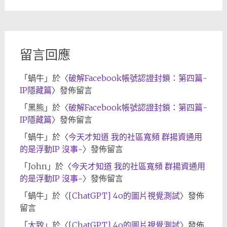
歸
檔
留言回應
「
蝸牛
」於〈
破解Facebook帳號認證封鎖：第四篇-
IP隱藏篇
〉發佈留言
「
黑熊
」於〈
破解Facebook帳號認證封鎖：第四篇-
IP隱藏篇
〉發佈留言
「
蝸牛
」於〈
今天才知道 我的社區寬頻 群揚資通用
的是浮動IP 沒事~
〉發佈留言
「
John
」於〈
今天才知道 我的社區寬頻 群揚資通用
的是浮動IP 沒事~
〉發佈留言
「
蝸牛
」於〈
[ChatGPT] 4o的圖片視覺測試
〉發佈
留言
「
大致
」於〈
[ChatGPT] 4o的圖片視覺測試
〉發佈