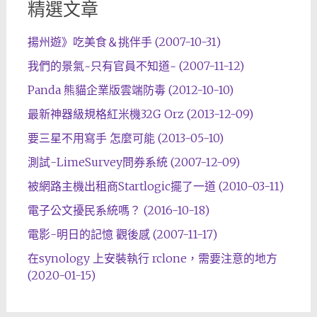
精選文章
揚州遊》吃美食＆挑伴手 (2007-10-31)
我們的景氣~只有官員不知道~ (2007-11-12)
Panda 熊貓企業版雲端防毒 (2012-10-10)
最新神器級規格紅米機32G Orz (2013-12-09)
要三星不用寫手 怎麼可能 (2013-05-10)
測試-LimeSurvey問券系統 (2007-12-09)
被網路主機出租商Startlogic擺了一道 (2010-03-11)
電子公文擾民系統嗎？ (2016-10-18)
電影-明日的記憶 觀後感 (2007-11-17)
在synology 上安裝執行 rclone，需要注意的地方
(2020-01-15)