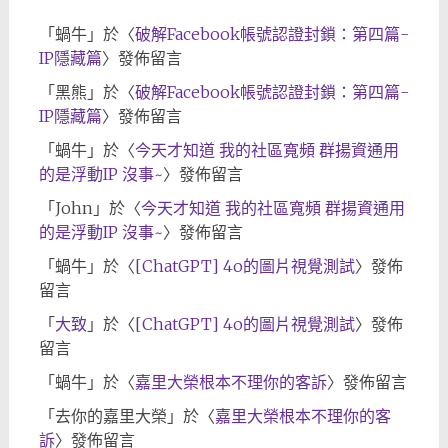
「
蝸牛
」於〈
破解Facebook帳號認證封鎖：第四篇-
IP隱藏篇
〉發佈留言
「
黑熊
」於〈
破解Facebook帳號認證封鎖：第四篇-
IP隱藏篇
〉發佈留言
「
蝸牛
」於〈
今天才知道 我的社區寬頻 群揚資通用
的是浮動IP 沒事~
〉發佈留言
「
John
」於〈
今天才知道 我的社區寬頻 群揚資通用
的是浮動IP 沒事~
〉發佈留言
「
蝸牛
」於〈
[ChatGPT] 4o的圖片視覺測試
〉發佈
留言
「
大致
」於〈
[ChatGPT] 4o的圖片視覺測試
〉發佈
留言
「
蝸牛
」於〈
嘉里大榮根本不理你的客訴
〉發佈留言
「
去你的嘉里大榮
」於〈
嘉里大榮根本不理你的客
訴
〉發佈留言