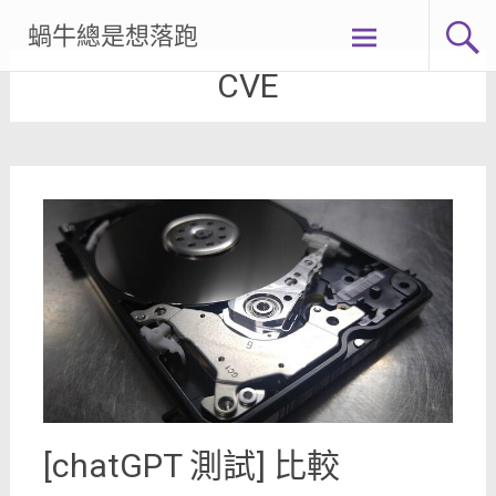
Skip
蝸牛總是想落跑
to
content
CVE
[chatGPT 測試] 比較