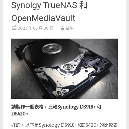
Synolgy TrueNAS 和
OpenMediaVault
2023 年 03 月 09 日
蝸牛
請製作一個表格，比較Synology DS918+和
DS420+
好的，以下是Synology DS918+和DS420+的比較表