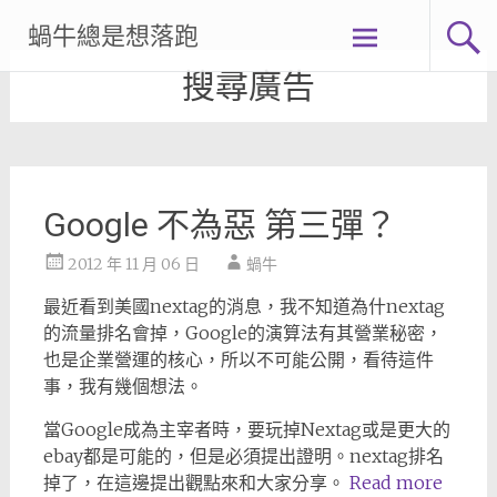
Skip
蝸牛總是想落跑
to
content
搜尋廣告
Google 不為惡 第三彈？
2012 年 11 月 06 日
蝸牛
最近看到美國nextag的消息，我不知道為什nextag
的流量排名會掉，Google的演算法有其營業秘密，
也是企業營運的核心，所以不可能公開，看待這件
事，我有幾個想法。
當Google成為主宰者時，要玩掉Nextag或是更大的
ebay都是可能的，但是必須提出證明。nextag排名
掉了，在這邊提出觀點來和大家分享。
Read more