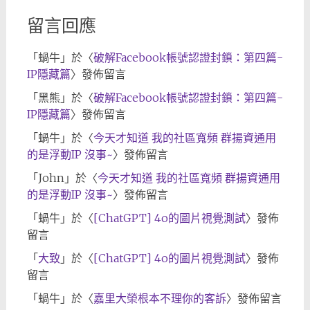
留言回應
「
蝸牛
」於〈
破解Facebook帳號認證封鎖：第四篇-
IP隱藏篇
〉發佈留言
「
黑熊
」於〈
破解Facebook帳號認證封鎖：第四篇-
IP隱藏篇
〉發佈留言
「
蝸牛
」於〈
今天才知道 我的社區寬頻 群揚資通用
的是浮動IP 沒事~
〉發佈留言
「
John
」於〈
今天才知道 我的社區寬頻 群揚資通用
的是浮動IP 沒事~
〉發佈留言
「
蝸牛
」於〈
[ChatGPT] 4o的圖片視覺測試
〉發佈
留言
「
大致
」於〈
[ChatGPT] 4o的圖片視覺測試
〉發佈
留言
「
蝸牛
」於〈
嘉里大榮根本不理你的客訴
〉發佈留言