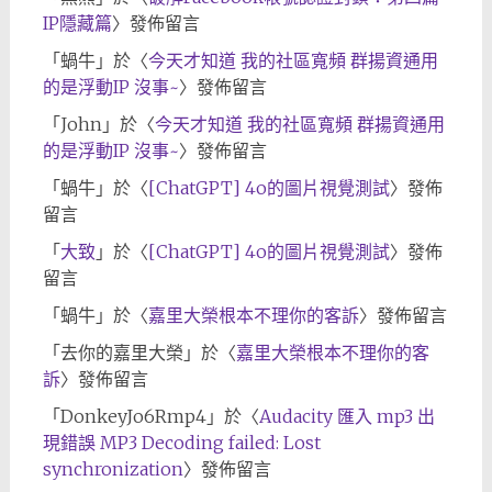
IP隱藏篇
〉發佈留言
「
蝸牛
」於〈
今天才知道 我的社區寬頻 群揚資通用
的是浮動IP 沒事~
〉發佈留言
「
John
」於〈
今天才知道 我的社區寬頻 群揚資通用
的是浮動IP 沒事~
〉發佈留言
「
蝸牛
」於〈
[ChatGPT] 4o的圖片視覺測試
〉發佈
留言
「
大致
」於〈
[ChatGPT] 4o的圖片視覺測試
〉發佈
留言
「
蝸牛
」於〈
嘉里大榮根本不理你的客訴
〉發佈留言
「
去你的嘉里大榮
」於〈
嘉里大榮根本不理你的客
訴
〉發佈留言
「
DonkeyJo6Rmp4
」於〈
Audacity 匯入 mp3 出
現錯誤 MP3 Decoding failed: Lost
synchronization
〉發佈留言