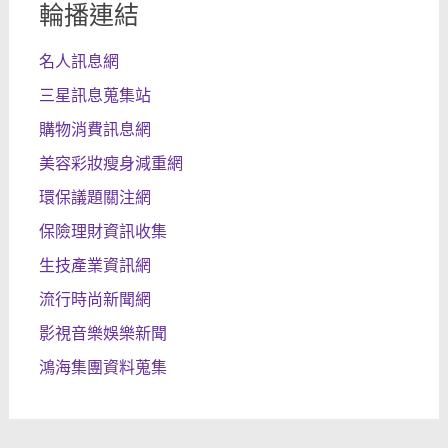
輪播連結
名人訊息網
三星訊息蒐集站
購物消費訊息網
美容彩妝瘦身減重網
環保議題關注網
保險理財資訊收集
生技產業資訊網
流行時尚新聞網
影視音樂娛樂新聞
鴻海集團資料蒐集