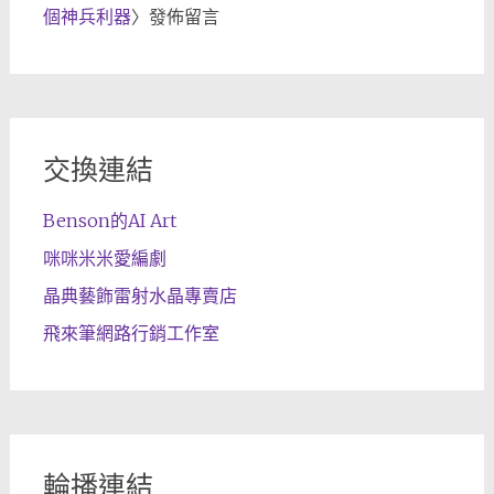
個神兵利器
〉發佈留言
交換連結
Benson的AI Art
咪咪米米愛編劇
晶典藝飾雷射水晶專賣店
飛來筆網路行銷工作室
輪播連結