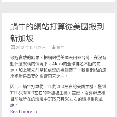
蝸牛的網站打算從美國搬到
新加坡
2012 年 11 月 17 日
蝸牛
最近實驗的結果，把網站從美國丟回來台灣，在沒有
動什麼架構的情況下，Alexa的全球排名不斷的前
進，加上我先前幫忙處理的幾個案子，我相網站的速
度絕對是重要的影響因素之一。
因此，蝸牛打算從TTL約200左右的美國主機，搬到
TTL只有100左右的新加坡主機，當然，沒有辦法和
目前我所在的環境中TTS只有50左右的環境相提並
論。
Read more
→