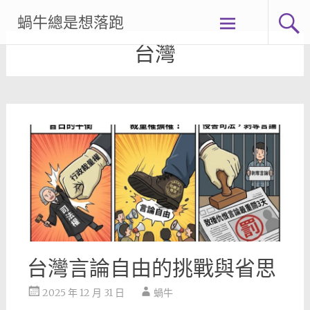
Skip
蝸牛總是想落跑
to
content
台灣
台灣言論自由的挑戰與省思
2025 年 12 月 31 日
蝸牛