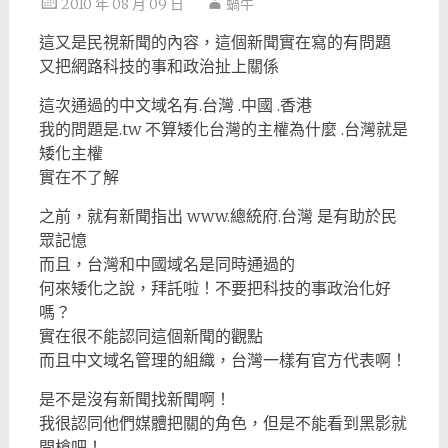
2010 年 08 月 09 日
蝸牛
這又是民視新聞的內容，這個新聞實在寫的有問題
又把網路科技的事和政治扯上關係
這次通過的中文域名有.台灣 .中國 .香港
我的問題是.tw 不算矮化台灣的主權為什麼 .台灣就是
矮化主權
實在不了解
之前，就有新聞指出 www.總統府.台灣 是有助於民
眾記憶
而且，台灣和中國域名是同時通過的
何來矮化之說，拜託啦！不要把科技的事政治化好
嗎？
實在很不能認同這個新聞的觀點
而且中文域名管理的組織，台灣一樣有官方代表啊！
是不是沒有新聞找新聞啊！
我很認同他們媒體把關的角色，但是不能看到黑影就
開槍吧！