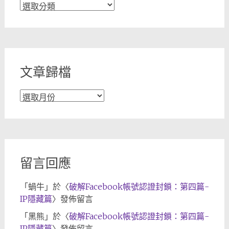
文
章
分
類
文章歸檔
文
章
歸
檔
留言回應
「
蝸牛
」於〈
破解Facebook帳號認證封鎖：第四篇-
IP隱藏篇
〉發佈留言
「
黑熊
」於〈
破解Facebook帳號認證封鎖：第四篇-
IP隱藏篇
〉發佈留言