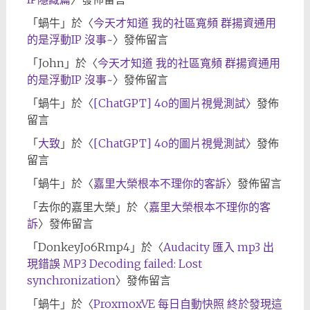
「
蝸牛
」於〈
今天才知道 我的社區寬頻 群揚資通用
的是浮動IP 沒事~
〉發佈留言
「
John
」於〈
今天才知道 我的社區寬頻 群揚資通用
的是浮動IP 沒事~
〉發佈留言
「
蝸牛
」於〈
[ChatGPT] 4o的圖片視覺測試
〉發佈
留言
「
大致
」於〈
[ChatGPT] 4o的圖片視覺測試
〉發佈
留言
「
蝸牛
」於〈
嘉里大榮根本不理你的客訴
〉發佈留言
「
去你的嘉里大榮
」於〈
嘉里大榮根本不理你的客
訴
〉發佈留言
「
DonkeyJo6Rmp4
」於〈
Audacity 匯入 mp3 出
現錯誤 MP3 Decoding failed: Lost
synchronization
〉發佈留言
「
蝸牛
」於〈
ProxmoxVE 每日自動快照 終於發現這