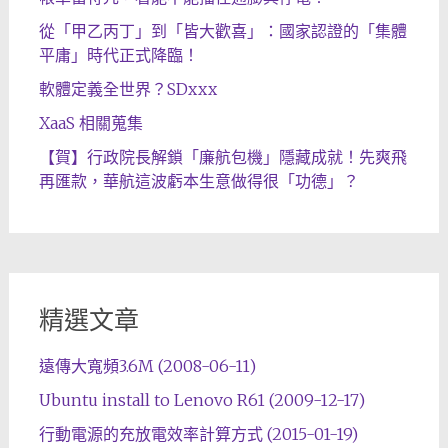
從「甲乙丙丁」到「皆大歡喜」：國家認證的「集體
平庸」時代正式降臨！
軟體定義全世界？SDxxx
XaaS 相關蒐集
【賀】行政院長解鎖「廉航包機」隱藏成就！先爽飛
再匯款，華航這波虧本生意做得很「功德」？
精選文章
遠傳大寬頻3.6M (2008-06-11)
Ubuntu install to Lenovo R61 (2009-12-17)
行動電源的充放電效率計算方式 (2015-01-19)