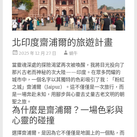
北印度齋浦爾的旅遊計畫
2025 年 12 月 27 日
蝸牛
當靈魂深處的探險渴望再次被喚醒，我將目光投向了
那片古老而神秘的次大陸——印度。在眾多閃耀的
城市中，一個名字以其獨特的色彩吸引了我：「粉紅
之城」齋浦爾（Jaipur）。這不僅僅是一次旅行，而
是一場奔赴未知，用腳步與心靈去丈量古老文明的朝
聖之旅。
為什麼是齋浦爾？一場色彩與
心靈的碰撞
選擇齋浦爾，是因為它不僅僅是地圖上的一個點，而