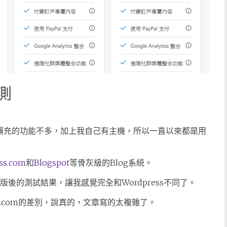
再測
，只是擴充的功能不多，加上我自己有主機，所以一直以來都是用
ss.com
和
Blogspot
等骨灰級的Blog系統。
改版後的測試結果，讓我感覺完全和Wordpress不同了。
Press.com的差別，說真的，文章寫的太複雜了。