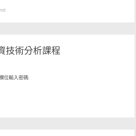
ent
投資技術分析課程
欄位輸入密碼: