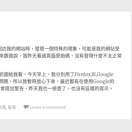
回訪我的網站時，發現一個特殊的現象，可能是我的網站受
來跟我說，我昨天看過頁面原始碼，沒有發現什麼不太正常
看，今天早上，我分別用了Firefox,IE,Google
說的問題，所以我暫時放心下來，最近都有在使用Google的
ster就會提出警告，昨天我也一檢查了，也沒有這樣的提示。
木馬
,
駭客
Leave a comment