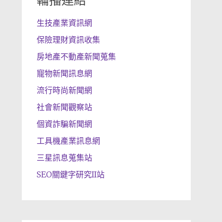
輪播連結
生技產業資訊網
保險理財資訊收集
房地產不動產新聞蒐集
寵物新聞訊息網
流行時尚新聞網
社會新聞觀察站
個資詐騙新聞網
工具機產業訊息網
三星訊息蒐集站
SEO關鍵字研究II站