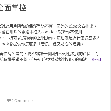
為全面掌控
book對於用戶隱私的保護爭議不斷，國外的Blog文章指出，
ook會在用戶的電腦中植入cookie，就算你不使用
book，一樣可以追蹤你的上網動作，這也就是為什麼這麼多人
cebook會提供你這麼多「善良」建又貼心的建議。
害怕嗎？是的，我不想讓一個國外公司追蹤我的資料。而
隱私權爭議不斷，但是出包之後破壞性超大的網站。
Read
私
5 Comments