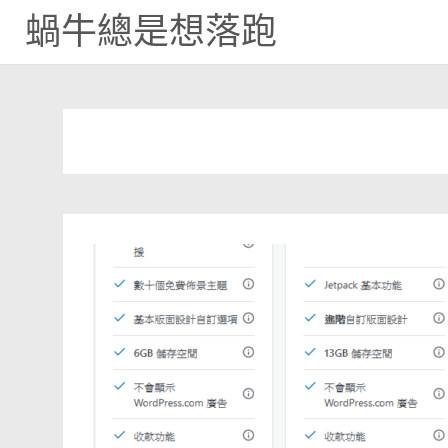
蝸牛總是想落跑
Skip
to
content