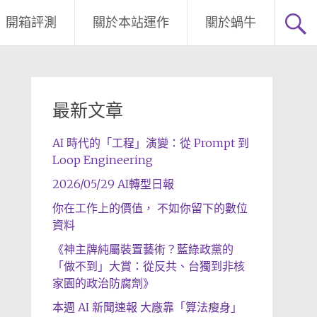
開箱評測
關於本站運作
關於蝸牛
最新文章
AI 時代的「工程」演變：從 Prompt 到
Loop Engineering
2026/05/29 AI轉型日報
你在工作上的價值， 不如你留下的數位
資料
《神主牌純屬裝置藝術？藍綠政黨的
「做不到」大賞：從反共、台獨到非核
家園的政治防腐劑》
本週 AI 新聞速報 大廠靠「算法瘦身」