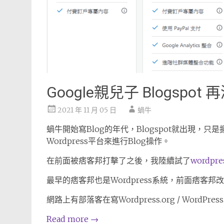
Google親兒子 Blogspot 
2021 年 11 月 05 日
蝸牛
蝸牛開始寫Blog的年代，Blogspot就出現
Wordpress平台來進行Blog操作。
在前面被痞客邦打擊了之後，我陸續試了
wordpre
最早的痞客邦也是Wordpress系統，前面痞客邦
網路上有部落客在寫Wordpress.org / Word
Read more
→