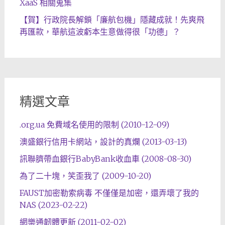
XaaS 相關蒐集
【賀】行政院長解鎖「廉航包機」隱藏成就！先爽飛
再匯款，華航這波虧本生意做得很「功德」？
精選文章
.org.ua 免費域名使用的限制 (2010-12-09)
澳盛銀行信用卡網站，設計的真爛 (2013-03-13)
訊聯臍帶血銀行BabyBank收血車 (2008-08-30)
為了二十塊，笑歪我了 (2009-10-20)
FAUST加密勒索病毒 不僅僅是加密，還弄壞了我的
NAS (2023-02-22)
網樂通韌體更新 (2011-02-02)