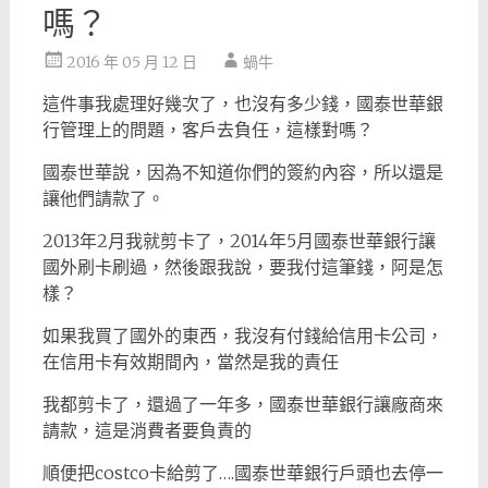
嗎？
2016 年 05 月 12 日
蝸牛
這件事我處理好幾次了，也沒有多少錢，國泰世華銀
行管理上的問題，客戶去負任，這樣對嗎？
國泰世華說，因為不知道你們的簽約內容，所以還是
讓他們請款了。
2013年2月我就剪卡了，2014年5月國泰世華銀行讓
國外刷卡刷過，然後跟我說，要我付這筆錢，阿是怎
樣？
如果我買了國外的東西，我沒有付錢給信用卡公司，
在信用卡有效期間內，當然是我的責任
我都剪卡了，還過了一年多，國泰世華銀行讓廠商來
請款，這是消費者要負責的
順便把costco卡給剪了….國泰世華銀行戶頭也去停一