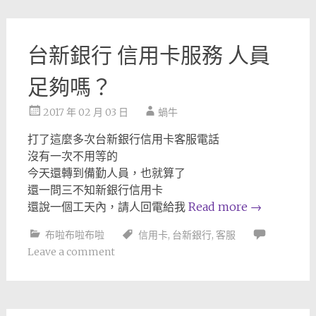
台新銀行 信用卡服務 人員
足夠嗎？
2017 年 02 月 03 日
蝸牛
打了這麼多次台新銀行信用卡客服電話
沒有一次不用等的
今天還轉到備勤人員，也就算了
還一問三不知新銀行信用卡
還說一個工天內，請人回電給我
Read more
→
布啦布啦布啦
信用卡
,
台新銀行
,
客服
Leave a comment