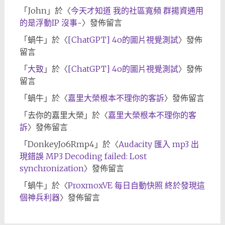
「
John
」於〈
今天才知道 我的社區寬頻 群揚資通用
的是浮動IP 沒事~
〉發佈留言
「
蝸牛
」於〈
[ChatGPT] 4o的圖片視覺測試
〉發佈
留言
「
大致
」於〈
[ChatGPT] 4o的圖片視覺測試
〉發佈
留言
「
蝸牛
」於〈
嘉里大榮根本不理你的客訴
〉發佈留言
「
去你的嘉里大榮
」於〈
嘉里大榮根本不理你的客
訴
〉發佈留言
「
DonkeyJo6Rmp4
」於〈
Audacity 匯入 mp3 出
現錯誤 MP3 Decoding failed: Lost
synchronization
〉發佈留言
「
蝸牛
」於〈
ProxmoxVE 每日自動快照 終於發現這
個神兵利器
〉發佈留言