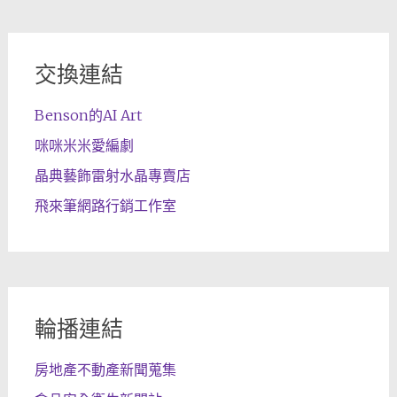
交換連結
Benson的AI Art
咪咪米米愛編劇
晶典藝飾雷射水晶專賣店
飛來筆網路行銷工作室
輪播連結
房地產不動產新聞蒐集