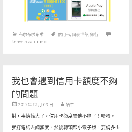
布啦布啦布啦
信用卡
,
國泰世華
,
銀行
Leave a comment
我也會遇到信用卡額度不夠
的問題
2015 年 12 月 09 日
蝸牛
對，事情搞大了，信用卡額度給他不夠了！哈哈。
就打電話去調額度，然後轉頭跟小猴子說，要調多少