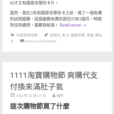
以才又有國泰世華的卡片。
當然，我在2年前國泰世華剪卡之前，買了一個免費
的試用服務，這個服務免費的部份只有1個月，時間
到沒有續用，服務就結束。
Read more
→
布啦布啦布啦
信用卡
,
剪卡
,
國泰世華
,
爭議
,
聯名
卡
Leave a comment
1111淘寶購物節 爽購代支
付換來滿肚子氣
2014 年 12 月 02 日
蝸牛
這次購物節買了什麼