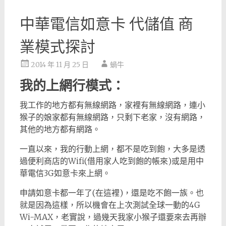
中華電信如意卡 代儲值 商
業模式探討
2014 年 11 月 25 日
蝸牛
我的上網行模式：
我工作的地方都有無線網路，家裡有無線網路，連小
猴子的娘家都有無線網路，只剩下老家，沒有網路，
其他的地方都有網路。
一直以來，我的行動上網，都不是吃到飽，大多是透
過便利商店的Wifi(借用家人吃到飽的帳來)或是用中
華電信3G如意卡來上網。
申請如意卡都一年了(在這裡)，還是吃不飽一族。也
就是因為這樣，所以機會在上次測試全球一動的4G
Wi-MAX，老實說，過幾天我家小猴子還要來去再辦