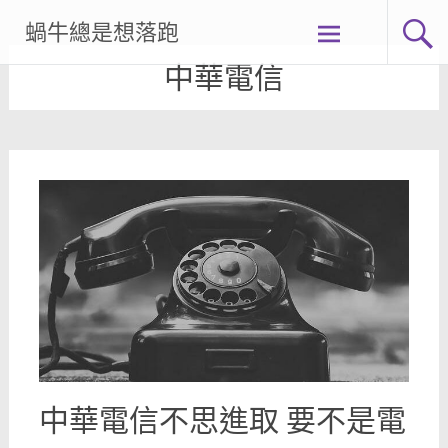
Skip
蝸牛總是想落跑
to
content
中華電信
中華電信不思進取 要不是電