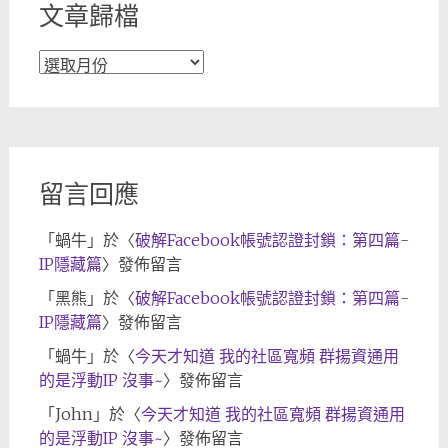
文章歸檔
文
章
歸
檔
留言回應
「
蝸牛
」於〈
破解Facebook帳號認證封鎖：第四篇-
IP隱藏篇
〉發佈留言
「
黑熊
」於〈
破解Facebook帳號認證封鎖：第四篇-
IP隱藏篇
〉發佈留言
「
蝸牛
」於〈
今天才知道 我的社區寬頻 群揚資通用
的是浮動IP 沒事~
〉發佈留言
「
John
」於〈
今天才知道 我的社區寬頻 群揚資通用
的是浮動IP 沒事~
〉發佈留言