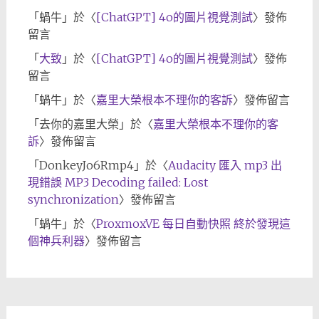
「
蝸牛
」於〈
[ChatGPT] 4o的圖片視覺測試
〉發佈
留言
「
大致
」於〈
[ChatGPT] 4o的圖片視覺測試
〉發佈
留言
「
蝸牛
」於〈
嘉里大榮根本不理你的客訴
〉發佈留言
「
去你的嘉里大榮
」於〈
嘉里大榮根本不理你的客
訴
〉發佈留言
「
DonkeyJo6Rmp4
」於〈
Audacity 匯入 mp3 出
現錯誤 MP3 Decoding failed: Lost
synchronization
〉發佈留言
「
蝸牛
」於〈
ProxmoxVE 每日自動快照 終於發現這
個神兵利器
〉發佈留言