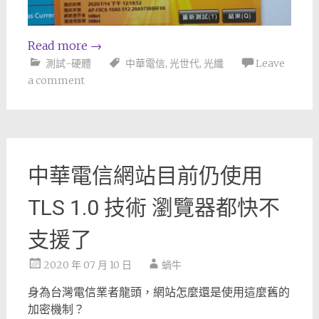
Read more
→
測試-硬體
中華電信
,
光世代
,
光纖
Leave
a comment
中華電信網站目前仍使用
TLS 1.0 技術 瀏覽器都快不
支援了
2020 年 07 月 10 日
蝸牛
身為台灣電信業者龍頭，網站怎麼還是使用這麼舊的
加密機制？