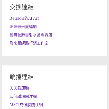
交換連結
Benson的AI Art
咪咪米米愛編劇
晶典藝飾雷射水晶專賣店
飛來筆網路行銷工作室
輪播連結
天天看運動
環保議題關注網
MSCI成份股關注網