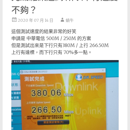
不夠？
2020 年 07 月 14 日
蝸牛
這個測試速度的結果非常的好笑
申請是 中華電信 500M / 250M 的方案
但是測試出來是下行只有380M / 上行 266.50M
上行有達標，而下行只有 70%多一點。