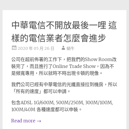
中華電信不開放最後一哩 這
樣的電信業者怎麼會進步
2020 年 05 月 26 日
蝸牛
公司在超前佈署的工作下，把我們的Show Room改
裝完了，而且進行了Online Trade Show，因為不
是頻寬專用，所以就時不時出現卡頓的現像。
我們公司已經有中華電信的光纖直接拉到機房，所以
「所有的速度」都可以申請。
包含ADSL 1G/600M, 500M/250M, 300M/100M,
100M/40M 各種速度都可以申裝。
Read more
→