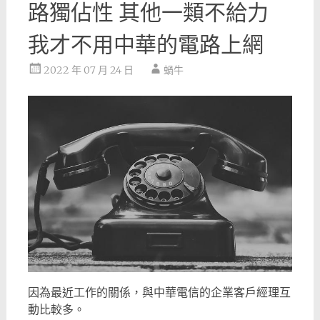
路獨佔性 其他一類不給力
我才不用中華的電路上網
2022 年 07 月 24 日
蝸牛
因為最近工作的關係，與中華電信的企業客戶經理互
動比較多。