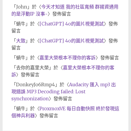
「
John
」於〈
今天才知道 我的社區寬頻 群揚資通用
的是浮動IP 沒事~
〉發佈留言
「
蝸牛
」於〈
[ChatGPT] 4o的圖片視覺測試
〉發佈
留言
「
大致
」於〈
[ChatGPT] 4o的圖片視覺測試
〉發佈
留言
「
蝸牛
」於〈
嘉里大榮根本不理你的客訴
〉發佈留言
「
去你的嘉里大榮
」於〈
嘉里大榮根本不理你的客
訴
〉發佈留言
「
DonkeyJo6Rmp4
」於〈
Audacity 匯入 mp3 出
現錯誤 MP3 Decoding failed: Lost
synchronization
〉發佈留言
「
蝸牛
」於〈
ProxmoxVE 每日自動快照 終於發現這
個神兵利器
〉發佈留言