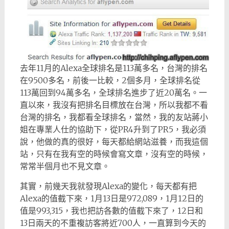
去年11月的Alexa全球排名是113萬多名，台灣的排名
在9500多名，前後一比較，2個多月，全球排名從
113萬回到94萬多名，全球排名進步了近20萬名。一
直以來，我沒有把排名目標放在台灣，所以我都不看
台灣的排名，我都看全球排名，當然，我的友站蔣小
姐在專業人仕的協助下，從PR4升到了PR5，我必須
說，他做的真的很好，每天都給網站滋養，而我這個
站，只有在我有空的時候會寫文章，沒有空的時候，
常常半個月也不見文章。
其實，前幾天我就發現Alexa的變化，每天都有把
Alexa的值截下來，1月13日是972,089，1月12日的
值是993,315，我也把訪各數的值截下來了，12日和
13日兩天的不重複訪客將近700人，一直算到今天的