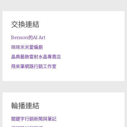
交換連結
Benson的AI Art
咪咪米米愛編劇
晶典藝飾雷射水晶專賣店
飛來筆網路行銷工作室
輪播連結
關鍵字行銷新聞與筆記