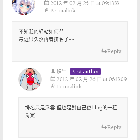
2012 年 02 月 25 日 at 09:18:33
Permalink
不知我的網站如何??
最近很久沒再看排名了~~
Reply
蝸牛
Post author
2012 年 02 月 26 日 at 06:13:09
Permalink
排名只是浮雲..但也是對自己寫blog的一種
肯定
Reply