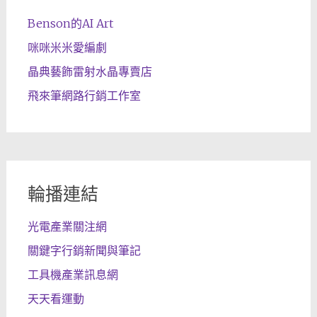
Benson的AI Art
咪咪米米愛編劇
晶典藝飾雷射水晶專賣店
飛來筆網路行銷工作室
輪播連結
光電產業關注網
關鍵字行銷新聞與筆記
工具機產業訊息網
天天看運動