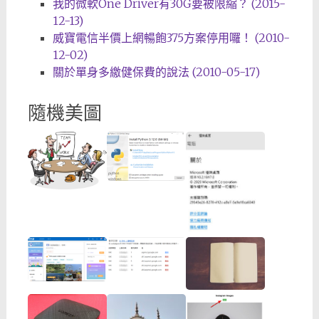
我的微軟One Driver有30G要被限縮？ (2015-
12-13)
威寶電信半價上網暢飽375方案停用囉！ (2010-
12-02)
關於單身多繳健保費的說法 (2010-05-17)
隨機美圖