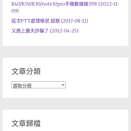
K40/K50/K30/note10pro手機數據線33W (2022-11-
09)
這次PTT處理帳號 超狠 (2017-08-11)
又遇上露天詐騙了 (2012-04-25)
文章分類
文
章
分
類
文章歸檔