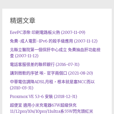
精選文章
EeePC添柴 印刷電路板火熱 (2007-11-09)
免費-成人電影-IPv6 的殺手級應用 (2007-11-12)
北縣立醫院第一個保肝中心成立 免費抽血肝功能檢
查 (2007-11-12)
電話客服很差的聯邦銀行 (2016-07-31)
講到微軟的序號 唉~ 官字兩個口 (2021-08-20)
中華電信調降ADSL月租，根本就是塞NCC而以
(2010-03-31)
Proxmox VE 5.3-6 安裝 (2018-12-31)
超便宜 適用小米充電器67W超級快充
11/12pro/10s/10pro/11ultra系55W閃充頭紅米