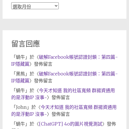
文
章
歸
檔
留言回應
「
蝸牛
」於〈
破解Facebook帳號認證封鎖：第四篇-
IP隱藏篇
〉發佈留言
「
黑熊
」於〈
破解Facebook帳號認證封鎖：第四篇-
IP隱藏篇
〉發佈留言
「
蝸牛
」於〈
今天才知道 我的社區寬頻 群揚資通用
的是浮動IP 沒事~
〉發佈留言
「
John
」於〈
今天才知道 我的社區寬頻 群揚資通用
的是浮動IP 沒事~
〉發佈留言
「
蝸牛
」於〈
[ChatGPT] 4o的圖片視覺測試
〉發佈