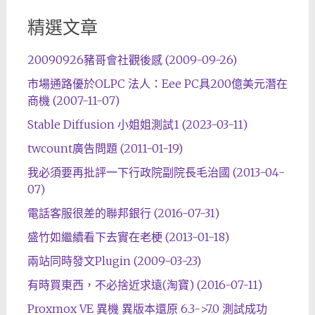
精選文章
20090926豬哥會社觀後感 (2009-09-26)
市場通路優於OLPC 法人：Eee PC具200億美元潛在
商機 (2007-11-07)
Stable Diffusion 小姐姐測試1 (2023-03-11)
twcount廣告問題 (2011-01-19)
我必須要再批評一下行政院副院長毛治國 (2013-04-
07)
電話客服很差的聯邦銀行 (2016-07-31)
盛竹如繼續看下去實在老梗 (2013-01-18)
兩站同時發文Plugin (2009-03-23)
有時買東西，不必捨近求遠(淘寶) (2016-07-11)
Proxmox VE 異機 異版本還原 6.3->7.0 測試成功