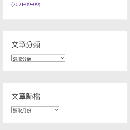
(2021-09-09)
文章分類
文
章
分
類
文章歸檔
文
章
歸