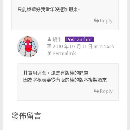
只能說還好我當年沒選嘸蝦米~
Reply
蝸牛
Post author
2010 年 07 月 11 日 at 15:54:15
Permalink
其實用這套，還是有版權的問題
因為字根表要從有版的權的版本複製過來
Reply
發佈留言