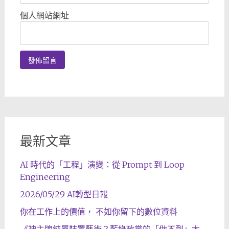
個人網站網址
最新文章
AI 時代的「工程」演變：從 Prompt 到 Loop
Engineering
2026/05/29 AI轉型日報
你在工作上的價值， 不如你留下的數位資料
《神主牌純屬裝置藝術？藍綠政黨的「做不到」大