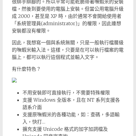
很綁手綁腳的。所以平常可能乾脆帶著嘸蝦米的安裝
檔，然後到要使用的電腦上安裝。但當公用電腦升級
成 2000，甚至是 XP 時，由於通常不會開給使用者
「系統管理員(administrator)」的權限，因此連想
安裝都沒有權限。
因此，我想寫一個與系統無關，只是一般執行檔層級
的嘸蝦米輸入法。這樣，只要是在可以執行檔案的電
腦上，都可以執行這個程式並輸入文字。
有
什麼特色？
不用安裝即可直接執行，不需要特殊權限
支援 Windows 全版本，且在 NT 系列支援各
語系介面
支援原嘸蝦米的各種功能，如：查碼，多語輸
入，快打…
擴充支援 Unicode 格式的加字加詞檔及