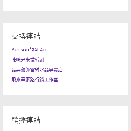
交換連結
Benson的AI Art
咪咪米米愛編劇
晶典藝飾雷射水晶專賣店
飛來筆網路行銷工作室
輪播連結