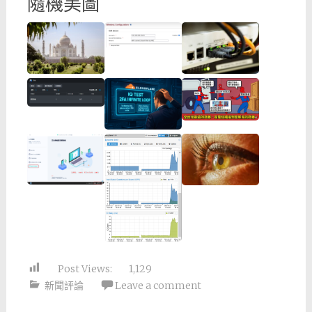
隨機美圖
Post Views:
1,129
新聞評論
Leave a comment