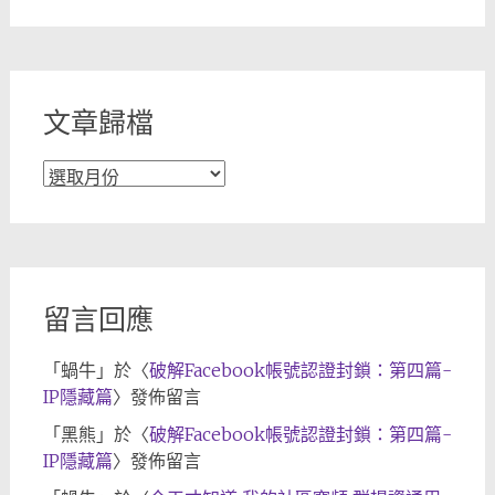
章
分
類
文章歸檔
文
章
歸
檔
留言回應
「
蝸牛
」於〈
破解Facebook帳號認證封鎖：第四篇-
IP隱藏篇
〉發佈留言
「
黑熊
」於〈
破解Facebook帳號認證封鎖：第四篇-
IP隱藏篇
〉發佈留言