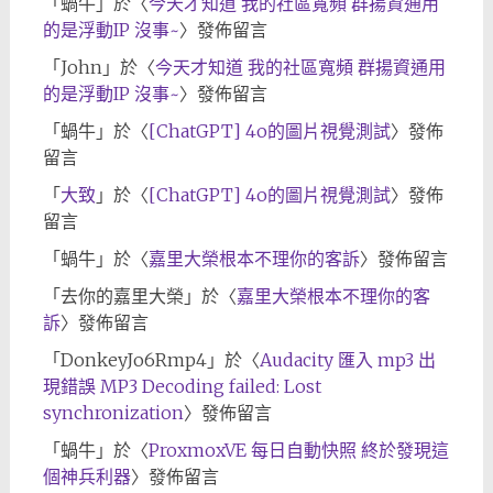
「
蝸牛
」於〈
今天才知道 我的社區寬頻 群揚資通用
的是浮動IP 沒事~
〉發佈留言
「
John
」於〈
今天才知道 我的社區寬頻 群揚資通用
的是浮動IP 沒事~
〉發佈留言
「
蝸牛
」於〈
[ChatGPT] 4o的圖片視覺測試
〉發佈
留言
「
大致
」於〈
[ChatGPT] 4o的圖片視覺測試
〉發佈
留言
「
蝸牛
」於〈
嘉里大榮根本不理你的客訴
〉發佈留言
「
去你的嘉里大榮
」於〈
嘉里大榮根本不理你的客
訴
〉發佈留言
「
DonkeyJo6Rmp4
」於〈
Audacity 匯入 mp3 出
現錯誤 MP3 Decoding failed: Lost
synchronization
〉發佈留言
「
蝸牛
」於〈
ProxmoxVE 每日自動快照 終於發現這
個神兵利器
〉發佈留言