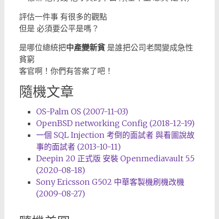
評估一件事 有很多的觀點
但是 必須要公平是嗎？
是哪位總統把
中產變新貧
是誰把公司老闆變成急性
貧窮
客官啊！你們有答案了吧！
隨機文章
OS-Palm OS (2007-11-03)
OpenBSD networking Config (2018-12-19)
一個 SQL Injection 考倒的面試者 與看圖說故
事的面試者 (2013-10-11)
Deepin 20 正式版 安裝 Openmediavault 5.5
(2020-08-18)
Sony Ericsson G502 中華客製機刷機改機
(2009-08-27)