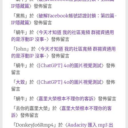
IP隱藏篇
〉發佈留言
「
黑熊
」於〈
破解Facebook帳號認證封鎖：第四篇-
IP隱藏篇
〉發佈留言
「
蝸牛
」於〈
今天才知道 我的社區寬頻 群揚資通用
的是浮動IP 沒事~
〉發佈留言
「
John
」於〈
今天才知道 我的社區寬頻 群揚資通用
的是浮動IP 沒事~
〉發佈留言
「
蝸牛
」於〈
[ChatGPT] 4o的圖片視覺測試
〉發佈
留言
「
大致
」於〈
[ChatGPT] 4o的圖片視覺測試
〉發佈
留言
「
蝸牛
」於〈
嘉里大榮根本不理你的客訴
〉發佈留言
「
去你的嘉里大榮
」於〈
嘉里大榮根本不理你的客
訴
〉發佈留言
「
DonkeyJo6Rmp4
」於〈
Audacity 匯入 mp3 出