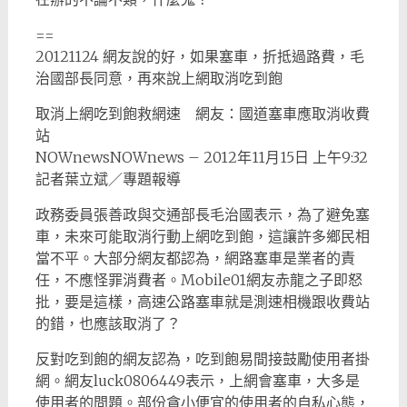
==
20121124 網友說的好，如果塞車，折抵過路費，毛
治國部長同意，再來說上網取消吃到飽
取消上網吃到飽救網速 網友：國道塞車應取消收費
站
NOWnewsNOWnews – 2012年11月15日 上午9:32
記者葉立斌／專題報導
政務委員張善政與交通部長毛治國表示，為了避免塞
車，未來可能取消行動上網吃到飽，這讓許多鄉民相
當不平。大部分網友都認為，網路塞車是業者的責
任，不應怪罪消費者。Mobile01網友赤龍之子即怒
批，要是這樣，高速公路塞車就是測速相機跟收費站
的錯，也應該取消了？
反對吃到飽的網友認為，吃到飽易間接鼓勵使用者掛
網。網友luck0806449表示，上網會塞車，大多是
使用者的問題。部份貪小便宜的使用者的自私心態，