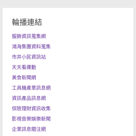
輪播連結
服飾資訊蒐集網
鴻海集團資料蒐集
市井小民資訊站
天天看運動
美食新聞網
工具機產業訊息網
資訊產品訊息網
保險理財資訊收集
影視音樂娛樂新聞
企業訊息關注網