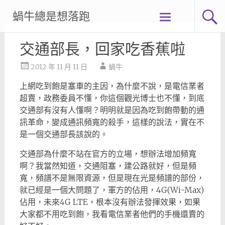
Skip
蝸牛總是想落跑
to
content
交通部長，回家吃香蕉啦
2012 年 11 月 11 日
蝸牛
上網吃到飽是塞車的主因，為什麼不說，是電信業者
超賣，政務委員不懂，你這個觀光博士也不懂，到底
交通部有沒有人懂啊？明明就是因為吃到飽帶動的通
訊革命，變成通訊頻寬的殺手，這樣的說法，實在不
是一個交通部長該說的。
交通部為什麼不站在官方的立場，想辦法增加頻寬
啊？我當然知道，交通阻塞，建公路就好，但是頻
寬，頻譜不是無限資源，但是現在光是頻譜的部份，
就已經是一個大問題了，軍方的佔用，4G(Wi-Max)
佔用，未來4G LTE，根本沒有辦法發揮效果，如果
大家都不用吃到飽，我看電信業者他們的手機還賣的