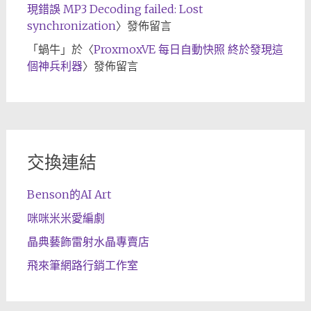
現錯誤 MP3 Decoding failed: Lost
synchronization
〉發佈留言
「
蝸牛
」於〈
ProxmoxVE 每日自動快照 終於發現這
個神兵利器
〉發佈留言
交換連結
Benson的AI Art
咪咪米米愛編劇
晶典藝飾雷射水晶專賣店
飛來筆網路行銷工作室