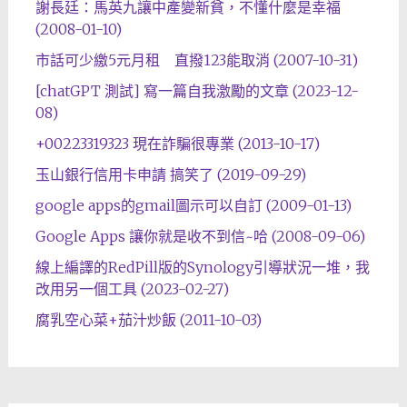
謝長廷：馬英九讓中產變新貧，不懂什麼是幸福
(2008-01-10)
市話可少繳5元月租 直撥123能取消 (2007-10-31)
[chatGPT 測試] 寫一篇自我激勵的文章 (2023-12-
08)
+00223319323 現在詐騙很專業 (2013-10-17)
玉山銀行信用卡申請 搞笑了 (2019-09-29)
google apps的gmail圖示可以自訂 (2009-01-13)
Google Apps 讓你就是收不到信~哈 (2008-09-06)
線上編譯的RedPill版的Synology引導狀況一堆，我
改用另一個工具 (2023-02-27)
腐乳空心菜+茄汁炒飯 (2011-10-03)