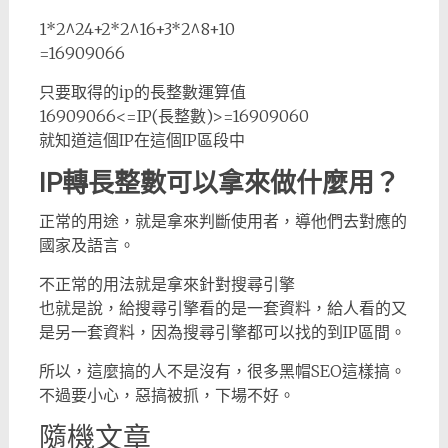
1*2^24+2*2^16+3*2^8+10
=16909066
只要取得的ip的長整數運算值
16909066<=IP(長整數)>=16909060
就知道這個IP在這個IP區段中
IP轉長整數可以拿來做什麼用？
正常的用途，就是拿來判斷使用者，導他們去對應的
國家及語言。
不正常的用法就是拿來針對搜尋引擎
也就是說，給搜尋引擎看的是一套資料，給人看的又
是另一套資料，因為搜尋引擎都可以找的到IP區間。
所以，這麼搞的人不是沒有，很多黑帽SEO這樣搞。
不過要小心，惡搞被抓，下場不好。
隨機文章