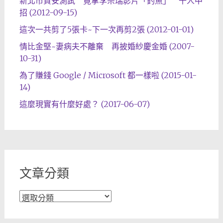
新北市資安測試 竟拿李宗瑞影片「釣魚」 千人中
招 (2012-09-15)
這次一共剪了5張卡~下一次再剪2張 (2012-01-01)
情比金堅~妻病夫不離棄 再披婚紗慶金婚 (2007-
10-31)
為了賺錢 Google / Microsoft 都一樣啦 (2015-01-
14)
這麼現實有什麼好處？ (2017-06-07)
文章分類
文
章
分