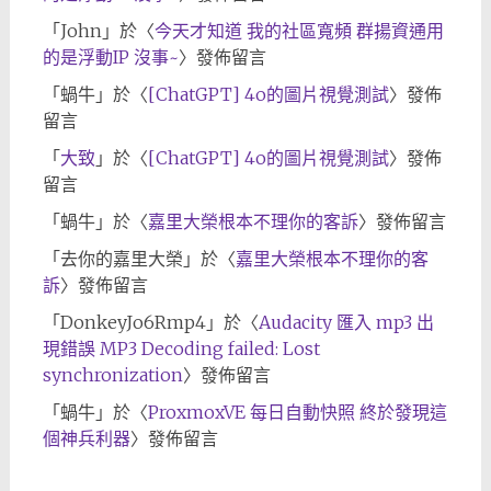
「
John
」於〈
今天才知道 我的社區寬頻 群揚資通用
的是浮動IP 沒事~
〉發佈留言
「
蝸牛
」於〈
[ChatGPT] 4o的圖片視覺測試
〉發佈
留言
「
大致
」於〈
[ChatGPT] 4o的圖片視覺測試
〉發佈
留言
「
蝸牛
」於〈
嘉里大榮根本不理你的客訴
〉發佈留言
「
去你的嘉里大榮
」於〈
嘉里大榮根本不理你的客
訴
〉發佈留言
「
DonkeyJo6Rmp4
」於〈
Audacity 匯入 mp3 出
現錯誤 MP3 Decoding failed: Lost
synchronization
〉發佈留言
「
蝸牛
」於〈
ProxmoxVE 每日自動快照 終於發現這
個神兵利器
〉發佈留言