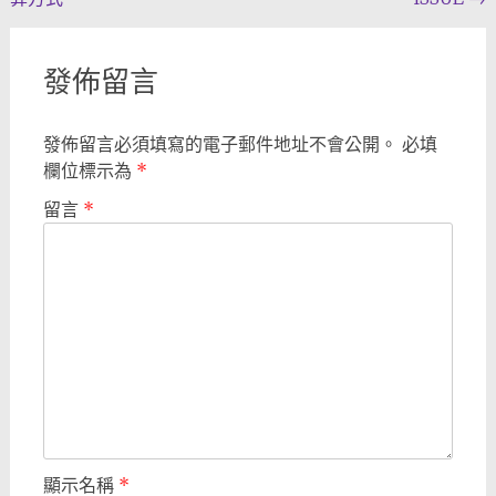
navigation
發佈留言
發佈留言必須填寫的電子郵件地址不會公開。
必填
欄位標示為
*
留言
*
顯示名稱
*