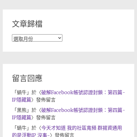
類
文章歸檔
文
章
歸
檔
留言回應
「
蝸牛
」於〈
破解Facebook帳號認證封鎖：第四篇-
IP隱藏篇
〉發佈留言
「
黑熊
」於〈
破解Facebook帳號認證封鎖：第四篇-
IP隱藏篇
〉發佈留言
「
蝸牛
」於〈
今天才知道 我的社區寬頻 群揚資通用
的是浮動IP 沒事~
〉發佈留言