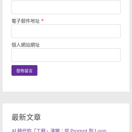
電子郵件地址
*
個人網站網址
最新文章
AI 時代的「工程」演變：從 Prompt 到 Loop