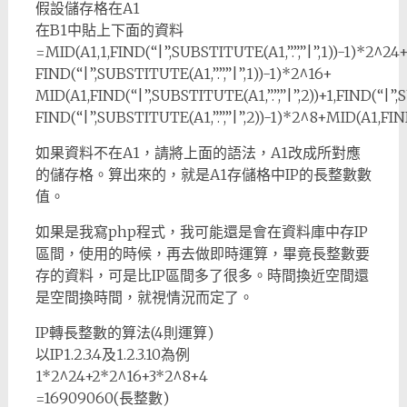
假設儲存格在A1
在B1中貼上下面的資料
=MID(A1,1,FIND(“|”,SUBSTITUTE(A1,”.”,”|”,1))-1)*2^24+
FIND(“|”,SUBSTITUTE(A1,”.”,”|”,1))-1)*2^16+
MID(A1,FIND(“|”,SUBSTITUTE(A1,”.”,”|”,2))+1,FIND(“|”,S
FIND(“|”,SUBSTITUTE(A1,”.”,”|”,2))-1)*2^8+MID(A1,FIND(
如果資料不在A1，請將上面的語法，A1改成所對應
的儲存格。算出來的，就是A1存儲格中IP的長整數數
值。
如果是我寫php程式，我可能還是會在資料庫中存IP
區間，使用的時候，再去做即時運算，畢竟長整數要
存的資料，可是比IP區間多了很多。時間換近空間還
是空間換時間，就視情況而定了。
IP轉長整數的算法(4則運算)
以IP1.2.3.4及1.2.3.10為例
1*2^24+2*2^16+3*2^8+4
=16909060(長整數)