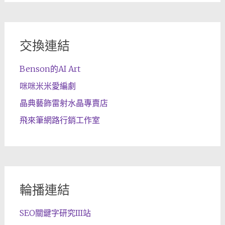
交換連結
Benson的AI Art
咪咪米米愛編劇
晶典藝飾雷射水晶專賣店
飛來筆網路行銷工作室
輪播連結
SEO關鍵字研究III站