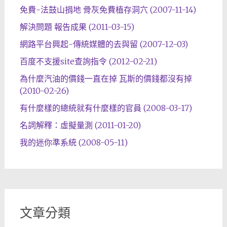
免費-法鼓山捐地 骨灰免費植存洞穴 (2007-11-14)
解決問題 報告成果 (2011-03-15)
網路平台興起-傳統媒體的去與留 (2007-12-03)
百度不支援site查詢指令 (2012-02-21)
為什麼汽油的價錢一直在掉 瓦斯的價錢都沒有掉
(2010-02-26)
有什麼樣的總統就有什麼樣的官員 (2008-03-17)
名詞解釋：虛擬量測 (2011-01-20)
我的迷你準系統 (2008-05-11)
文章分類