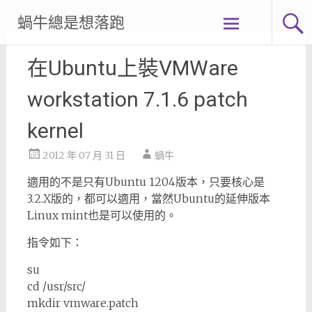
Skip
蝸牛總是想落跑
to
content
在Ubuntu上裝VMWare
workstation 7.1.6 patch
kernel
2012 年 07 月 31 日
蝸牛
適用的不是只有Ubuntu 1204版本，只要核心是
3.2.X版的，都可以適用，當然Ubuntu的延伸版本
Linux mint也是可以使用的。
指令如下：
su
cd /usr/src/
mkdir vmware.patch