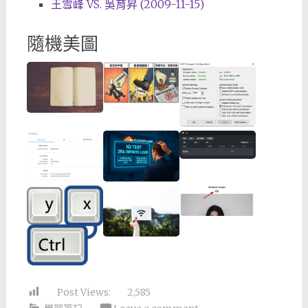
王雪峰 VS. 吳育昇 (2009-11-15)
隨機美圖
Post Views:
2,585