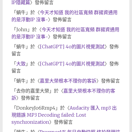
IP隱藏篇
〉發佈留言
「
蝸牛
」於〈
今天才知道 我的社區寬頻 群揚資通用
的是浮動IP 沒事~
〉發佈留言
「
John
」於〈
今天才知道 我的社區寬頻 群揚資通用
的是浮動IP 沒事~
〉發佈留言
「
蝸牛
」於〈
[ChatGPT] 4o的圖片視覺測試
〉發佈
留言
「
大致
」於〈
[ChatGPT] 4o的圖片視覺測試
〉發佈
留言
「
蝸牛
」於〈
嘉里大榮根本不理你的客訴
〉發佈留言
「
去你的嘉里大榮
」於〈
嘉里大榮根本不理你的客
訴
〉發佈留言
「
DonkeyJo6Rmp4
」於〈
Audacity 匯入 mp3 出
現錯誤 MP3 Decoding failed: Lost
synchronization
〉發佈留言