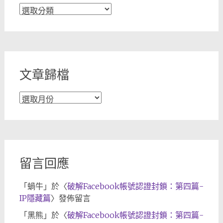
文
章
分
類
文章歸檔
文
章
歸
檔
留言回應
「
蝸牛
」於〈
破解Facebook帳號認證封鎖：第四篇-
IP隱藏篇
〉發佈留言
「
黑熊
」於〈
破解Facebook帳號認證封鎖：第四篇-