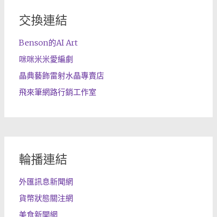
交換連結
Benson的AI Art
咪咪米米愛編劇
晶典藝飾雷射水晶專賣店
飛來筆網路行銷工作室
輪播連結
外匯訊息新聞網
貨幣狀態關注網
美食新聞網