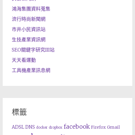
鴻海集團資料蒐集
流行時尚新聞網
市井小民資訊站
生技產業資訊網
SEO關鍵字研究III站
天天看運動
工具機產業訊息網
標籤
facebook
ADSL
DNS
Gmail
Firefox
docker
dropbox