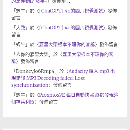
的是浮動IP 沒事~
〉發佈留言
「
蝸牛
」於〈
[ChatGPT] 4o的圖片視覺測試
〉發佈
留言
「
大致
」於〈
[ChatGPT] 4o的圖片視覺測試
〉發佈
留言
「
蝸牛
」於〈
嘉里大榮根本不理你的客訴
〉發佈留言
「
去你的嘉里大榮
」於〈
嘉里大榮根本不理你的客
訴
〉發佈留言
「
DonkeyJo6Rmp4
」於〈
Audacity 匯入 mp3 出
現錯誤 MP3 Decoding failed: Lost
synchronization
〉發佈留言
「
蝸牛
」於〈
ProxmoxVE 每日自動快照 終於發現這
個神兵利器
〉發佈留言