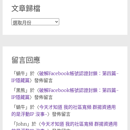
文章歸檔
文
章
歸
檔
留言回應
「
蝸牛
」於〈
破解Facebook帳號認證封鎖：第四篇-
IP隱藏篇
〉發佈留言
「
黑熊
」於〈
破解Facebook帳號認證封鎖：第四篇-
IP隱藏篇
〉發佈留言
「
蝸牛
」於〈
今天才知道 我的社區寬頻 群揚資通用
的是浮動IP 沒事~
〉發佈留言
「
John
」於〈
今天才知道 我的社區寬頻 群揚資通用