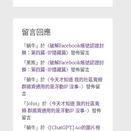
章
歸
檔
留言回應
「
蝸牛
」於〈
破解Facebook帳號認證封
鎖：第四篇-IP隱藏篇
〉發佈留言
「
黑熊
」於〈
破解Facebook帳號認證封
鎖：第四篇-IP隱藏篇
〉發佈留言
「
蝸牛
」於〈
今天才知道 我的社區寬頻
群揚資通用的是浮動IP 沒事~
〉發佈留
言
「
John
」於〈
今天才知道 我的社區寬
頻 群揚資通用的是浮動IP 沒事~
〉發佈
留言
「
蝸牛
」於〈
[ChatGPT] 4o的圖片視