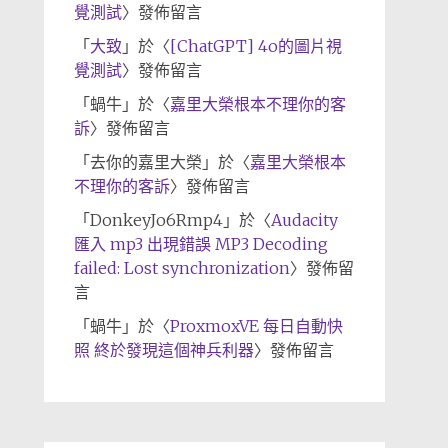
覺測試
〉發佈留言
「
大致
」於〈
[ChatGPT] 4o的圖片視
覺測試
〉發佈留言
「
蝸牛
」於〈
嘉里大榮根本不理你的客
訴
〉發佈留言
「
去你的嘉里大榮
」於〈
嘉里大榮根本
不理你的客訴
〉發佈留言
「
DonkeyJo6Rmp4
」於〈
Audacity
匯入 mp3 出現錯誤 MP3 Decoding
failed: Lost synchronization
〉發佈留
言
「
蝸牛
」於〈
ProxmoxVE 每日自動快
照 終於發現這個神兵利器
〉發佈留言