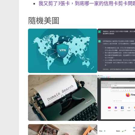
我又剪了3張卡，到底哪一家的信用卡剪卡問題最多呢
隨機美圖