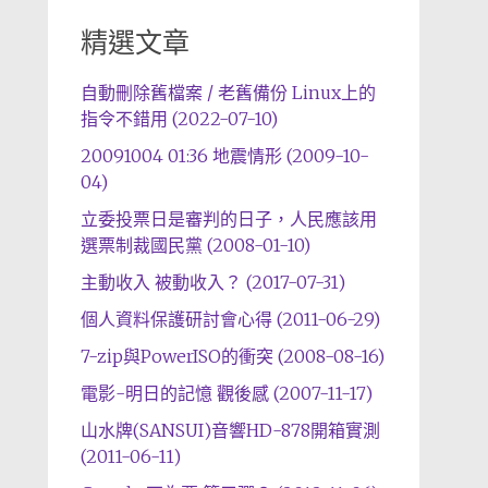
精選文章
自動刪除舊檔案 / 老舊備份 Linux上的
指令不錯用 (2022-07-10)
20091004 01:36 地震情形 (2009-10-
04)
立委投票日是審判的日子，人民應該用
選票制裁國民黨 (2008-01-10)
主動收入 被動收入？ (2017-07-31)
個人資料保護研討會心得 (2011-06-29)
7-zip與PowerISO的衝突 (2008-08-16)
電影-明日的記憶 觀後感 (2007-11-17)
山水牌(SANSUI)音響HD-878開箱實測
(2011-06-11)