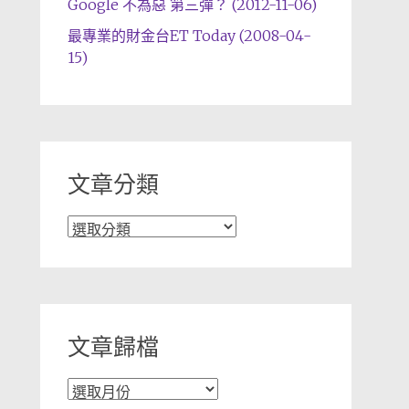
Google 不為惡 第三彈？ (2012-11-06)
最專業的財金台ET Today (2008-04-
15)
文章分類
文
章
分
類
文章歸檔
文