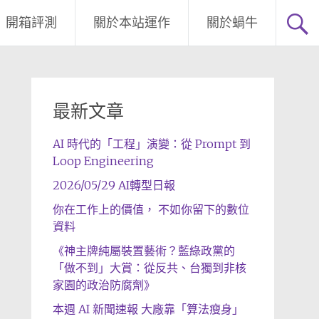
開箱評測
關於本站運作
關於蝸牛
最新文章
AI 時代的「工程」演變：從 Prompt 到
Loop Engineering
2026/05/29 AI轉型日報
你在工作上的價值， 不如你留下的數位
資料
《神主牌純屬裝置藝術？藍綠政黨的
「做不到」大賞：從反共、台獨到非核
家園的政治防腐劑》
本週 AI 新聞速報 大廠靠「算法瘦身」