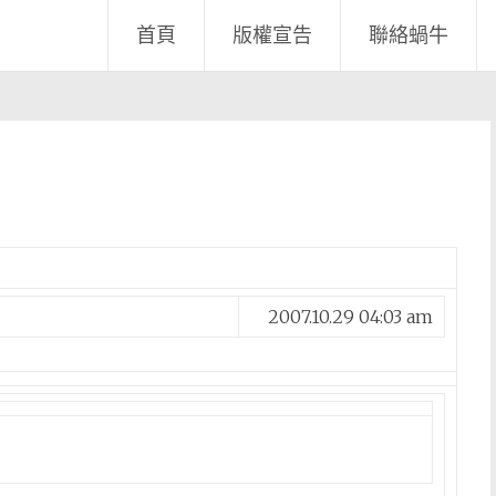
首頁
版權宣告
聯絡蝸牛
2007.10.29 04:03 am