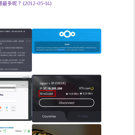
？ (2012-05-14)