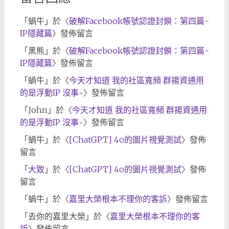
「
蝸牛
」於〈
破解Facebook帳號認證封鎖：第四篇-
IP隱藏篇
〉發佈留言
「
黑熊
」於〈
破解Facebook帳號認證封鎖：第四篇-
IP隱藏篇
〉發佈留言
「
蝸牛
」於〈
今天才知道 我的社區寬頻 群揚資通用
的是浮動IP 沒事~
〉發佈留言
「
John
」於〈
今天才知道 我的社區寬頻 群揚資通用
的是浮動IP 沒事~
〉發佈留言
「
蝸牛
」於〈
[ChatGPT] 4o的圖片視覺測試
〉發佈
留言
「
大致
」於〈
[ChatGPT] 4o的圖片視覺測試
〉發佈
留言
「
蝸牛
」於〈
嘉里大榮根本不理你的客訴
〉發佈留言
「
去你的嘉里大榮
」於〈
嘉里大榮根本不理你的客
訴
〉發佈留言