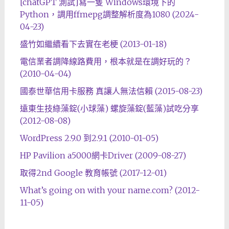
[chatGPT 測試]寫一隻 Windows環境下的
Python，調用ffmepg調整解析度為1080 (2024-
04-23)
盛竹如繼續看下去實在老梗 (2013-01-18)
電信業者調降線路費用，根本就是在調好玩的？
(2010-04-04)
國泰世華信用卡服務 真讓人無法信賴 (2015-08-23)
遠東生技綠藻錠(小球藻) 螺旋藻錠(藍藻)試吃分享
(2012-08-08)
WordPress 2.9.0 到2.9.1 (2010-01-05)
HP Pavilion a5000網卡Driver (2009-08-27)
取得2nd Google 教育帳號 (2017-12-01)
What’s going on with your name.com? (2012-
11-05)