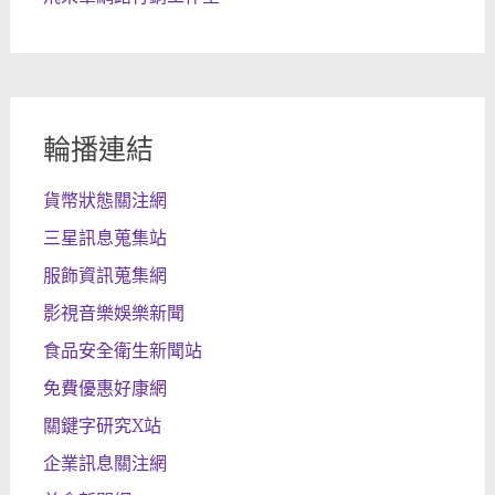
輪播連結
貨幣狀態關注網
三星訊息蒐集站
服飾資訊蒐集網
影視音樂娛樂新聞
食品安全衛生新聞站
免費優惠好康網
關鍵字研究X站
企業訊息關注網