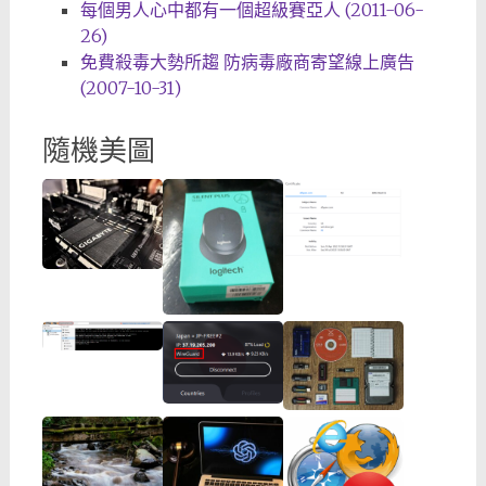
每個男人心中都有一個超級賽亞人 (2011-06-
26)
免費殺毒大勢所趨 防病毒廠商寄望線上廣告
(2007-10-31)
隨機美圖