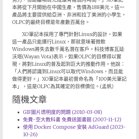
本將從下月開始在中國生產，售價為188美元。這一
產品將主要提供給亞洲、非洲和拉丁美洲的小學生，
OLPC的最終目標是年產數百萬台。
XO筆記本採用了專門針對Linux的設計，如果
這一產品只能運行Linux，那就意味著微軟
Windows將失去數千萬名潛在客戶。科技博客瓦延·
沃塔(Wayan Vota)表示，如果OLPC的目標得以實
現，將對Linux的普及起到巨大的推動作用。他說：
「人們將認識到Linux可以取代Windows，而且能
做得更好。」XO筆記本最初曾命名為「100美元筆記
本」，這是OLPC為其確定的目標價位。(孟帆）
隨機文章
GIF圖片透明度的問題 (2010-03-08)
免費-空大教科書 免費送圖書館 (2007-11-12)
使用 Docker Compose 安裝 AdGuard (2023-
10-26)