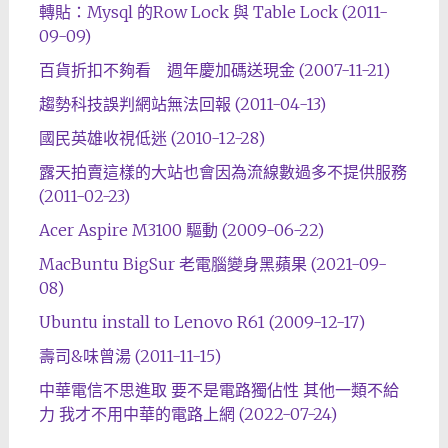
轉貼：Mysql 的Row Lock 與 Table Lock (2011-
09-09)
百貨折扣不夠看 週年慶加碼送現金 (2007-11-21)
趨勢科技誤判網站無法回報 (2011-04-13)
國民英雄收視低迷 (2010-12-28)
露天拍賣這樣的大站也會因為流線數過多不提供服務
(2011-02-23)
Acer Aspire M3100 驅動 (2009-06-22)
MacBuntu BigSur 老電腦變身黑蘋果 (2021-09-
08)
Ubuntu install to Lenovo R61 (2009-12-17)
壽司&味曾湯 (2011-11-15)
中華電信不思進取 要不是電路獨佔性 其他一類不給
力 我才不用中華的電路上網 (2022-07-24)