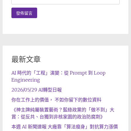
最新文章
AI 時代的「工程」演變：從 Prompt 到 Loop
Engineering
2026/05/29 AI轉型日報
你在工作上的價值， 不如你留下的數位資料
《神主牌純屬裝置藝術？藍綠政黨的「做不到」大
賞：從反共、台獨到非核家園的政治防腐劑》
本週 AI 新聞速報 大廠靠「算法瘦身」對抗算力漲價