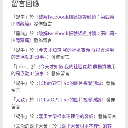
留言回應
「
蝸牛
」於〈
破解Facebook帳號認證封鎖：第四篇-
IP隱藏篇
〉發佈留言
「
黑熊
」於〈
破解Facebook帳號認證封鎖：第四篇-
IP隱藏篇
〉發佈留言
「
蝸牛
」於〈
今天才知道 我的社區寬頻 群揚資通用
的是浮動IP 沒事~
〉發佈留言
「
John
」於〈
今天才知道 我的社區寬頻 群揚資通用
的是浮動IP 沒事~
〉發佈留言
「
蝸牛
」於〈
[ChatGPT] 4o的圖片視覺測試
〉發佈
留言
「
大致
」於〈
[ChatGPT] 4o的圖片視覺測試
〉發佈
留言
「
蝸牛
」於〈
嘉里大榮根本不理你的客訴
〉發佈留言
「
去你的嘉里大榮
」於〈
嘉里大榮根本不理你的客