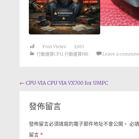
Post Views:
1,067
行動運算CPU
,
行動運算NB
Leave a commen
Post
←
CPU-VIA CPU VIA VX700 for UMPC
navigation
發佈留言
發佈留言必須填寫的電子郵件地址不會公開。
必
留言
*