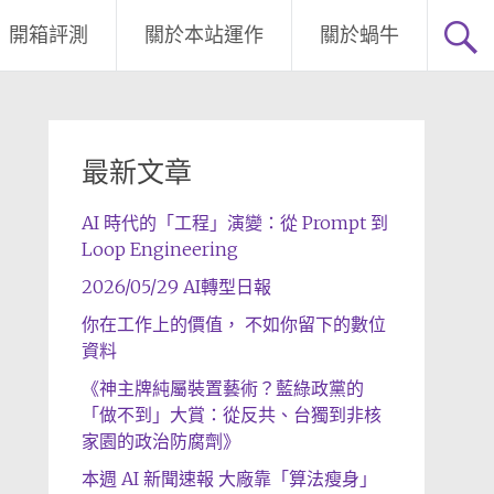
開箱評測
關於本站運作
關於蝸牛
最新文章
AI 時代的「工程」演變：從 Prompt 到
Loop Engineering
2026/05/29 AI轉型日報
你在工作上的價值， 不如你留下的數位
資料
《神主牌純屬裝置藝術？藍綠政黨的
「做不到」大賞：從反共、台獨到非核
家園的政治防腐劑》
本週 AI 新聞速報 大廠靠「算法瘦身」