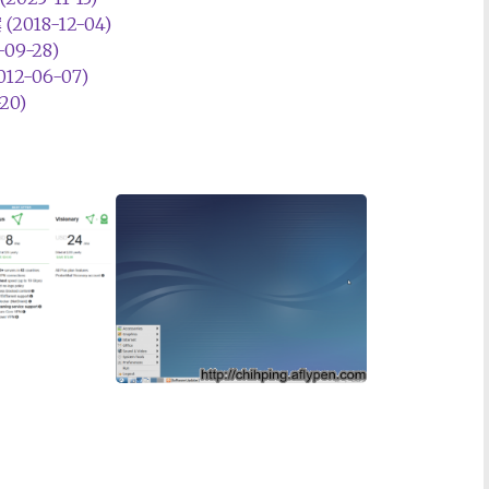
018-12-04)
9-28)
2-06-07)
20)