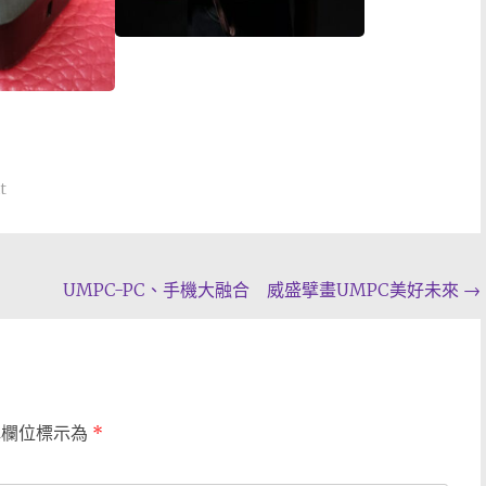
t
UMPC-PC、手機大融合 威盛擘畫UMPC美好未來
→
填欄位標示為
*