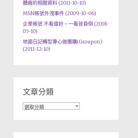
體廠的相關資料 (2011-10-10)
MSN帳號外洩事件 (2009-10-06)
企業帳號 不看還好，一看就昏倒 (2018-
05-10)
地圖日記轉型專心做團購(Groupon)
(2011-12-10)
文章分類
文
章
分
類