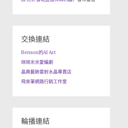
交換連結
Benson的AI Art
咪咪米米愛編劇
晶典藝飾雷射水晶專賣店
飛來筆網路行銷工作室
輪播連結