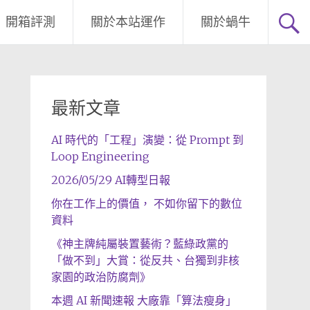
開箱評測
關於本站運作
關於蝸牛
最新文章
AI 時代的「工程」演變：從 Prompt 到
Loop Engineering
2026/05/29 AI轉型日報
你在工作上的價值， 不如你留下的數位
資料
《神主牌純屬裝置藝術？藍綠政黨的
「做不到」大賞：從反共、台獨到非核
家園的政治防腐劑》
本週 AI 新聞速報 大廠靠「算法瘦身」