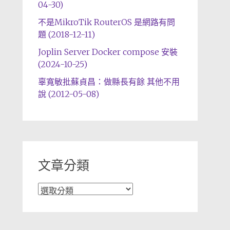
04-30)
不是MikroTik RouterOS 是網路有問
題 (2018-12-11)
Joplin Server Docker compose 安裝
(2024-10-25)
辜寬敏批蘇貞昌：做縣長有餘 其他不用
說 (2012-05-08)
文章分類
文
章
分
類