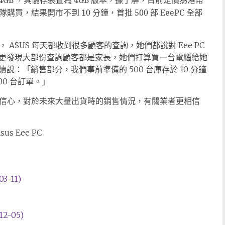
 PC 4GB ，其儲存裝置為 4GB 版本，據了解，目前定價為港幣
買，結果開市不到 10 分鐘，首批 500 部 EeePC 全部
 ASUS 每天都收到很多顧客的查詢，她們都說對 Eee PC
更發現大部份查詢顧客都是家長，她們打算買一台電腦給她
：「銷售部分，我們事前準備的 500 台庫存於 10 分鐘
0 台訂單。」
莫大信心，對於未來大量出貨時的銷售情況，有關業者更相信
03-11)
2-05)