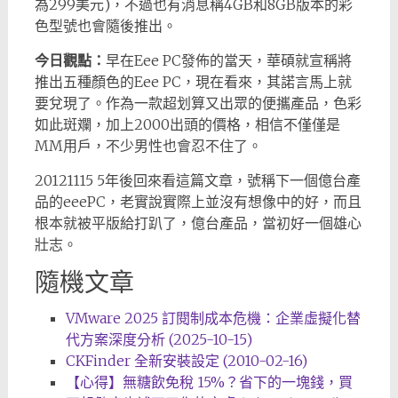
為299美元)，不過也有消息稱4GB和8GB版本的彩
色型號也會隨後推出。
今日觀點：
早在Eee PC發佈的當天，華碩就宣稱將
推出五種顏色的Eee PC，現在看來，其諾言馬上就
要兌現了。作為一款超划算又出眾的便攜產品，色彩
如此斑斕，加上2000出頭的價格，相信不僅僅是
MM用戶，不少男性也會忍不住了。
20121115 5年後回來看這篇文章，號稱下一個億台產
品的eeePC，老實說實際上並沒有想像中的好，而且
根本就被平版給打趴了，億台產品，當初好一個雄心
壯志。
隨機文章
VMware 2025 訂閱制成本危機：企業虛擬化替
代方案深度分析 (2025-10-15)
CKFinder 全新安裝設定 (2010-02-16)
【心得】無糖飲免稅 15%？省下的一塊錢，買