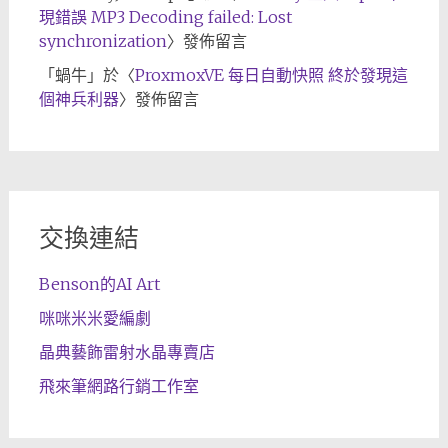
現錯誤 MP3 Decoding failed: Lost
synchronization
〉發佈留言
「
蝸牛
」於〈
ProxmoxVE 每日自動快照 終於發現這
個神兵利器
〉發佈留言
交換連結
Benson的AI Art
咪咪米米愛編劇
晶典藝飾雷射水晶專賣店
飛來筆網路行銷工作室