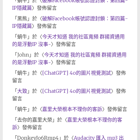
「
蝸牛
」於〈
破解Facebook帳號認證封鎖：第四篇-
IP隱藏篇
〉發佈留言
「
黑熊
」於〈
破解Facebook帳號認證封鎖：第四篇-
IP隱藏篇
〉發佈留言
「
蝸牛
」於〈
今天才知道 我的社區寬頻 群揚資通用
的是浮動IP 沒事~
〉發佈留言
「
John
」於〈
今天才知道 我的社區寬頻 群揚資通用
的是浮動IP 沒事~
〉發佈留言
「
蝸牛
」於〈
[ChatGPT] 4o的圖片視覺測試
〉發佈
留言
「
大致
」於〈
[ChatGPT] 4o的圖片視覺測試
〉發佈
留言
「
蝸牛
」於〈
嘉里大榮根本不理你的客訴
〉發佈留言
「
去你的嘉里大榮
」於〈
嘉里大榮根本不理你的客
訴
〉發佈留言
「
DonkeyJo6Rmp4
」於〈
Audacity 匯入 mp3 出