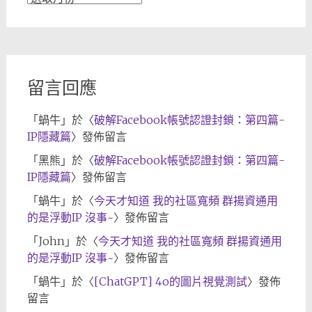
章
歸
檔
留言回應
「
蝸牛
」於〈
破解Facebook帳號認證封鎖：第四篇-
IP隱藏篇
〉發佈留言
「
黑熊
」於〈
破解Facebook帳號認證封鎖：第四篇-
IP隱藏篇
〉發佈留言
「
蝸牛
」於〈
今天才知道 我的社區寬頻 群揚資通用
的是浮動IP 沒事~
〉發佈留言
「
John
」於〈
今天才知道 我的社區寬頻 群揚資通用
的是浮動IP 沒事~
〉發佈留言
「
蝸牛
」於〈
[ChatGPT] 4o的圖片視覺測試
〉發佈
留言