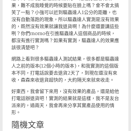
果，難不成我睡覺的時候要貼在臉上嗎？會不會太搞
笑了一點？小強可以近到驅蟲達人1公分的距離，也
沒有自動落跑的現象，所以驅蟲達人實測是沒有效果
的，既然沒有效果就讓我退貨啊！為什麼還要講這些
咧？你們momo在引進驅蟲達人這個商品的時候，
都沒有進行實測嗎？如果有實測，驅蟲達人的效果應
該很清楚吧？
網路上看到很多驅蟲達人測試結果，很多都是驅蟲達
人之前的版本(12個小時的版本)，和我實測的這個版
本不同，打電話說要去退貨2天了，到現在還沒有來
收，森森來收退貨超快的，大約隔天來就來收走。
好東西，我會留下來用，沒有效果的產品，還是給他
打電話辦退貨吧！實測的結果就是這樣，我不是友台
派來的，過兩天，我會再來分享其實產品使用的情
形。
隨機文章