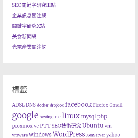
SEO關鍵字研究III站
企業訊息關注網
關鍵字研究X站
美食新聞網
光電產業關注網
標籤
facebook
ADSL
DNS
Gmail
Firefox
docker
dropbox
google
linux
php
mysql
hosting
HTC
Ubuntu
SEO技術研究
proxmox ve
PTT
vm
WordPress
windows
yahoo
vmware
XenServer