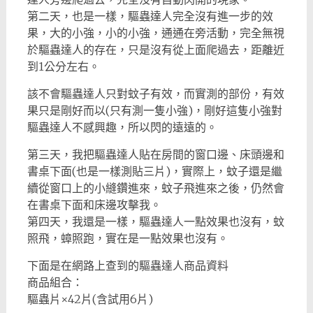
第二天，也是一樣，驅蟲達人完全沒有進一步的效
果，大的小強，小的小強，通通在旁活動，完全無視
於驅蟲達人的存在，只是沒有從上面爬過去，距離近
到1公分左右。
該不會驅蟲達人只對蚊子有效，而實測的部份，有效
果只是剛好而以(只有測一隻小強)，剛好這隻小強對
驅蟲達人不感興趣，所以閃的遠遠的。
第三天，我把驅蟲達人貼在房間的窗口邊、床頭邊和
書桌下面(也是一樣測貼三片)，實際上，蚊子還是繼
續從窗口上的小縫鑽進來，蚊子飛進來之後，仍然會
在書桌下面和床邊攻擊我。
第四天，我還是一樣，驅蟲達人一點效果也沒有，蚊
照飛，蟑照跑，實在是一點效果也沒有。
下面是在網路上查到的驅蟲達人商品資料
商品組合：
驅蟲片×42片(含試用6片)