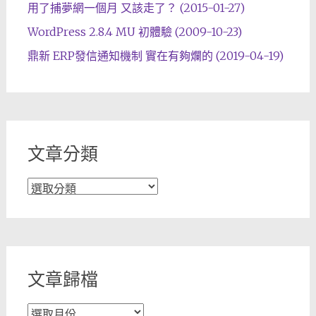
用了捕夢網一個月 又該走了？ (2015-01-27)
WordPress 2.8.4 MU 初體驗 (2009-10-23)
鼎新 ERP發信通知機制 實在有夠爛的 (2019-04-19)
文章分類
文
章
分
類
文章歸檔
文