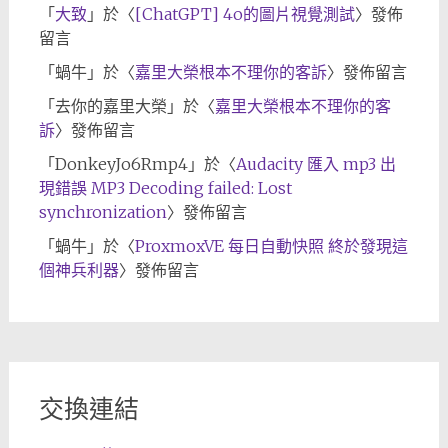
「
大致
」於〈
[ChatGPT] 4o的圖片視覺測試
〉發佈
留言
「
蝸牛
」於〈
嘉里大榮根本不理你的客訴
〉發佈留言
「
去你的嘉里大榮
」於〈
嘉里大榮根本不理你的客
訴
〉發佈留言
「
DonkeyJo6Rmp4
」於〈
Audacity 匯入 mp3 出
現錯誤 MP3 Decoding failed: Lost
synchronization
〉發佈留言
「
蝸牛
」於〈
ProxmoxVE 每日自動快照 終於發現這
個神兵利器
〉發佈留言
交換連結