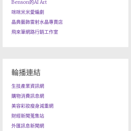
Benson的AI Art
咪咪米米愛編劇
晶典藝飾雷射水晶專賣店
飛來筆網路行銷工作室
輪播連結
生技產業資訊網
購物消費訊息網
美容彩妝瘦身減重網
財經新聞蒐集站
外匯訊息新聞網