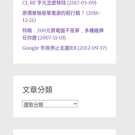
CL RF 字元怎麼移除 (2017-05-09)
原價屋做振華電源的假行銷？ (2016-
12-21)
特稿﹕200元買電腦不是夢﹐多種廠牌
任你選 (2007-11-03)
Google 年底停止支援IE8 (2012-09-17)
文章分類
文
章
分
類