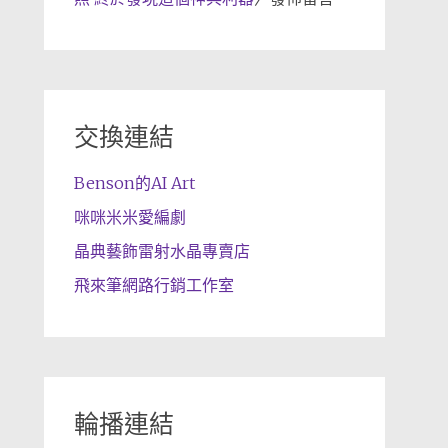
交換連結
Benson的AI Art
咪咪米米愛編劇
晶典藝飾雷射水晶專賣店
飛來筆網路行銷工作室
輪播連結