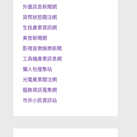
外匯訊息新聞網
貨幣狀態關注網
生技產業資訊網
美食新聞網
影視音樂娛樂新聞
工具機產業訊息網
懶人包搜集站
光電產業關注網
服飾資訊蒐集網
市井小民資訊站