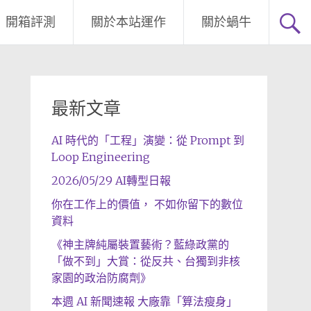
開箱評測
關於本站運作
關於蝸牛
最新文章
AI 時代的「工程」演變：從 Prompt 到
Loop Engineering
2026/05/29 AI轉型日報
你在工作上的價值， 不如你留下的數位
資料
《神主牌純屬裝置藝術？藍綠政黨的
「做不到」大賞：從反共、台獨到非核
家園的政治防腐劑》
本週 AI 新聞速報 大廠靠「算法瘦身」