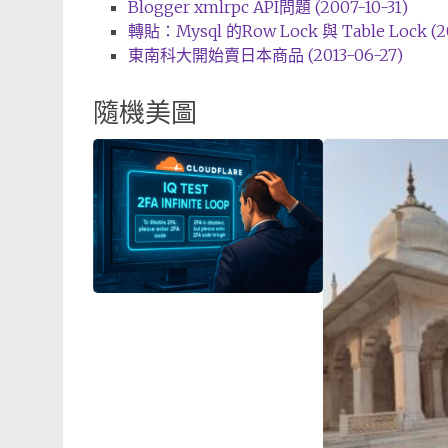
Blogger xmlrpc API問題 (2007-10-31)
轉貼：Mysql 的Row Lock 與 Table Lock (20
東南科大開始賣日本商品 (2013-06-27)
隨機美圖