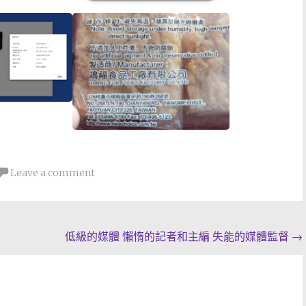
Leave a comment
低級的媒體 懶惰的記者和主編 失能的媒體監督
→