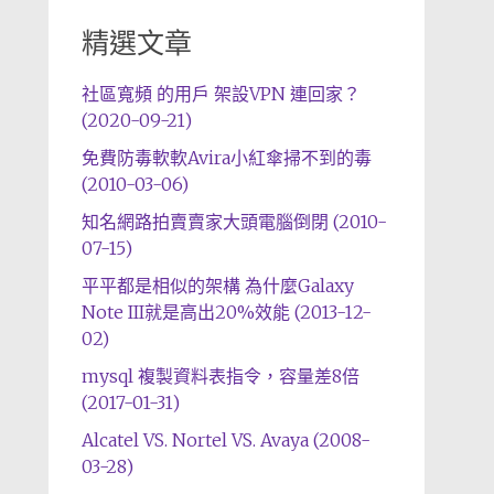
精選文章
社區寬頻 的用戶 架設VPN 連回家？
(2020-09-21)
免費防毒軟軟Avira小紅傘掃不到的毒
(2010-03-06)
知名網路拍賣賣家大頭電腦倒閉 (2010-
07-15)
平平都是相似的架構 為什麼Galaxy
Note III就是高出20%效能 (2013-12-
02)
mysql 複製資料表指令，容量差8倍
(2017-01-31)
Alcatel VS. Nortel VS. Avaya (2008-
03-28)