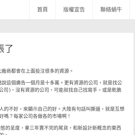
首頁
版權宣告
聯絡蝸牛
誇張了
客大廠商都會在上面投注很多的資源。
告，聽說這個廣告一個月是十多萬。更有資源的公司，就是找公
限公司)，沒有資源的公司，可能就找自己找寫手，或是乾脆
人的不好，來顯示自己的好。大陸有句話叫撕逼，就是互想
好嗎？每家公司各做各的市場啊！
變態的呈度，拿三年賣不完的尾貨，和新設計新概念的東西