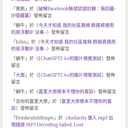
「
黑熊
」於〈
破解Facebook帳號認證封鎖：第四篇-
IP隱藏篇
〉發佈留言
「
蝸牛
」於〈
今天才知道 我的社區寬頻 群揚資通用
的是浮動IP 沒事~
〉發佈留言
「
John
」於〈
今天才知道 我的社區寬頻 群揚資通用
的是浮動IP 沒事~
〉發佈留言
「
蝸牛
」於〈
[ChatGPT] 4o的圖片視覺測試
〉發佈
留言
「
大致
」於〈
[ChatGPT] 4o的圖片視覺測試
〉發佈
留言
「
蝸牛
」於〈
嘉里大榮根本不理你的客訴
〉發佈留言
「
去你的嘉里大榮
」於〈
嘉里大榮根本不理你的客
訴
〉發佈留言
「
DonkeyJo6Rmp4
」於〈
Audacity 匯入 mp3 出
現錯誤 MP3 Decoding failed: Lost