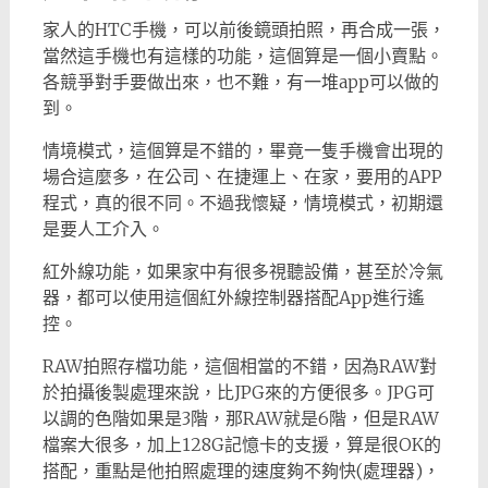
家人的HTC手機，可以前後鏡頭拍照，再合成一張，
當然這手機也有這樣的功能，這個算是一個小賣點。
各競爭對手要做出來，也不難，有一堆app可以做的
到。
情境模式，這個算是不錯的，畢竟一隻手機會出現的
場合這麼多，在公司、在捷運上、在家，要用的APP
程式，真的很不同。不過我懷疑，情境模式，初期還
是要人工介入。
紅外線功能，如果家中有很多視聽設備，甚至於冷氣
器，都可以使用這個紅外線控制器搭配App進行遙
控。
RAW拍照存檔功能，這個相當的不錯，因為RAW對
於拍攝後製處理來說，比JPG來的方便很多。JPG可
以調的色階如果是3階，那RAW就是6階，但是RAW
檔案大很多，加上128G記憶卡的支援，算是很OK的
搭配，重點是他拍照處理的速度夠不夠快(處理器)，