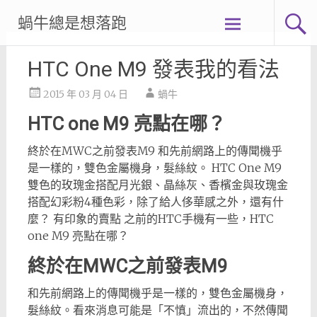
Skip
蝸牛總是想落跑
to
content
HTC One M9 發表我的看法
2015 年 03 月 04 日
蝸牛
HTC one M9 亮點在哪？
終於在MWC之前發表M9 和先前網路上的傳聞機乎
是一樣的，雙色金屬機身，髮絲紋。 HTC One M9
雙色的玫瑰金搭配月光銀、晶絲灰、香檳金與玫瑰金
搭配幻彩粉4種色彩，除了給人侈華感之外，還有什
麼？ 有印象的賣點 之前的HTC手機有一些，HTC
one M9 亮點在哪？
終於在MWC之前發表M9
和先前網路上的傳聞機乎是一樣的，雙色金屬機身，
髮絲紋。看來消息可能是「不慎」流出的，不然傳聞