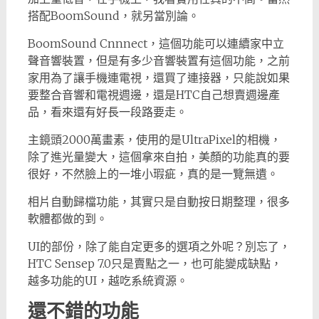
搭配BoomSound，就另當別論。
BoomSound Cnnnect，這個功能可以連續家中立
聲音響裝置，但是有多少音響裝置有這個功能，之前
家用為了讓手機連電視，還買了連接器，只能說如果
要整合音響和電視週邊，還是HTC自己想賣週邊產
品，看來還有好長一段路要走。
主鏡頭2000萬畫素，使用的是UltraPixel的相機，
除了進光量變大，這個拿來自拍，美顏的功能真的要
很好，不然臉上的一堆小瑕疵，真的是一覽無遺。
相片自動歸檔功能，其實只是自動按日期整理，很多
軟體都做的到。
UI的部份，除了能自定更多的選項之外呢？別忘了，
HTC Sensep 7.0只是賣點之一，也可能變成缺點，
越多功能的UI，越吃系統資源。
還不錯的功能