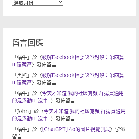
文
章
歸
檔
留言回應
「
蝸牛
」於〈
破解Facebook帳號認證封鎖：第四篇-
IP隱藏篇
〉發佈留言
「
黑熊
」於〈
破解Facebook帳號認證封鎖：第四篇-
IP隱藏篇
〉發佈留言
「
蝸牛
」於〈
今天才知道 我的社區寬頻 群揚資通用
的是浮動IP 沒事~
〉發佈留言
「
John
」於〈
今天才知道 我的社區寬頻 群揚資通用
的是浮動IP 沒事~
〉發佈留言
「
蝸牛
」於〈
[ChatGPT] 4o的圖片視覺測試
〉發佈
留言