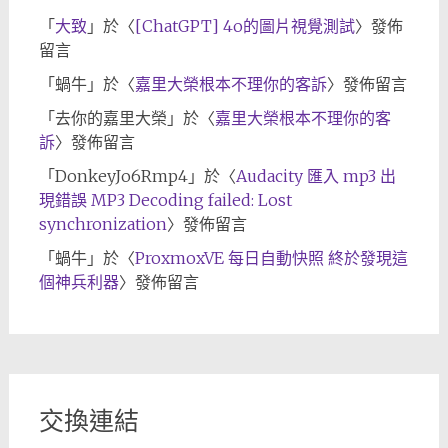
「
大致
」於〈
[ChatGPT] 4o的圖片視覺測試
〉發佈
留言
「
蝸牛
」於〈
嘉里大榮根本不理你的客訴
〉發佈留言
「
去你的嘉里大榮
」於〈
嘉里大榮根本不理你的客
訴
〉發佈留言
「
DonkeyJo6Rmp4
」於〈
Audacity 匯入 mp3 出
現錯誤 MP3 Decoding failed: Lost
synchronization
〉發佈留言
「
蝸牛
」於〈
ProxmoxVE 每日自動快照 終於發現這
個神兵利器
〉發佈留言
交換連結