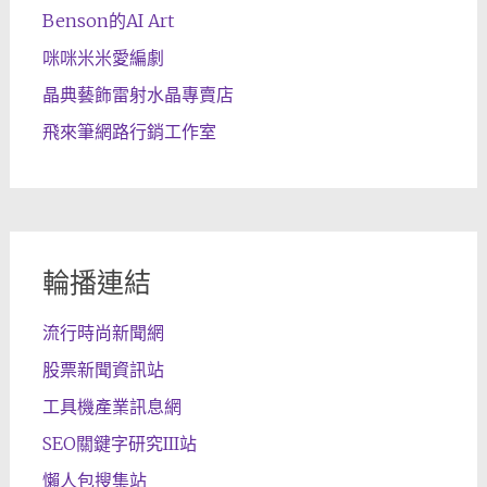
Benson的AI Art
咪咪米米愛編劇
晶典藝飾雷射水晶專賣店
飛來筆網路行銷工作室
輪播連結
流行時尚新聞網
股票新聞資訊站
工具機產業訊息網
SEO關鍵字研究III站
懶人包搜集站