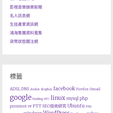
影視音樂娛樂新聞
名人訊息網
生技產業資訊網
鴻海集團資料蒐集
貨幣狀態關注網
標籤
facebook
ADSL
DNS
Gmail
Firefox
docker
dropbox
google
linux
php
mysql
hosting
HTC
Ubuntu
SEO技術研究
proxmox ve
PTT
vm