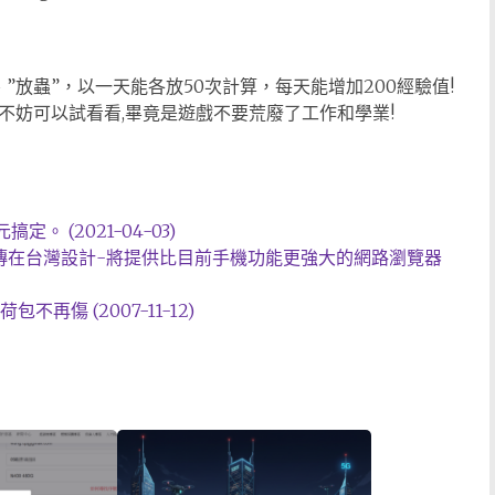
”放蟲”，以一天能各放50次計算，每天能增加200經驗值!
友不妨可以試看看,畢竟是遊戲不要荒廢了工作和學業!
搞定。 (2021-04-03)
手機傳在台灣設計-將提供比目前手機功能更強大的網路瀏覽器
傷 (2007-11-12)