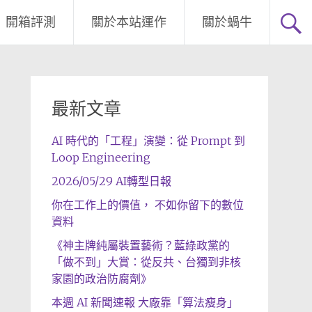
開箱評測
關於本站運作
關於蝸牛
最新文章
AI 時代的「工程」演變：從 Prompt 到
Loop Engineering
2026/05/29 AI轉型日報
你在工作上的價值， 不如你留下的數位
資料
《神主牌純屬裝置藝術？藍綠政黨的
「做不到」大賞：從反共、台獨到非核
家園的政治防腐劑》
本週 AI 新聞速報 大廠靠「算法瘦身」