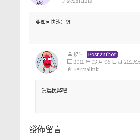
Permalink
要如何快速升級
蝸牛
Post author
2011 年 03 月 06 日 at 21:23:1
Permalink
買農民弊吧
發佈留言