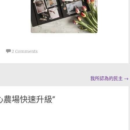
2 Comments
我所認為的民主
→
 開心農場快速升級
”