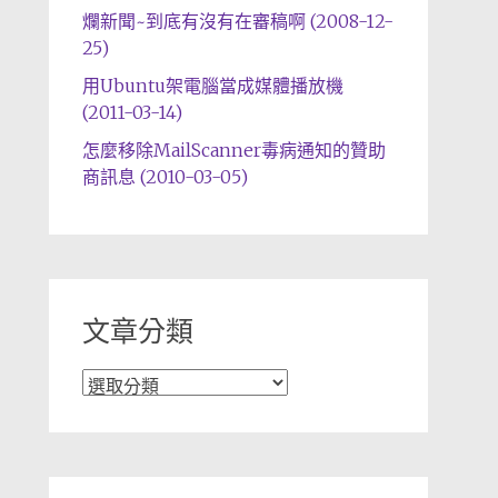
爛新聞~到底有沒有在審稿啊 (2008-12-
25)
用Ubuntu架電腦當成媒體播放機
(2011-03-14)
怎麼移除MailScanner毒病通知的贊助
商訊息 (2010-03-05)
文章分類
文
章
分
類