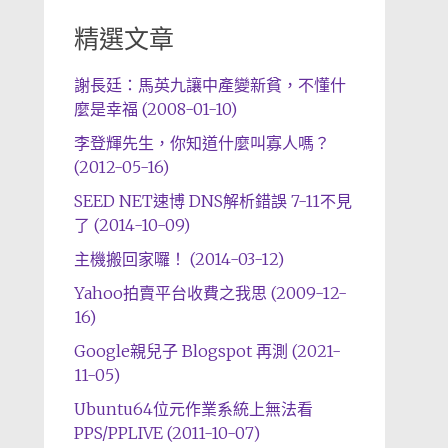
精選文章
謝長廷：馬英九讓中產變新貧，不懂什
麼是幸福 (2008-01-10)
李登輝先生，你知道什麼叫寡人嗎？
(2012-05-16)
SEED NET速博 DNS解析錯誤 7-11不見
了 (2014-10-09)
主機搬回家囉！ (2014-03-12)
Yahoo拍賣平台收費之我思 (2009-12-
16)
Google親兒子 Blogspot 再測 (2021-
11-05)
Ubuntu64位元作業系統上無法看
PPS/PPLIVE (2011-10-07)