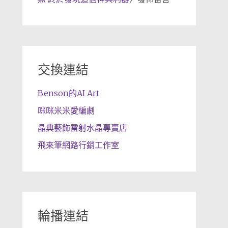
交換連結
Benson的AI Art
咪咪米米愛編劇
晶典藝飾雷射水晶專賣店
飛來筆網路行銷工作室
輪播連結