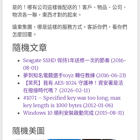
是的！哪有公司這樣做配送的！客戶、物品、公司、
物流各一聯，東西才對的起來。
遠東集團，哪是這樣的服務方式。客訴你們，看你們
怎麼回覆。
隨機文章
Seagate SSHD 保持1年送修一次的節奏 (2016-
08-01)
夢到知名電竸選手toyz 轉任教練 (2016-06-23)
【笑死】我有 AES-1024 守護神！資安署是活
在撥接時代嗎？ (2026-02-11)
#1071 – Specified key was too long; max
key length is 1000 bytes (2012-01-06)
Windows 10 順利安裝啟動完成 (2015-08-31)
隨機美圖