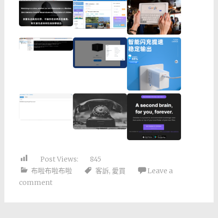
Post Views:
845
布啦布啦布啦
客訴
,
愛買
Leave a
comment