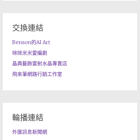
交換連結
Benson的AI Art
咪咪米米愛編劇
晶典藝飾雷射水晶專賣店
飛來筆網路行銷工作室
輪播連結
外匯訊息新聞網