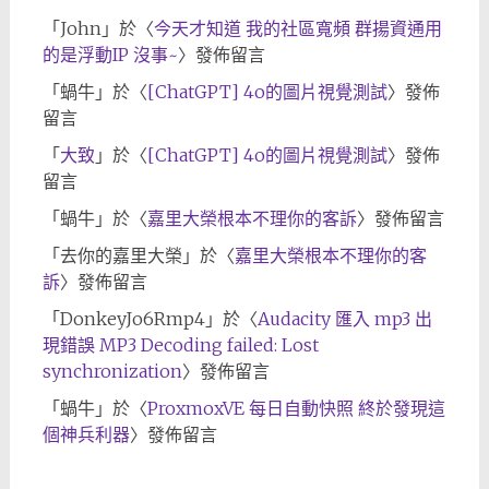
「
John
」於〈
今天才知道 我的社區寬頻 群揚資通用
的是浮動IP 沒事~
〉發佈留言
「
蝸牛
」於〈
[ChatGPT] 4o的圖片視覺測試
〉發佈
留言
「
大致
」於〈
[ChatGPT] 4o的圖片視覺測試
〉發佈
留言
「
蝸牛
」於〈
嘉里大榮根本不理你的客訴
〉發佈留言
「
去你的嘉里大榮
」於〈
嘉里大榮根本不理你的客
訴
〉發佈留言
「
DonkeyJo6Rmp4
」於〈
Audacity 匯入 mp3 出
現錯誤 MP3 Decoding failed: Lost
synchronization
〉發佈留言
「
蝸牛
」於〈
ProxmoxVE 每日自動快照 終於發現這
個神兵利器
〉發佈留言